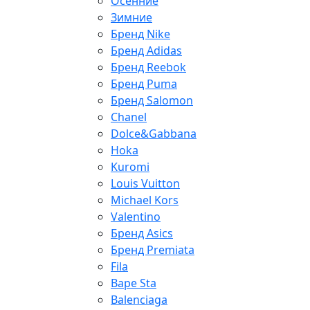
Осенние
Зимние
Бренд Nike
Бренд Adidas
Бренд Reebok
Бренд Puma
Бренд Salomon
Chanel
Dolce&Gabbana
Hoka
Kuromi
Louis Vuitton
Michael Kors
Valentino
Бренд Asics
Бренд Premiata
Fila
Bape Sta
Balenciaga