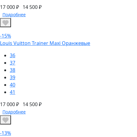
17 000 ₽
14 500 ₽
Подробнее
-15%
Louis Vuitton Trainer Maxi Оранжевые
36
37
38
39
40
41
17 000 ₽
14 500 ₽
Подробнее
-13%