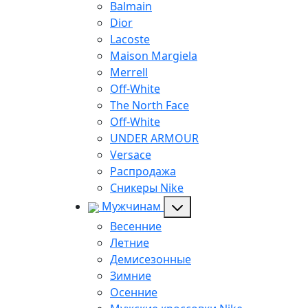
Balmain
Dior
Lacoste
Maison Margiela
Merrell
Off-White
The North Face
Off-White
UNDER ARMOUR
Versace
Распродажа
Сникеры Nike
Мужчинам
Весенние
Летние
Демисезонные
Зимние
Осенние