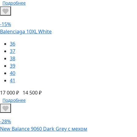
Подробнее
-15%
Balenciaga 10XL White
36
37
38
39
40
41
17 000 ₽
14 500 ₽
Подробнее
-28%
New Balance 9060 Dark Grey с мехом