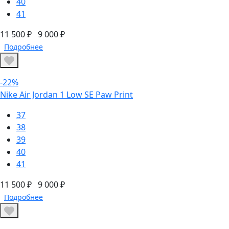
40
41
11 500 ₽
9 000 ₽
Подробнее
-22%
Nike Air Jordan 1 Low SE Paw Print
37
38
39
40
41
11 500 ₽
9 000 ₽
Подробнее