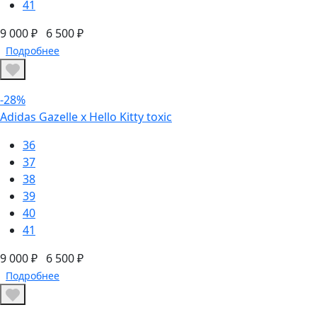
41
9 000 ₽
6 500 ₽
Подробнее
-28%
Adidas Gazelle x Hello Kitty toxic
36
37
38
39
40
41
9 000 ₽
6 500 ₽
Подробнее