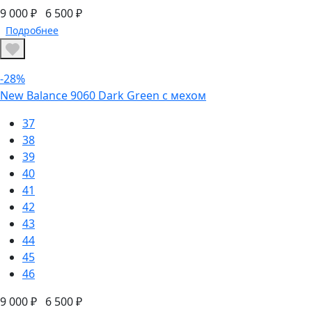
9 000 ₽
6 500 ₽
Подробнее
-28%
New Balance 9060 Dark Green с мехом
37
38
39
40
41
42
43
44
45
46
9 000 ₽
6 500 ₽