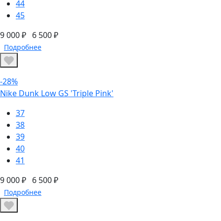
44
45
9 000 ₽
6 500 ₽
Подробнее
-28%
Nike Dunk Low GS 'Triple Pink'
37
38
39
40
41
9 000 ₽
6 500 ₽
Подробнее