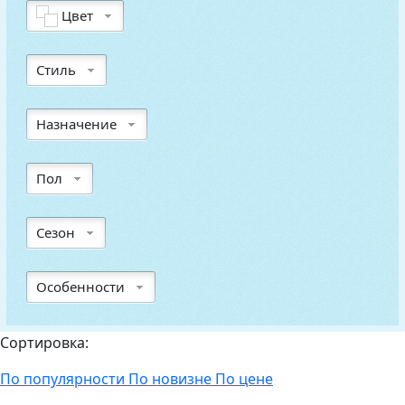
Цвет
Стиль
Назначение
Пол
Сезон
Особенности
Сортировка:
По популярности
По новизне
По цене