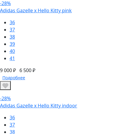
-28%
Adidas Gazelle x Hello Kitty pink
36
37
38
39
40
41
9 000 ₽
6 500 ₽
Подробнее
-28%
Adidas Gazelle x Hello Kitty indoor
36
37
38