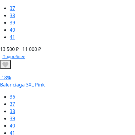
37
38
39
40
41
13 500 ₽
11 000 ₽
Подробнее
-18%
Balenciaga 3XL Pink
36
37
38
39
40
41