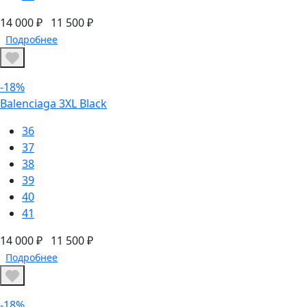
14 000 ₽
11 500 ₽
Подробнее
-18%
Balenciaga 3XL Black
36
37
38
39
40
41
14 000 ₽
11 500 ₽
Подробнее
-18%