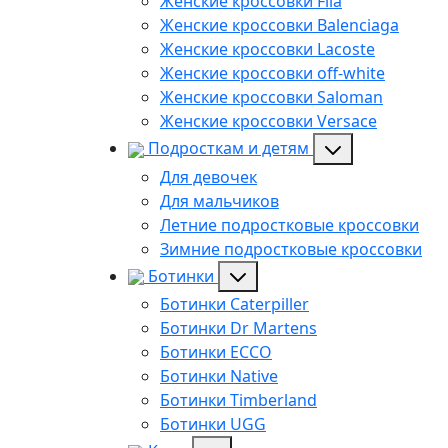
Женские кроссовки Fila
Женские кроссовки Balenciaga
Женские кроссовки Lacoste
Женские кроссовки off-white
Женские кроссовки Saloman
Женские кроссовки Versace
Подросткам и детям
Для девочек
Для мальчиков
Летние подростковые кроссовки
Зимние подростковые кроссовки
Ботинки
Ботинки Caterpiller
Ботинки Dr Martens
Ботинки ECCO
Ботинки Native
Ботинки Timberland
Ботинки UGG