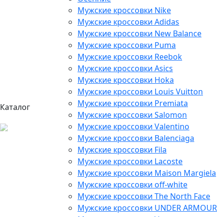
Мужские кроссовки Nike
Мужские кроссовки Adidas
Мужские кроссовки New Balance
Мужские кроссовки Puma
Мужские кроссовки Reebok
Мужские кроссовки Asics
Мужские кроссовки Hoka
Мужские кроссовки Louis Vuitton
Мужские кроссовки Premiata
Каталог
Мужские кроссовки Salomon
Мужские кроссовки Valentino
Мужские кроссовки Balenciaga
Мужские кроссовки Fila
Мужские кроссовки Lacoste
Мужские кроссовки Maison Margiela
Мужские кроссовки off-white
Мужские кроссовки The North Face
Мужские кроссовки UNDER ARMOUR