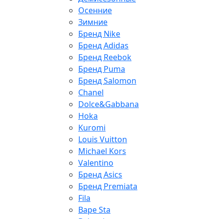
Осенние
Зимние
Бренд Nike
Бренд Adidas
Бренд Reebok
Бренд Puma
Бренд Salomon
Chanel
Dolce&Gabbana
Hoka
Kuromi
Louis Vuitton
Michael Kors
Valentino
Бренд Asics
Бренд Premiata
Fila
Bape Sta