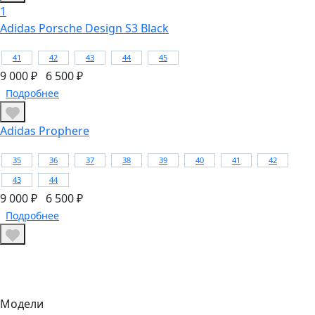
1
Adidas Porsche Design S3 Black
41
42
43
44
45
9 000 ₽
6 500 ₽
Подробнее
Adidas Prophere
35
36
37
38
39
40
41
42
43
44
9 000 ₽
6 500 ₽
Подробнее
Модели