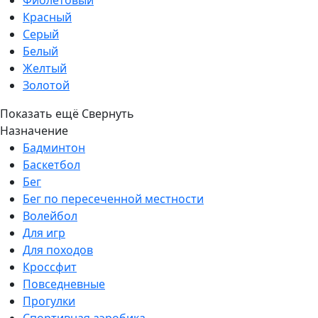
Фиолетовый
Красный
Серый
Белый
Желтый
Золотой
Показать ещё
Свернуть
Назначение
Бадминтон
Баскетбол
Бег
Бег по пересеченной местности
Волейбол
Для игр
Для походов
Кроссфит
Повседневные
Прогулки