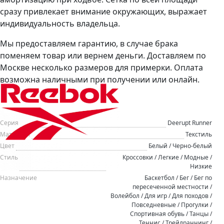
сразу привлекает внимание окружающих, выражает
индивидуальность владельца.
Мы предоставляем гарантию, в случае брака
поменяем товар или вернем деньги. Доставляем по
Москве несколько размеров для примерки. Оплата
возможна наличными при получении или онлайн.
Серия
Deerupt Runner
Материал
Текстиль
Цвет
Белый / Черно-белый
Стиль
Кроссовки / Легкие / Модные /
Низкие
Назначение
Баскетбол / Бег / Бег по
пересеченной местности /
Волейбол / Для игр / Для походов /
Повседневные / Прогулки /
Спортивная обувь / Танцы /
Теннис / Трейлраннинг /