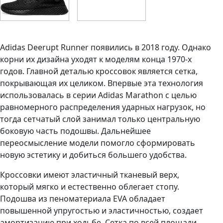
Adidas Deerupt Runner появились в 2018 году. Однако
корни их дизайна уходят к моделям конца 1970-х
годов. Главной деталью кроссовок является сетка,
покрывающая их целиком. Впервые эта технология
использовалась в серии Adidas Marathon с целью
равномерного распределения ударных нагрузок, но
тогда сетчатый слой занимал только центральную
боковую часть подошвы. Дальнейшее
переосмысление модели помогло сформировать
новую эстетику и добиться большего удобства.
Кроссовки имеют эластичный тканевый верх,
который мягко и естественно облегает стопу.
Подошва из пеноматериала EVA обладает
повышенной упругостью и эластичностью, создает
амортизацию при ходьбе. Сетка по всей площади