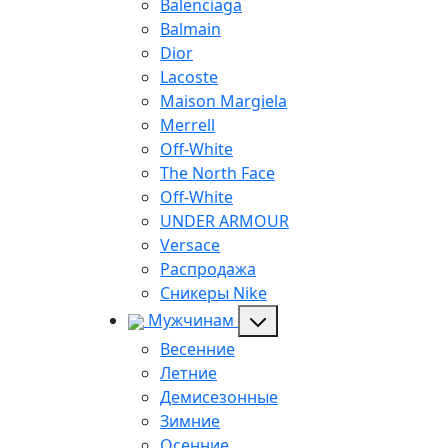
Balenciaga
Balmain
Dior
Lacoste
Maison Margiela
Merrell
Off-White
The North Face
Off-White
UNDER ARMOUR
Versace
Распродажа
Сникеры Nike
Мужчинам
Весенние
Летние
Демисезонные
Зимние
Осенние