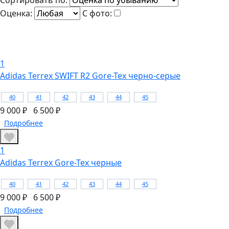
Сортировать по:
Оценка:
С фото:
1
Adidas Terrex SWIFT R2 Gore-Tex черно-серые
40
41
42
43
44
45
9 000 ₽
6 500 ₽
Подробнее
1
Adidas Terrex Gore-Tex черные
40
41
42
43
44
45
9 000 ₽
6 500 ₽
Подробнее