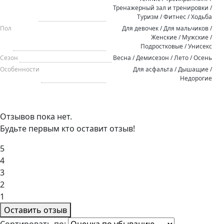
Тренажерный зал и тренировки /
Туризм / Фитнес / Ходьба
Пол
Для девочек / Для мальчиков /
Женские / Мужские /
Подростковые / Унисекс
Сезон
Весна / Демисезон / Лето / Осень
Особенности
Для асфальта / Дышащие /
Недорогие
Отзывов пока нет.
Будьте первым кто оставит отзыв!
5
4
3
2
1
Оставить отзыв