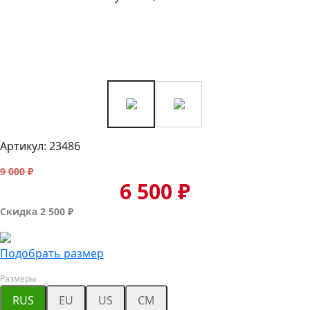
Артикул: 23486
9 000 ₽
6 500 ₽
Скидка 2 500 ₽
Подобрать размер
Размеры
RUS
EU
US
CM