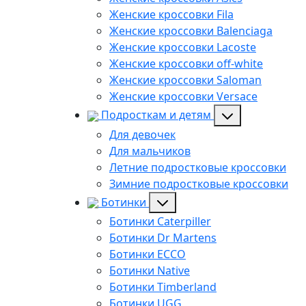
Женские кроссовки Fila
Женские кроссовки Balenciaga
Женские кроссовки Lacoste
Женские кроссовки off-white
Женские кроссовки Saloman
Женские кроссовки Versace
Подросткам и детям
Для девочек
Для мальчиков
Летние подростковые кроссовки
Зимние подростковые кроссовки
Ботинки
Ботинки Caterpiller
Ботинки Dr Martens
Ботинки ECCO
Ботинки Native
Ботинки Timberland
Ботинки UGG