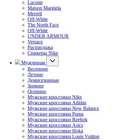
Lacoste
Maison Margiela
Merrell
Off-White
The North Face
Off-White
UNDER ARMOUR
Versace
Распродажа
Сникеры Nike
Мужчинам
Весенние
Летние
Демисезонные
Зимние
Осенние
Мужские кроссовки Nike
Мужские кроссовки Adidas
Мужские кроссовки New Balance
Мужские кроссовки Puma
Мужские кроссовки Reebok
Мужские кроссовки Asics
Мужские кроссовки Hoka
Мужские кроссовки Louis Vuitton