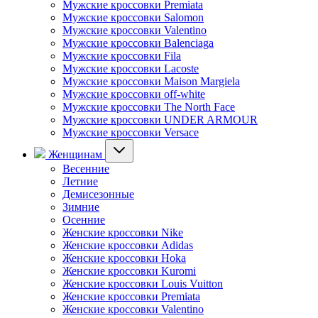
Мужские кроссовки Premiata
Мужские кроссовки Salomon
Мужские кроссовки Valentino
Мужские кроссовки Balenciaga
Мужские кроссовки Fila
Мужские кроссовки Lacoste
Мужские кроссовки Maison Margiela
Мужские кроссовки off-white
Мужские кроссовки The North Face
Мужские кроссовки UNDER ARMOUR
Мужские кроссовки Versace
Женщинам
Весенние
Летние
Демисезонные
Зимние
Осенние
Женские кроссовки Nike
Женские кроссовки Adidas
Женские кроссовки Hoka
Женские кроссовки Kuromi
Женские кроссовки Louis Vuitton
Женские кроссовки Premiata
Женские кроссовки Valentino