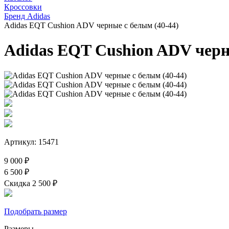
Кроссовки
Бренд Adidas
Adidas EQT Cushion ADV черные с белым (40-44)
Adidas EQT Cushion ADV черн
Артикул: 15471
9 000 ₽
6 500 ₽
Скидка 2 500 ₽
Подобрать размер
Размеры