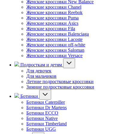
Женские кроссовки New Balance
Женские кроссовки Chanel
Женские кроссовки Reebok
Женские кроссовки Puma
Женские кроссовки Asics
Женские кроссовки Fila
Женские кроссовки Balenciaga
Женские кроссовки Lacoste
Женские кроссовки off-white
Женские кроссовки Saloman
Женские кроссовки Versace
Подросткам и детям
Для девочек
Для мальчиков
Летние подростковые кроссовки
Зимние подростковые кроссовки
Ботинки
Ботинки Caterpiller
Ботинки Dr Martens
Ботинки ECCO
Ботинки Native
Ботинки Timberland
Ботинки UGG