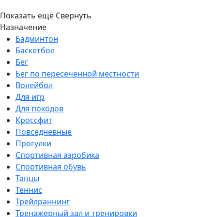
Показать ещё
Свернуть
Назначение
Бадминтон
Баскетбол
Бег
Бег по пересеченной местности
Волейбол
Для игр
Для походов
Кроссфит
Повседневные
Прогулки
Спортивная аэробика
Спортивная обувь
Танцы
Теннис
Трейлраннинг
Тренажерный зал и тренировки