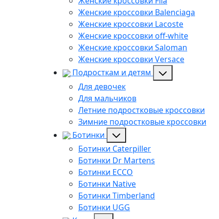
Женские кроссовки Fila
Женские кроссовки Balenciaga
Женские кроссовки Lacoste
Женские кроссовки off-white
Женские кроссовки Saloman
Женские кроссовки Versace
Подросткам и детям
Для девочек
Для мальчиков
Летние подростковые кроссовки
Зимние подростковые кроссовки
Ботинки
Ботинки Caterpiller
Ботинки Dr Martens
Ботинки ECCO
Ботинки Native
Ботинки Timberland
Ботинки UGG