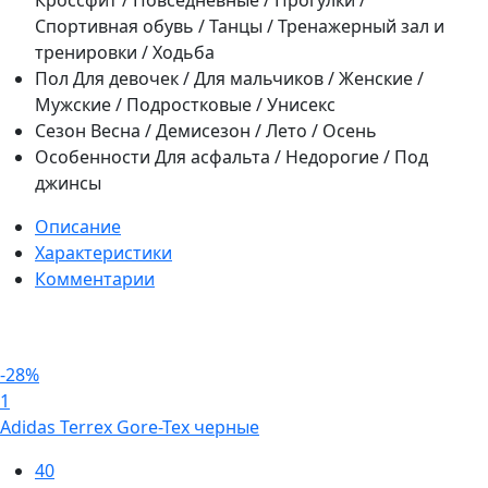
Кроссфит / Повседневные / Прогулки /
Спортивная обувь / Танцы / Тренажерный зал и
тренировки / Ходьба
Пол
Для девочек / Для мальчиков / Женские /
Мужские / Подростковые / Унисекс
Сезон
Весна / Демисезон / Лето / Осень
Особенности
Для асфальта / Недорогие / Под
джинсы
Описание
Характеристики
Комментарии
-28%
1
Adidas Terrex Gore-Tex черные
40