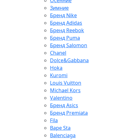
Осенние
Зимние
Бренд Nike
Бренд Adidas
Бренд Reebok
Бренд Puma
Бренд Salomon
Chanel
Dolce&Gabbana
Hoka
Kuromi
Louis Vuitton
Michael Kors
Valentino
Бренд Asics
Бренд Premiata
Fila
Bape Sta
Balenciaga