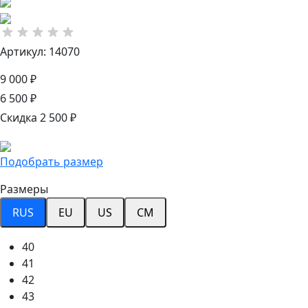
Артикул: 14070
9 000 ₽
6 500 ₽
Скидка 2 500 ₽
Подобрать размер
Размеры
RUS
EU
US
CM
40
41
42
43