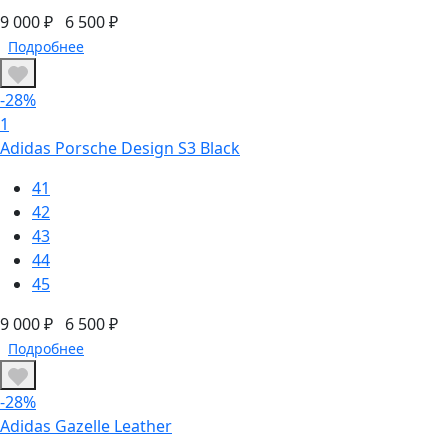
9 000 ₽
6 500 ₽
Подробнее
-28%
1
Adidas Porsche Design S3 Black
41
42
43
44
45
9 000 ₽
6 500 ₽
Подробнее
-28%
Adidas Gazelle Leather