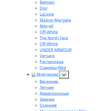
Balmain
Dior
Lacoste
Maison Margiela
Merrell
Off-White
The North Face
Off-White
UNDER ARMOUR
Versace
Распродажа
Сникеры Nike
Мужчинам
Весенние
Летние
Демисезонные
Зимние
Осенние