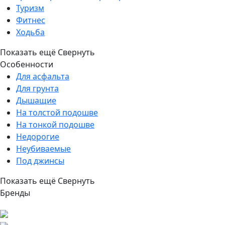
Туризм
Фитнес
Ходьба
Показать ещё
Свернуть
Особенности
Для асфальта
Для грунта
Дышащие
На толстой подошве
На тонкой подошве
Недорогие
Неубиваемые
Под джинсы
Показать ещё
Свернуть
Бренды