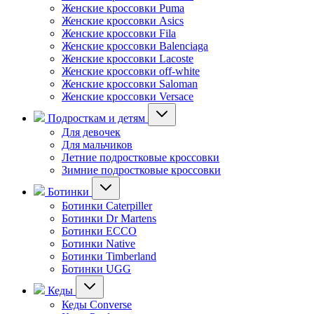
Женские кроссовки Puma
Женские кроссовки Asics
Женские кроссовки Fila
Женские кроссовки Balenciaga
Женские кроссовки Lacoste
Женские кроссовки off-white
Женские кроссовки Saloman
Женские кроссовки Versace
Подросткам и детям
Для девочек
Для мальчиков
Летние подростковые кроссовки
Зимние подростковые кроссовки
Ботинки
Ботинки Caterpiller
Ботинки Dr Martens
Ботинки ECCO
Ботинки Native
Ботинки Timberland
Ботинки UGG
Кеды
Кеды Converse