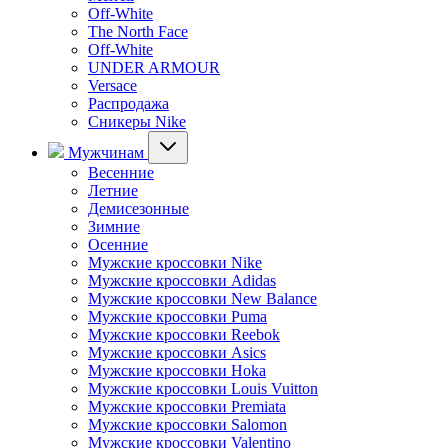
Off-White
The North Face
Off-White
UNDER ARMOUR
Versace
Распродажа
Сникеры Nike
Мужчинам
Весенние
Летние
Демисезонные
Зимние
Осенние
Мужские кроссовки Nike
Мужские кроссовки Adidas
Мужские кроссовки New Balance
Мужские кроссовки Puma
Мужские кроссовки Reebok
Мужские кроссовки Asics
Мужские кроссовки Hoka
Мужские кроссовки Louis Vuitton
Мужские кроссовки Premiata
Мужские кроссовки Salomon
Мужские кроссовки Valentino