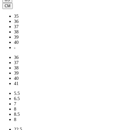
CM
35
36
37
38
39
40
-
36
37
38
39
40
41
5.5
6.5
7
8
8.5
8
22.5