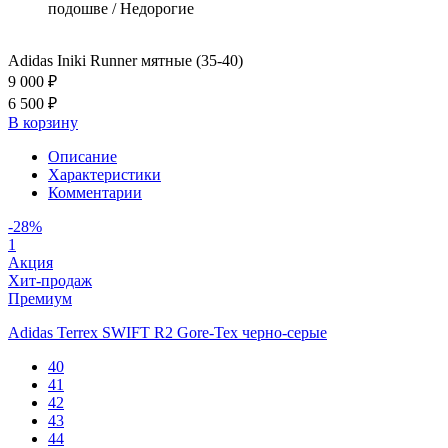
подошве / Недорогие
Adidas Iniki Runner мятные (35-40)
9 000 ₽
6 500 ₽
В корзину
Описание
Характеристики
Комментарии
-28%
1
Акция
Хит-продаж
Премиум
Adidas Terrex SWIFT R2 Gore-Tex черно-серые
40
41
42
43
44