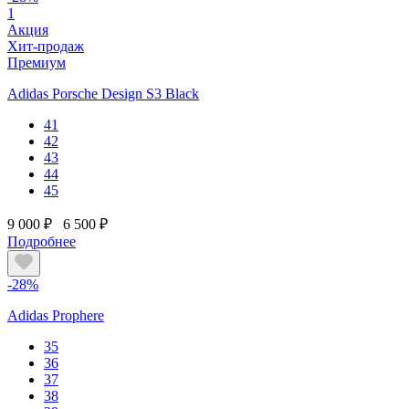
1
Акция
Хит-продаж
Премиум
Adidas Porsche Design S3 Black
41
42
43
44
45
9 000 ₽
6 500 ₽
Подробнее
-28%
Adidas Prophere
35
36
37
38