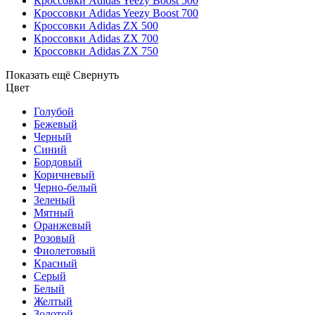
Кроссовки Adidas Yeezy Boost 500
Кроссовки Adidas Yeezy Boost 700
Кроссовки Adidas ZX 500
Кроссовки Adidas ZX 700
Кроссовки Adidas ZX 750
Показать ещё
Свернуть
Цвет
Голубой
Бежевый
Черный
Синий
Бордовый
Коричневый
Черно-белый
Зеленый
Мятный
Оранжевый
Розовый
Фиолетовый
Красный
Серый
Белый
Желтый
Золотой