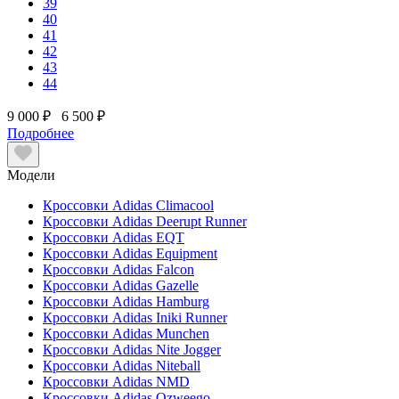
39
40
41
42
43
44
9 000 ₽
6 500 ₽
Подробнее
Модели
Кроссовки Adidas Climacool
Кроссовки Adidas Deerupt Runner
Кроссовки Adidas EQT
Кроссовки Adidas Equipment
Кроссовки Adidas Falcon
Кроссовки Adidas Gazelle
Кроссовки Adidas Hamburg
Кроссовки Adidas Iniki Runner
Кроссовки Adidas Munchen
Кроссовки Adidas Nite Jogger
Кроссовки Adidas Niteball
Кроссовки Adidas NMD
Кроссовки Adidas Ozweego