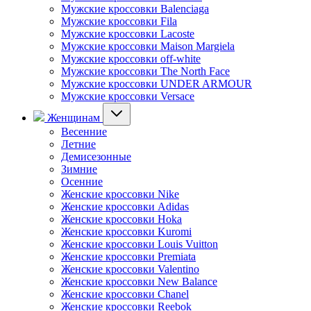
Мужские кроссовки Balenciaga
Мужские кроссовки Fila
Мужские кроссовки Lacoste
Мужские кроссовки Maison Margiela
Мужские кроссовки off-white
Мужские кроссовки The North Face
Мужские кроссовки UNDER ARMOUR
Мужские кроссовки Versace
Женщинам
Весенние
Летние
Демисезонные
Зимние
Осенние
Женские кроссовки Nike
Женские кроссовки Adidas
Женские кроссовки Hoka
Женские кроссовки Kuromi
Женские кроссовки Louis Vuitton
Женские кроссовки Premiata
Женские кроссовки Valentino
Женские кроссовки New Balance
Женские кроссовки Chanel
Женские кроссовки Reebok