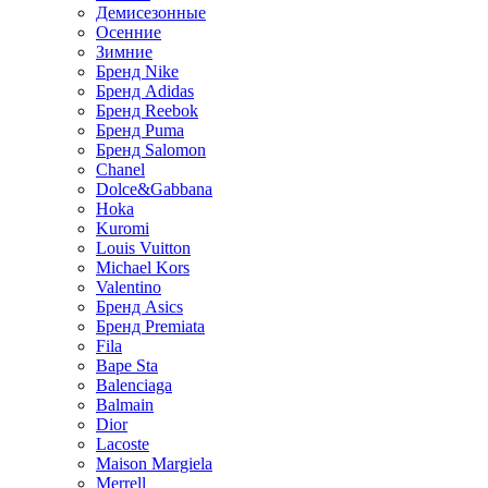
Демисезонные
Осенние
Зимние
Бренд Nike
Бренд Adidas
Бренд Reebok
Бренд Puma
Бренд Salomon
Chanel
Dolce&Gabbana
Hoka
Kuromi
Louis Vuitton
Michael Kors
Valentino
Бренд Asics
Бренд Premiata
Fila
Bape Sta
Balenciaga
Balmain
Dior
Lacoste
Maison Margiela
Merrell