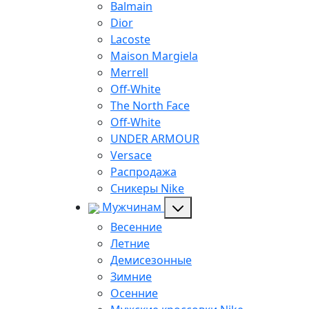
Balmain
Dior
Lacoste
Maison Margiela
Merrell
Off-White
The North Face
Off-White
UNDER ARMOUR
Versace
Распродажа
Сникеры Nike
Мужчинам
Весенние
Летние
Демисезонные
Зимние
Осенние