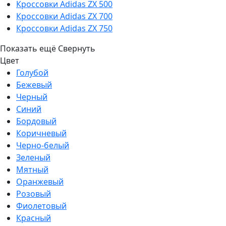
Кроссовки Adidas ZX 500
Кроссовки Adidas ZX 700
Кроссовки Adidas ZX 750
Показать ещё
Свернуть
Цвет
Голубой
Бежевый
Черный
Синий
Бордовый
Коричневый
Черно-белый
Зеленый
Мятный
Оранжевый
Розовый
Фиолетовый
Красный