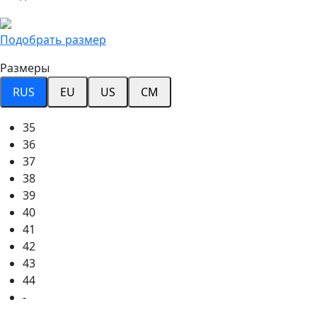
Подобрать размер
Размеры
RUS
EU
US
CM
35
36
37
38
39
40
41
42
43
44
-