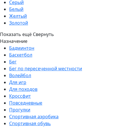
Серый
Белый
Желтый
Золотой
Показать ещё
Свернуть
Назначение
Бадминтон
Баскетбол
Бег
Бег по пересеченной местности
Волейбол
Для игр
Для походов
Кроссфит
Повседневные
Прогулки
Спортивная аэробика
Спортивная обувь