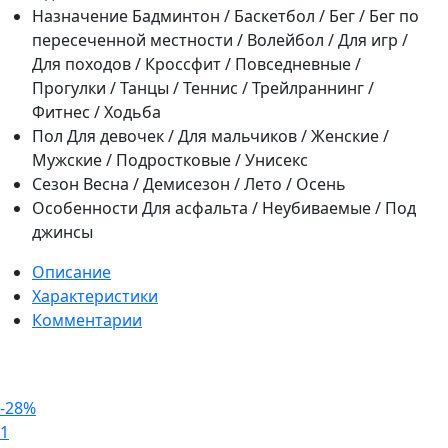
Назначение
Бадминтон / Баскетбол / Бег / Бег по
пересеченной местности / Волейбол / Для игр /
Для походов / Кроссфит / Повседневные /
Прогулки / Танцы / Теннис / Трейлраннинг /
Фитнес / Ходьба
Пол
Для девочек / Для мальчиков / Женские /
Мужские / Подростковые / Унисекс
Сезон
Весна / Демисезон / Лето / Осень
Особенности
Для асфальта / Неубиваемые / Под
джинсы
Описание
Характеристики
Комментарии
-28%
1