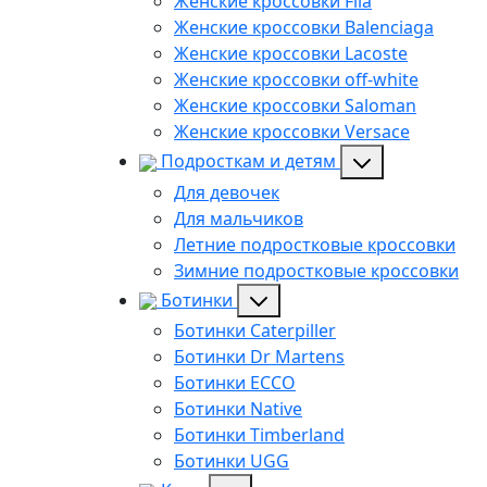
Женские кроссовки Fila
Женские кроссовки Balenciaga
Женские кроссовки Lacoste
Женские кроссовки off-white
Женские кроссовки Saloman
Женские кроссовки Versace
Подросткам и детям
Для девочек
Для мальчиков
Летние подростковые кроссовки
Зимние подростковые кроссовки
Ботинки
Ботинки Caterpiller
Ботинки Dr Martens
Ботинки ECCO
Ботинки Native
Ботинки Timberland
Ботинки UGG