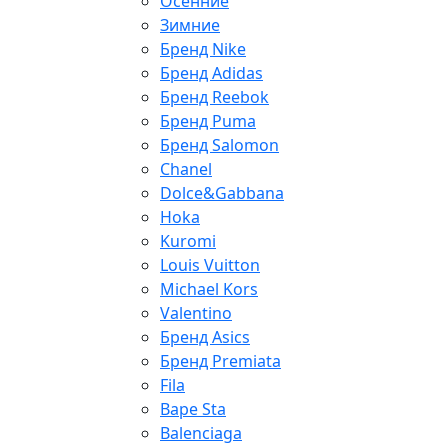
Осенние
Зимние
Бренд Nike
Бренд Adidas
Бренд Reebok
Бренд Puma
Бренд Salomon
Chanel
Dolce&Gabbana
Hoka
Kuromi
Louis Vuitton
Michael Kors
Valentino
Бренд Asics
Бренд Premiata
Fila
Bape Sta
Balenciaga