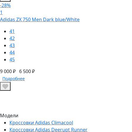
-28%
1
Adidas ZX 750 Men Dark blue/White
41
42
43
44
45
9 000 ₽
6 500 ₽
Подробнее
Модели
Кроссовки Adidas Climacool
Кроссовки Adidas Deerupt Runner