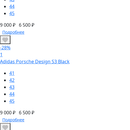
44
45
9 000 ₽
6 500 ₽
Подробнее
-28%
1
Adidas Porsche Design S3 Black
41
42
43
44
45
9 000 ₽
6 500 ₽
Подробнее