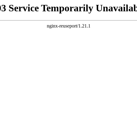
03 Service Temporarily Unavailab
nginx-reuseport/1.21.1