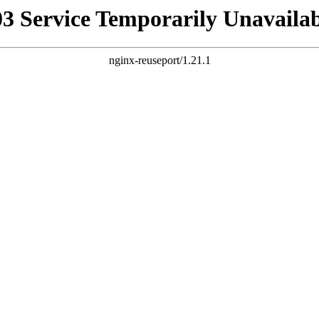
03 Service Temporarily Unavailab
nginx-reuseport/1.21.1