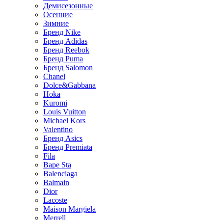
Демисезонные
Осенние
Зимние
Бренд Nike
Бренд Adidas
Бренд Reebok
Бренд Puma
Бренд Salomon
Chanel
Dolce&Gabbana
Hoka
Kuromi
Louis Vuitton
Michael Kors
Valentino
Бренд Asics
Бренд Premiata
Fila
Bape Sta
Balenciaga
Balmain
Dior
Lacoste
Maison Margiela
Merrell