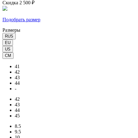
Скидка 2 500 ₽
Подобрать размер
Размеры
RUS
EU
US
CM
41
42
43
44
-
42
43
44
45
8.5
9.5
10