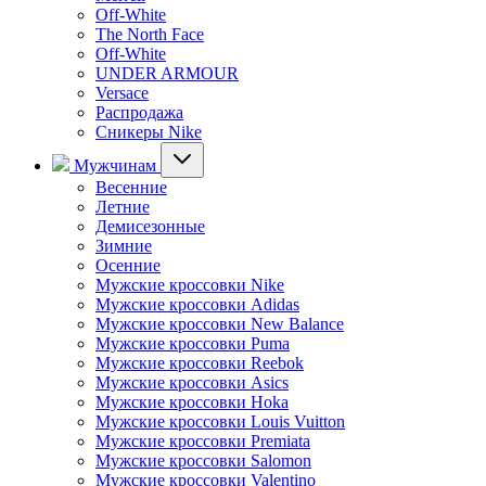
Off-White
The North Face
Off-White
UNDER ARMOUR
Versace
Распродажа
Сникеры Nike
Мужчинам
Весенние
Летние
Демисезонные
Зимние
Осенние
Мужские кроссовки Nike
Мужские кроссовки Adidas
Мужские кроссовки New Balance
Мужские кроссовки Puma
Мужские кроссовки Reebok
Мужские кроссовки Asics
Мужские кроссовки Hoka
Мужские кроссовки Louis Vuitton
Мужские кроссовки Premiata
Мужские кроссовки Salomon
Мужские кроссовки Valentino