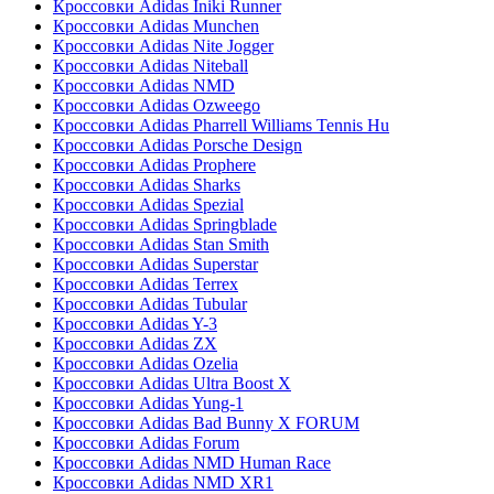
Кроссовки Adidas Iniki Runner
Кроссовки Adidas Munchen
Кроссовки Adidas Nite Jogger
Кроссовки Adidas Niteball
Кроссовки Adidas NMD
Кроссовки Adidas Ozweego
Кроссовки Adidas Pharrell Williams Tennis Hu
Кроссовки Adidas Porsche Design
Кроссовки Adidas Prophere
Кроссовки Adidas Sharks
Кроссовки Adidas Spezial
Кроссовки Adidas Springblade
Кроссовки Adidas Stan Smith
Кроссовки Adidas Superstar
Кроссовки Adidas Terrex
Кроссовки Adidas Tubular
Кроссовки Adidas Y-3
Кроссовки Adidas ZX
Кроссовки Adidas Ozelia
Кроссовки Adidas Ultra Boost X
Кроссовки Adidas Yung-1
Кроссовки Adidas Bad Bunny X FORUM
Кроссовки Adidas Forum
Кроссовки Adidas NMD Human Race
Кроссовки Adidas NMD XR1