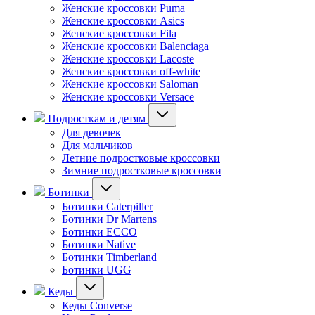
Женские кроссовки Puma
Женские кроссовки Asics
Женские кроссовки Fila
Женские кроссовки Balenciaga
Женские кроссовки Lacoste
Женские кроссовки off-white
Женские кроссовки Saloman
Женские кроссовки Versace
Подросткам и детям
Для девочек
Для мальчиков
Летние подростковые кроссовки
Зимние подростковые кроссовки
Ботинки
Ботинки Caterpiller
Ботинки Dr Martens
Ботинки ECCO
Ботинки Native
Ботинки Timberland
Ботинки UGG
Кеды
Кеды Converse