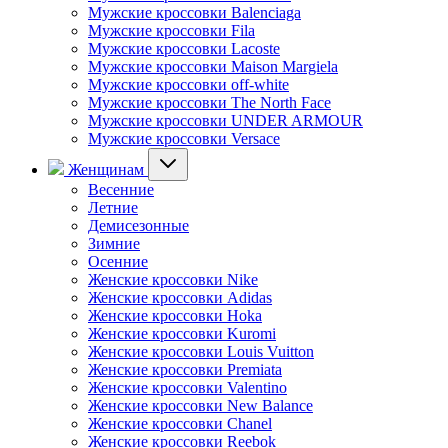
Мужские кроссовки Balenciaga
Мужские кроссовки Fila
Мужские кроссовки Lacoste
Мужские кроссовки Maison Margiela
Мужские кроссовки off-white
Мужские кроссовки The North Face
Мужские кроссовки UNDER ARMOUR
Мужские кроссовки Versace
Женщинам
Весенние
Летние
Демисезонные
Зимние
Осенние
Женские кроссовки Nike
Женские кроссовки Adidas
Женские кроссовки Hoka
Женские кроссовки Kuromi
Женские кроссовки Louis Vuitton
Женские кроссовки Premiata
Женские кроссовки Valentino
Женские кроссовки New Balance
Женские кроссовки Chanel
Женские кроссовки Reebok