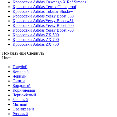
Кроссовки Adidas Ozweego Х Raf Simons
Кроссовки Adidas Terrex Climaproof
Кроссовки Adidas Tubular Shadow
Кроссовки Adidas Yeezy Boost 350
Кроссовки Adidas Yeezy Boost 451
Кроссовки Adidas Yeezy Boost 500
Кроссовки Adidas Yeezy Boost 700
Кроссовки Adidas ZX 500
Кроссовки Adidas ZX 700
Кроссовки Adidas ZX 750
Показать ещё
Свернуть
Цвет
Голубой
Бежевый
Черный
Синий
Бордовый
Коричневый
Черно-белый
Зеленый
Мятный
Оранжевый
Розовый