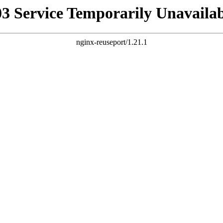
03 Service Temporarily Unavailab
nginx-reuseport/1.21.1