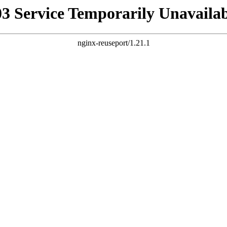
03 Service Temporarily Unavailab
nginx-reuseport/1.21.1