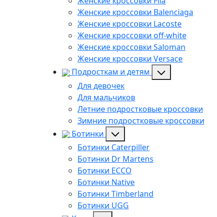
Женские кроссовки Fila
Женские кроссовки Balenciaga
Женские кроссовки Lacoste
Женские кроссовки off-white
Женские кроссовки Saloman
Женские кроссовки Versace
Подросткам и детям
Для девочек
Для мальчиков
Летние подростковые кроссовки
Зимние подростковые кроссовки
Ботинки
Ботинки Caterpiller
Ботинки Dr Martens
Ботинки ECCO
Ботинки Native
Ботинки Timberland
Ботинки UGG