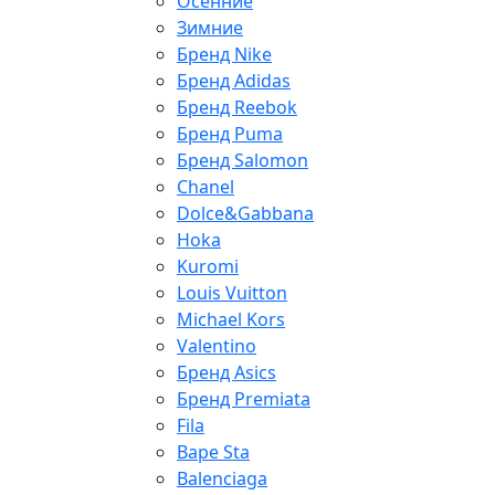
Осенние
Зимние
Бренд Nike
Бренд Adidas
Бренд Reebok
Бренд Puma
Бренд Salomon
Chanel
Dolce&Gabbana
Hoka
Kuromi
Louis Vuitton
Michael Kors
Valentino
Бренд Asics
Бренд Premiata
Fila
Bape Sta
Balenciaga