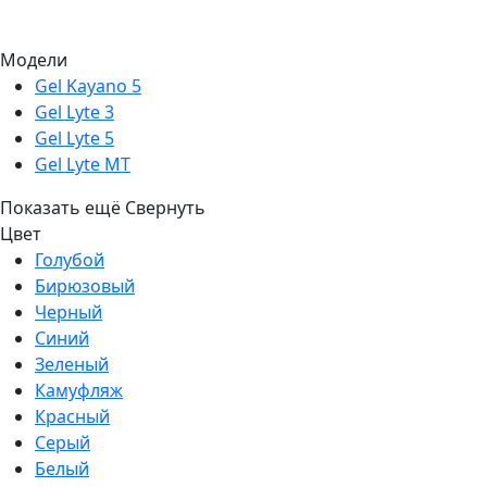
Модели
Gel Kayano 5
Gel Lyte 3
Gel Lyte 5
Gel Lyte MT
Показать ещё
Свернуть
Цвет
Голубой
Бирюзовый
Черный
Синий
Зеленый
Камуфляж
Красный
Серый
Белый