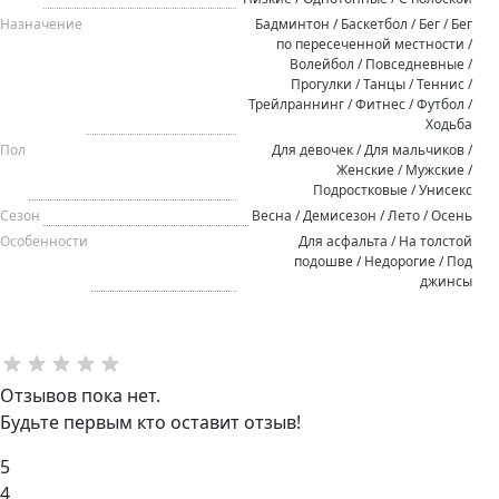
Назначение
Бадминтон / Баскетбол / Бег / Бег
по пересеченной местности /
Волейбол / Повседневные /
Прогулки / Танцы / Теннис /
Трейлраннинг / Фитнес / Футбол /
Ходьба
Пол
Для девочек / Для мальчиков /
Женские / Мужские /
Подростковые / Унисекс
Сезон
Весна / Демисезон / Лето / Осень
Особенности
Для асфальта / На толстой
подошве / Недорогие / Под
джинсы
Отзывов пока нет.
Будьте первым кто оставит отзыв!
5
4