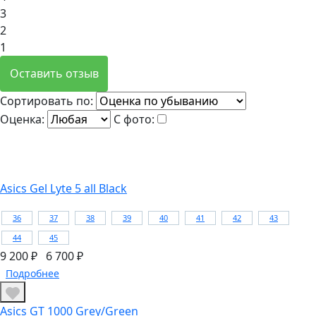
3
2
1
Оставить отзыв
Сортировать по:
Оценка:
С фото:
Asics Gel Lyte 5 all Black
36
37
38
39
40
41
42
43
44
45
9 200 ₽
6 700 ₽
Подробнее
Asics GT 1000 Grey/Green