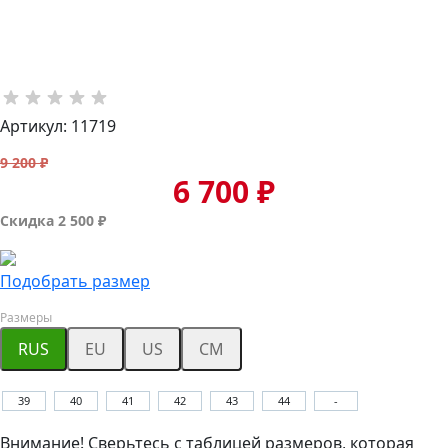
Артикул: 11719
9 200 ₽
6 700 ₽
Скидка 2 500 ₽
Подобрать размер
Размеры
RUS
EU
US
CM
39
40
41
42
43
44
-
Внимание! Сверьтесь с таблицей размеров, которая