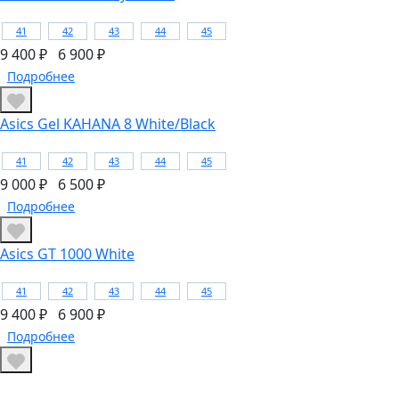
41
42
43
44
45
9 400 ₽
6 900 ₽
Подробнее
Asics Gel KAHANA 8 White/Black
41
42
43
44
45
9 000 ₽
6 500 ₽
Подробнее
Asics GT 1000 White
41
42
43
44
45
9 400 ₽
6 900 ₽
Подробнее