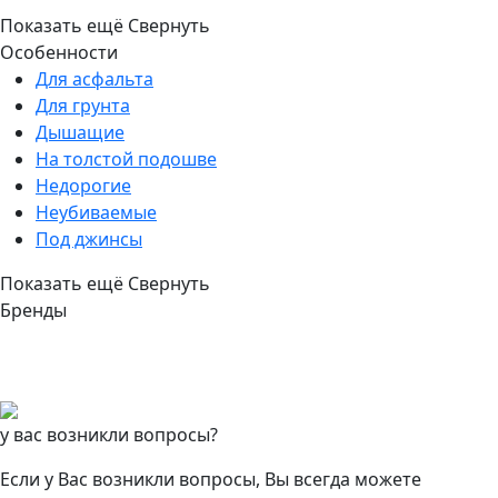
Показать ещё
Свернуть
Особенности
Для асфальта
Для грунта
Дышащие
На толстой подошве
Недорогие
Неубиваемые
Под джинсы
Показать ещё
Свернуть
Бренды
у вас возникли вопросы?
Если у Вас возникли вопросы, Вы всегда можете