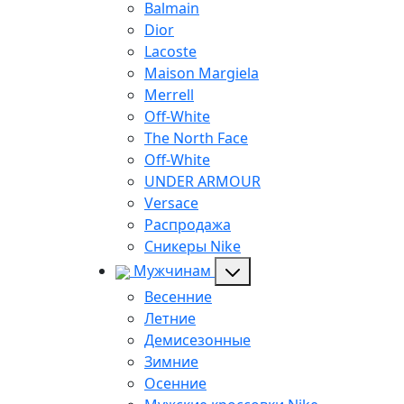
Balmain
Dior
Lacoste
Maison Margiela
Merrell
Off-White
The North Face
Off-White
UNDER ARMOUR
Versace
Распродажа
Сникеры Nike
Мужчинам
Весенние
Летние
Демисезонные
Зимние
Осенние