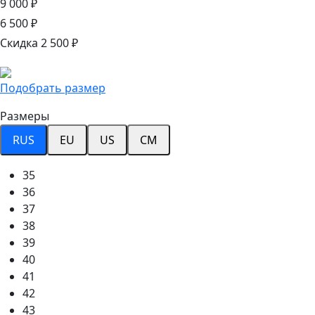
9 000 ₽
6 500 ₽
Скидка 2 500 ₽
Подобрать размер
Размеры
RUS
EU
US
CM
35
36
37
38
39
40
41
42
43