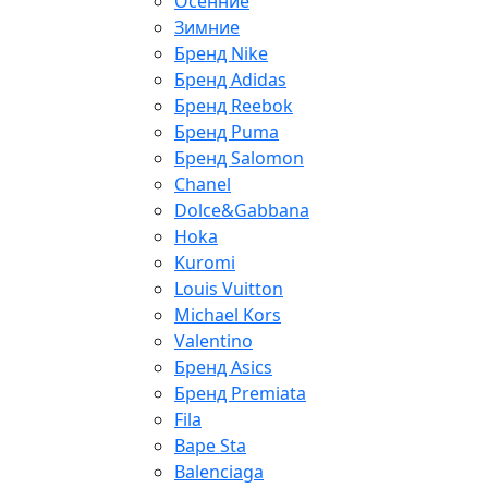
Осенние
Зимние
Бренд Nike
Бренд Adidas
Бренд Reebok
Бренд Puma
Бренд Salomon
Chanel
Dolce&Gabbana
Hoka
Kuromi
Louis Vuitton
Michael Kors
Valentino
Бренд Asics
Бренд Premiata
Fila
Bape Sta
Balenciaga