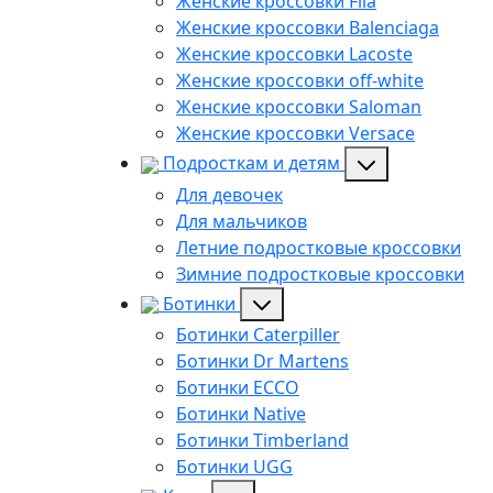
Женские кроссовки Fila
Женские кроссовки Balenciaga
Женские кроссовки Lacoste
Женские кроссовки off-white
Женские кроссовки Saloman
Женские кроссовки Versace
Подросткам и детям
Для девочек
Для мальчиков
Летние подростковые кроссовки
Зимние подростковые кроссовки
Ботинки
Ботинки Caterpiller
Ботинки Dr Martens
Ботинки ECCO
Ботинки Native
Ботинки Timberland
Ботинки UGG