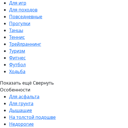
Для игр
Для походов
Повседневные
Прогулки
Танцы
Теннис
Трейлраннинг
Туризм
Фитнес
Футбол
Ходьба
Показать ещё
Свернуть
Особенности
Для асфальта
Для грунта
Дышащие
На толстой подошве
Недорогие