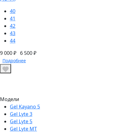
40
41
42
43
44
9 000 ₽
6 500 ₽
Подробнее
Модели
Gel Kayano 5
Gel Lyte 3
Gel Lyte 5
Gel Lyte MT