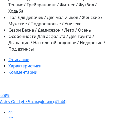
Теннис / Трейлраннинг / Фитнес / Футбол /
Ходьба
Пол
Для девочек / Для мальчиков / Женские /
Мужские / Подростковые / Унисекс
Сезон
Весна / Демисезон / Лето / Осень
Особенности
Для асфальта / Для грунта /
Дышащие / На толстой подошве / Недорогие /
Под джинсы
Описание
Характеристики
Комментарии
-28%
Asics Gel Lyte 5 камуфляж (41-44)
41