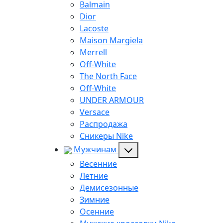
Balmain
Dior
Lacoste
Maison Margiela
Merrell
Off-White
The North Face
Off-White
UNDER ARMOUR
Versace
Распродажа
Сникеры Nike
Мужчинам
Весенние
Летние
Демисезонные
Зимние
Осенние