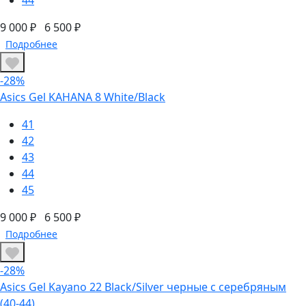
9 000 ₽
6 500 ₽
Подробнее
-28%
Asics Gel KAHANA 8 White/Black
41
42
43
44
45
9 000 ₽
6 500 ₽
Подробнее
-28%
Asics Gel Kayano 22 Black/Silver черные с серебряным
(40-44)