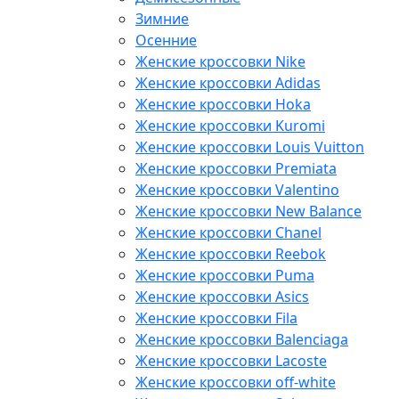
Зимние
Осенние
Женские кроссовки Nike
Женские кроссовки Adidas
Женские кроссовки Hoka
Женские кроссовки Kuromi
Женские кроссовки Louis Vuitton
Женские кроссовки Premiata
Женские кроссовки Valentino
Женские кроссовки New Balance
Женские кроссовки Chanel
Женские кроссовки Reebok
Женские кроссовки Puma
Женские кроссовки Asics
Женские кроссовки Fila
Женские кроссовки Balenciaga
Женские кроссовки Lacoste
Женские кроссовки off-white