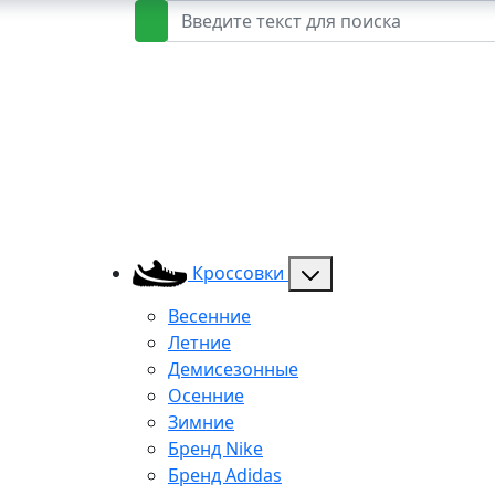
Кроссовки
Весенние
Летние
Демисезонные
Осенние
Зимние
Бренд Nike
Бренд Adidas