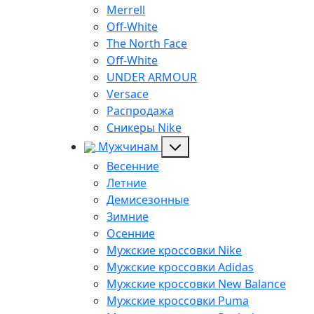
Merrell
Off-White
The North Face
Off-White
UNDER ARMOUR
Versace
Распродажа
Сникеры Nike
Мужчинам
Весенние
Летние
Демисезонные
Зимние
Осенние
Мужские кроссовки Nike
Мужские кроссовки Adidas
Мужские кроссовки New Balance
Мужские кроссовки Puma