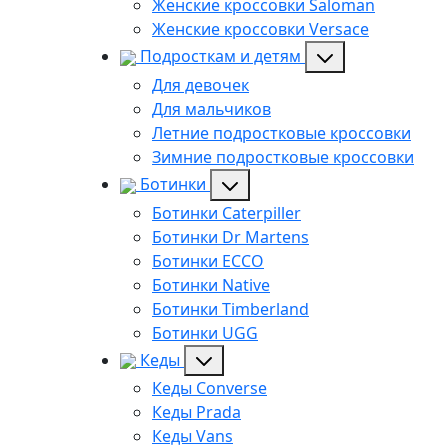
Женские кроссовки Saloman
Женские кроссовки Versace
Подросткам и детям
Для девочек
Для мальчиков
Летние подростковые кроссовки
Зимние подростковые кроссовки
Ботинки
Ботинки Caterpiller
Ботинки Dr Martens
Ботинки ECCO
Ботинки Native
Ботинки Timberland
Ботинки UGG
Кеды
Кеды Converse
Кеды Prada
Кеды Vans