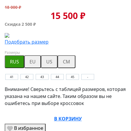
18 000 ₽
15 500 ₽
Скидка 2 500 ₽
Подобрать размер
Размеры
RUS
EU
US
CM
41
42
43
44
45
-
Внимание! Сверьтесь с таблицей размеров, которая
указана на нашем сайте. Таким образом вы не
ошибетесь при выборе кроссовок
В КОРЗИНУ
В избранное