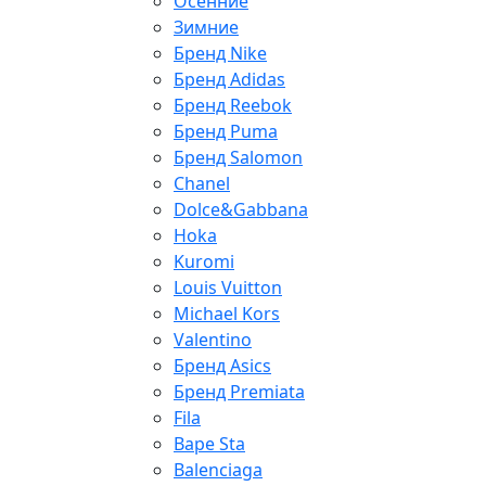
Осенние
Зимние
Бренд Nike
Бренд Adidas
Бренд Reebok
Бренд Puma
Бренд Salomon
Chanel
Dolce&Gabbana
Hoka
Kuromi
Louis Vuitton
Michael Kors
Valentino
Бренд Asics
Бренд Premiata
Fila
Bape Sta
Balenciaga