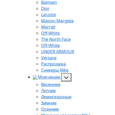
Balmain
Dior
Lacoste
Maison Margiela
Merrell
Off-White
The North Face
Off-White
UNDER ARMOUR
Versace
Распродажа
Сникеры Nike
Мужчинам
Весенние
Летние
Демисезонные
Зимние
Осенние