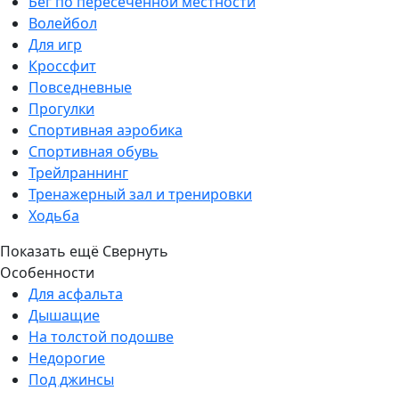
Бег по пересеченной местности
Волейбол
Для игр
Кроссфит
Повседневные
Прогулки
Спортивная аэробика
Спортивная обувь
Трейлраннинг
Тренажерный зал и тренировки
Ходьба
Показать ещё
Свернуть
Особенности
Для асфальта
Дышащие
На толстой подошве
Недорогие
Под джинсы