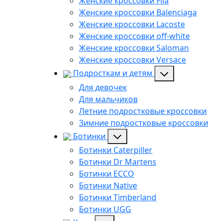
Женские кроссовки Fila
Женские кроссовки Balenciaga
Женские кроссовки Lacoste
Женские кроссовки off-white
Женские кроссовки Saloman
Женские кроссовки Versace
Подросткам и детям
Для девочек
Для мальчиков
Летние подростковые кроссовки
Зимние подростковые кроссовки
Ботинки
Ботинки Caterpiller
Ботинки Dr Martens
Ботинки ECCO
Ботинки Native
Ботинки Timberland
Ботинки UGG