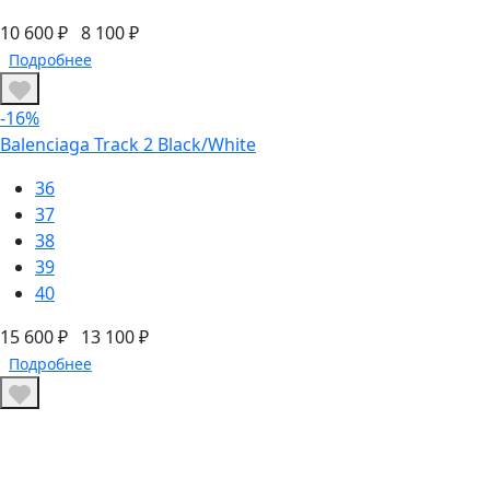
10 600 ₽
8 100 ₽
Подробнее
-16%
Balenciaga Track 2 Black/White
36
37
38
39
40
15 600 ₽
13 100 ₽
Подробнее