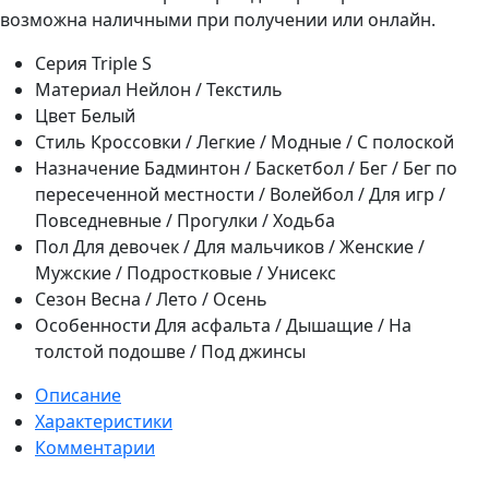
возможна наличными при получении или онлайн.
Серия
Triple S
Материал
Нейлон / Текстиль
Цвет
Белый
Стиль
Кроссовки / Легкие / Модные / С полоской
Назначение
Бадминтон / Баскетбол / Бег / Бег по
пересеченной местности / Волейбол / Для игр /
Повседневные / Прогулки / Ходьба
Пол
Для девочек / Для мальчиков / Женские /
Мужские / Подростковые / Унисекс
Сезон
Весна / Лето / Осень
Особенности
Для асфальта / Дышащие / На
толстой подошве / Под джинсы
Описание
Характеристики
Комментарии