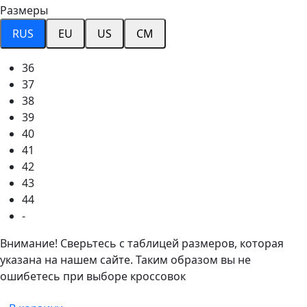
Размеры
RUS
EU
US
CM
36
37
38
39
40
41
42
43
44
-
Внимание! Сверьтесь с таблицей размеров, которая
указана на нашем сайте. Таким образом вы не
ошибетесь при выборе кроссовок