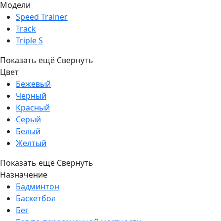
Модели
Speed Trainer
Track
Triple S
Показать ещё
Свернуть
Цвет
Бежевый
Черный
Красный
Серый
Белый
Желтый
Показать ещё
Свернуть
Назначение
Бадминтон
Баскетбол
Бег