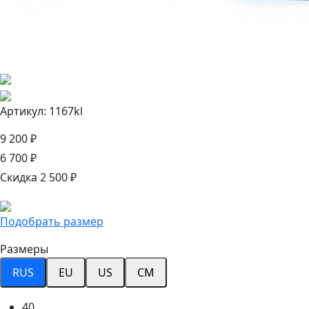
Артикул: 1167kl
9 200 ₽
6 700 ₽
Скидка 2 500 ₽
Подобрать размер
Размеры
RUS
EU
US
CM
40