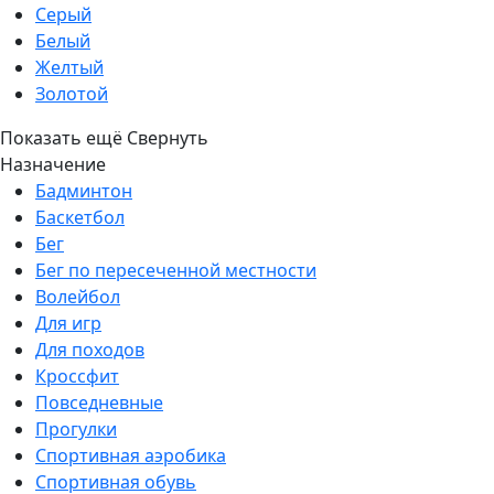
Серый
Белый
Желтый
Золотой
Показать ещё
Свернуть
Назначение
Бадминтон
Баскетбол
Бег
Бег по пересеченной местности
Волейбол
Для игр
Для походов
Кроссфит
Повседневные
Прогулки
Спортивная аэробика
Спортивная обувь