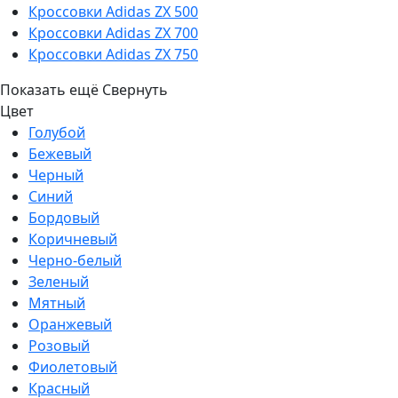
Кроссовки Adidas ZX 500
Кроссовки Adidas ZX 700
Кроссовки Adidas ZX 750
Показать ещё
Свернуть
Цвет
Голубой
Бежевый
Черный
Синий
Бордовый
Коричневый
Черно-белый
Зеленый
Мятный
Оранжевый
Розовый
Фиолетовый
Красный