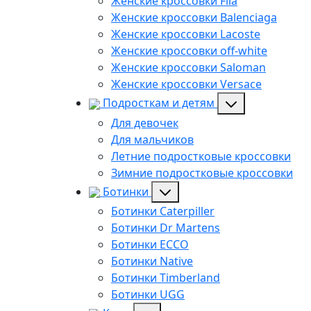
Женские кроссовки Fila
Женские кроссовки Balenciaga
Женские кроссовки Lacoste
Женские кроссовки off-white
Женские кроссовки Saloman
Женские кроссовки Versace
Подросткам и детям
Для девочек
Для мальчиков
Летние подростковые кроссовки
Зимние подростковые кроссовки
Ботинки
Ботинки Caterpiller
Ботинки Dr Martens
Ботинки ECCO
Ботинки Native
Ботинки Timberland
Ботинки UGG