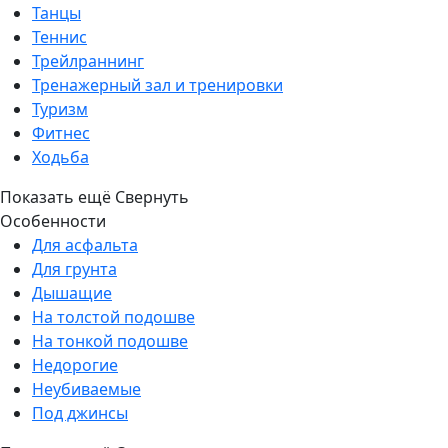
Танцы
Теннис
Трейлраннинг
Тренажерный зал и тренировки
Туризм
Фитнес
Ходьба
Показать ещё
Свернуть
Особенности
Для асфальта
Для грунта
Дышащие
На толстой подошве
На тонкой подошве
Недорогие
Неубиваемые
Под джинсы