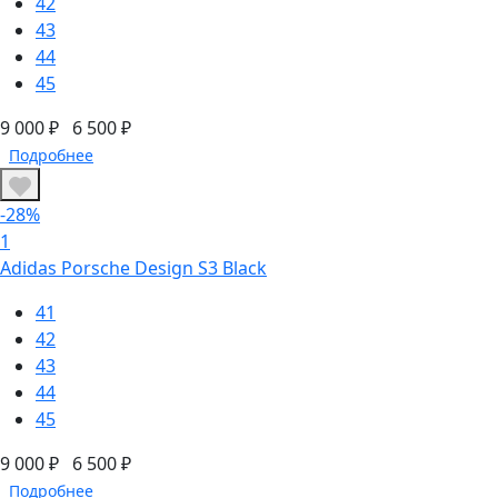
42
43
44
45
9 000 ₽
6 500 ₽
Подробнее
-28%
1
Adidas Porsche Design S3 Black
41
42
43
44
45
9 000 ₽
6 500 ₽
Подробнее