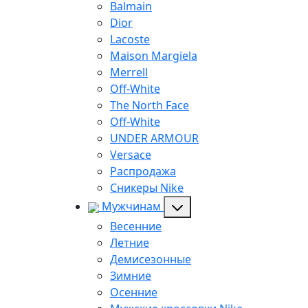
Balmain
Dior
Lacoste
Maison Margiela
Merrell
Off-White
The North Face
Off-White
UNDER ARMOUR
Versace
Распродажа
Сникеры Nike
Мужчинам
Весенние
Летние
Демисезонные
Зимние
Осенние