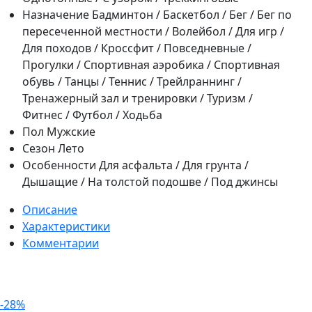
Назначение
Бадминтон / Баскетбол / Бег / Бег по
пересеченной местности / Волейбол / Для игр /
Для походов / Кроссфит / Повседневные /
Прогулки / Спортивная аэробика / Спортивная
обувь / Танцы / Теннис / Трейлраннинг /
Тренажерный зал и тренировки / Туризм /
Фитнес / Футбол / Ходьба
Пол
Мужские
Сезон
Лето
Особенности
Для асфальта / Для грунта /
Дышащие / На толстой подошве / Под джинсы
Описание
Характеристики
Комментарии
-28%