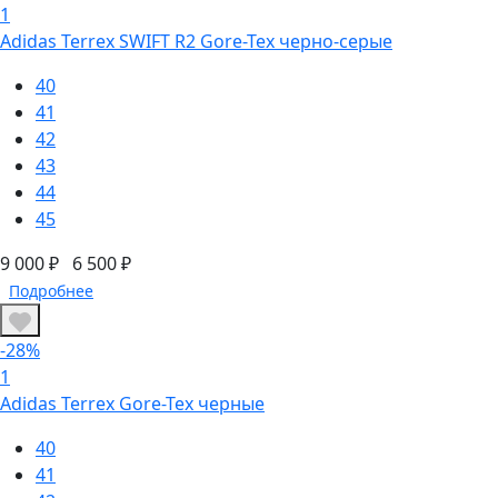
1
Adidas Terrex SWIFT R2 Gore-Tex черно-серые
40
41
42
43
44
45
9 000 ₽
6 500 ₽
Подробнее
-28%
1
Adidas Terrex Gore-Tex черные
40
41