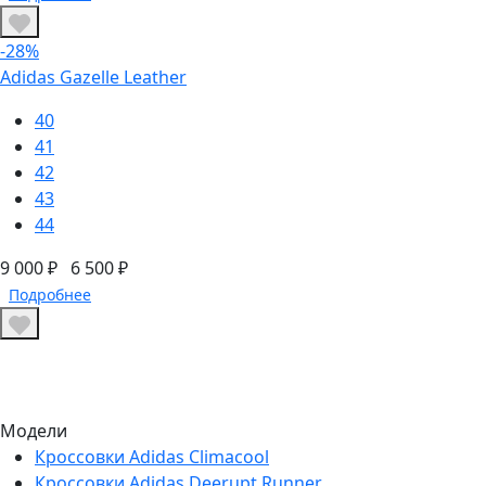
-28%
Adidas Gazelle Leather
40
41
42
43
44
9 000 ₽
6 500 ₽
Подробнее
Модели
Кроссовки Adidas Climacool
Кроссовки Adidas Deerupt Runner