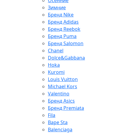
Осенние
Зимние
Бренд Nike
Бренд Adidas
Бренд Reebok
Бренд Puma
Бренд Salomon
Chanel
Dolce&Gabbana
Hoka
Kuromi
Louis Vuitton
Michael Kors
Valentino
Бренд Asics
Бренд Premiata
Fila
Bape Sta
Balenciaga