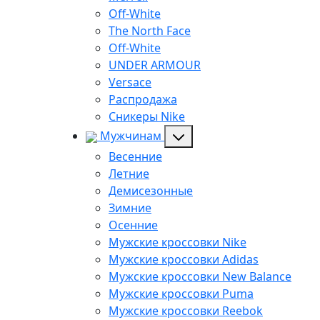
Off-White
The North Face
Off-White
UNDER ARMOUR
Versace
Распродажа
Сникеры Nike
Мужчинам
Весенние
Летние
Демисезонные
Зимние
Осенние
Мужские кроссовки Nike
Мужские кроссовки Adidas
Мужские кроссовки New Balance
Мужские кроссовки Puma
Мужские кроссовки Reebok