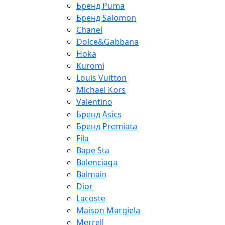
Бренд Puma
Бренд Salomon
Chanel
Dolce&Gabbana
Hoka
Kuromi
Louis Vuitton
Michael Kors
Valentino
Бренд Asics
Бренд Premiata
Fila
Bape Sta
Balenciaga
Balmain
Dior
Lacoste
Maison Margiela
Merrell