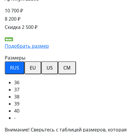
10 700 ₽
8 200 ₽
Скидка 2 500 ₽
Подобрать размер
Размеры
RUS
EU
US
CM
36
37
38
39
40
-
Внимание! Сверьтесь с таблицей размеров, которая