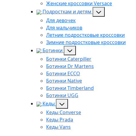
Женские кроссовки Versace
Подросткам и детям
Для девочек
Для мальчиков
Летние подростковые кроссовки
Зимние подростковые кроссовки
Ботинки
Ботинки Caterpiller
Ботинки Dr Martens
Ботинки ECCO
Ботинки Native
Ботинки Timberland
Ботинки UGG
Кеды
Кеды Converse
Кеды Prada
Кеды Vans