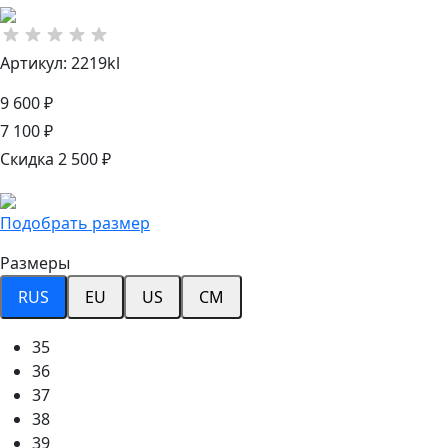
Артикул: 2219kl
9 600 ₽
7 100 ₽
Скидка 2 500 ₽
Подобрать размер
Размеры
RUS
EU
US
CM
35
36
37
38
39