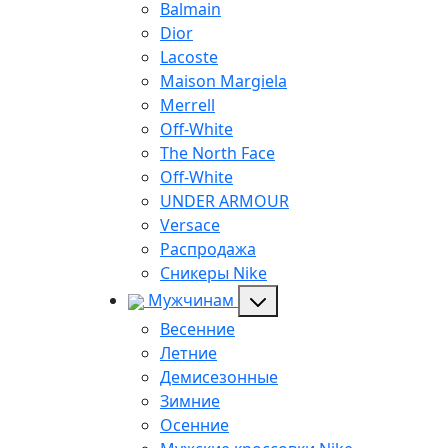
Balmain
Dior
Lacoste
Maison Margiela
Merrell
Off-White
The North Face
Off-White
UNDER ARMOUR
Versace
Распродажа
Сникеры Nike
Мужчинам
Весенние
Летние
Демисезонные
Зимние
Осенние