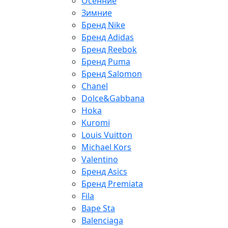
Осенние
Зимние
Бренд Nike
Бренд Adidas
Бренд Reebok
Бренд Puma
Бренд Salomon
Chanel
Dolce&Gabbana
Hoka
Kuromi
Louis Vuitton
Michael Kors
Valentino
Бренд Asics
Бренд Premiata
Fila
Bape Sta
Balenciaga