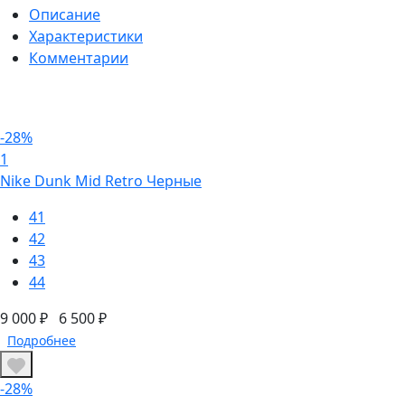
Описание
Характеристики
Комментарии
-28%
1
Nike Dunk Mid Retro Черные
41
42
43
44
9 000 ₽
6 500 ₽
Подробнее
-28%