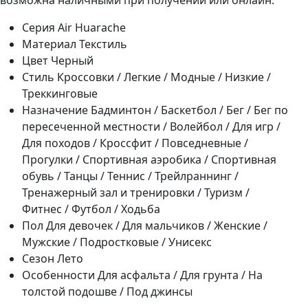
возможна наличными при получении или онлайн.
Серия
Air Huarache
Материал
Текстиль
Цвет
Черный
Стиль
Кроссовки / Легкие / Модные / Низкие /
Треккинговые
Назначение
Бадминтон / Баскетбол / Бег / Бег по
пересеченной местности / Волейбол / Для игр /
Для походов / Кроссфит / Повседневные /
Прогулки / Спортивная аэробика / Спортивная
обувь / Танцы / Теннис / Трейлраннинг /
Тренажерный зал и тренировки / Туризм /
Фитнес / Футбол / Ходьба
Пол
Для девочек / Для мальчиков / Женские /
Мужские / Подростковые / Унисекс
Сезон
Лето
Особенности
Для асфальта / Для грунта / На
толстой подошве / Под джинсы