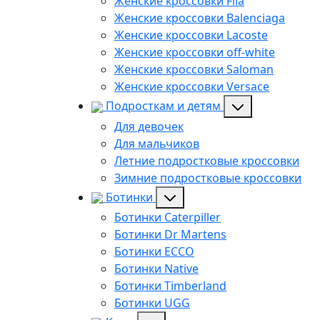
Женские кроссовки Fila
Женские кроссовки Balenciaga
Женские кроссовки Lacoste
Женские кроссовки off-white
Женские кроссовки Saloman
Женские кроссовки Versace
Подросткам и детям
Для девочек
Для мальчиков
Летние подростковые кроссовки
Зимние подростковые кроссовки
Ботинки
Ботинки Caterpiller
Ботинки Dr Martens
Ботинки ECCO
Ботинки Native
Ботинки Timberland
Ботинки UGG