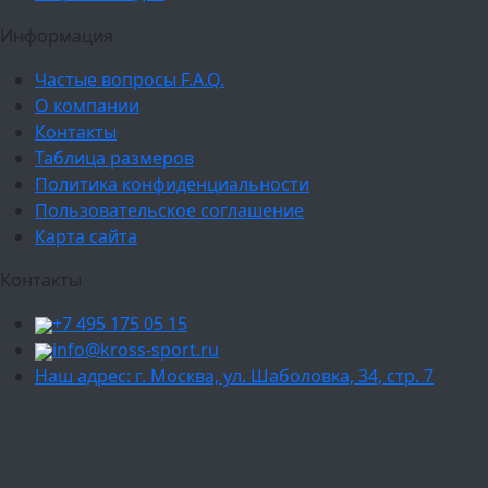
Информация
Частые вопросы F.A.Q.
О компании
Контакты
Таблица размеров
Политика конфиденциальности
Пользовательское соглашение
Карта сайта
Контакты
+7 495 175 05 15
info@kross-sport.ru
Наш адрес: г. Москва, ул. Шаболовка, 34, стр. 7
Ваш город:
Москва
Балашиха
Мытищи
Люберцы
Химки
Пушкино
Подольск
Одинцово
Красногорск
Барнаул