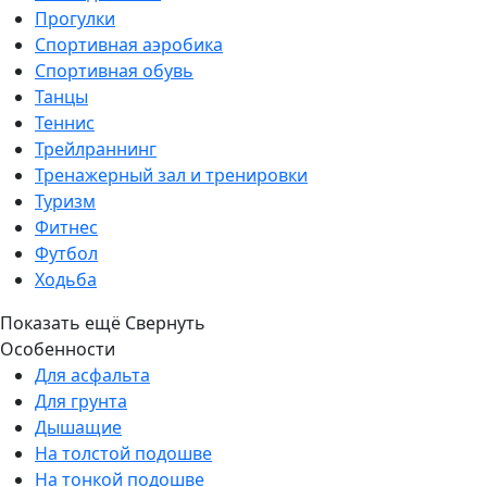
Прогулки
Спортивная аэробика
Спортивная обувь
Танцы
Теннис
Трейлраннинг
Тренажерный зал и тренировки
Туризм
Фитнес
Футбол
Ходьба
Показать ещё
Свернуть
Особенности
Для асфальта
Для грунта
Дышащие
На толстой подошве
На тонкой подошве