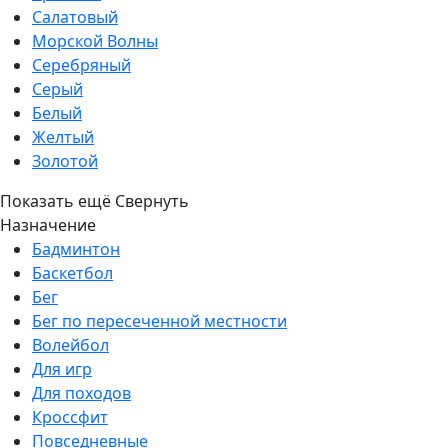
Салатовый
Морской Волны
Серебряный
Серый
Белый
Желтый
Золотой
Показать ещё
Свернуть
Назначение
Бадминтон
Баскетбол
Бег
Бег по пересеченной местности
Волейбол
Для игр
Для походов
Кроссфит
Повседневные