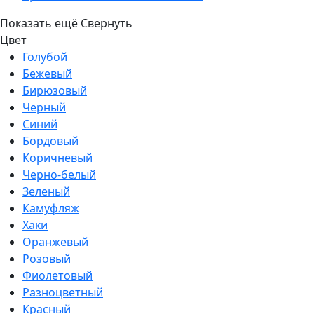
Показать ещё
Свернуть
Цвет
Голубой
Бежевый
Бирюзовый
Черный
Синий
Бордовый
Коричневый
Черно-белый
Зеленый
Камуфляж
Хаки
Оранжевый
Розовый
Фиолетовый
Разноцветный
Красный