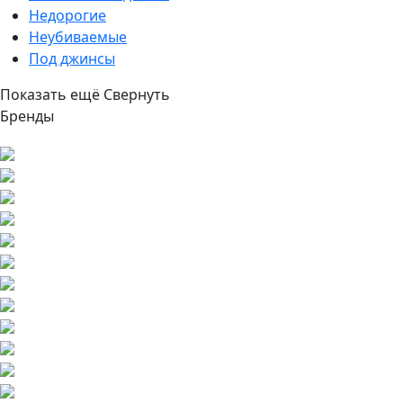
Недорогие
Неубиваемые
Под джинсы
Показать ещё
Свернуть
Бренды