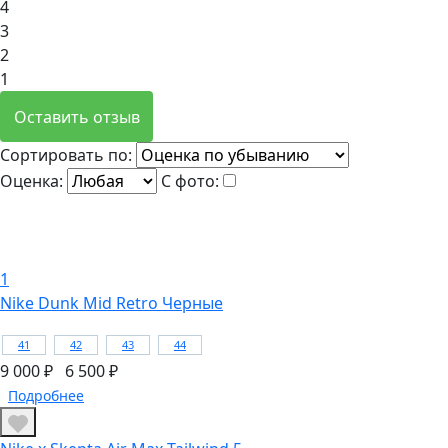
4
3
2
1
Оставить отзыв
Сортировать по:
Оценка:
С фото:
1
Nike Dunk Mid Retro Черные
41
42
43
44
9 000 ₽
6 500 ₽
Подробнее