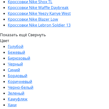
Кроссовки Nike Shox TL
Кроссовки Nike Waffle Daybreak
Кроссовки Nike Yeezy Kanye West
Кроссовки Nike Blazer Low
Кроссовки Nike Lebron Soldier 13
Показать ещё
Свернуть
Цвет
Голубой
Бежевый
Бирюзовый
Черный
Синий
Бордовый
Коричневый
Черно-белый
Зеленый
Камуфляж
Хаки