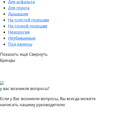
Для асфальта
Для грунта
Дышащие
На толстой подошве
На тонкой подошве
Недорогие
Неубиваемые
Под джинсы
Показать ещё
Свернуть
Бренды
у вас возникли вопросы?
Если у Вас возникли вопросы, Вы всегда можете
написать нашему руководителю