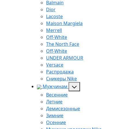
Balmain
Dior
Lacoste
Maison Margiela
Merrell
Off-White
The North Face
Off-White
UNDER ARMOUR
Versace
Распродажа
Сникеры Nike
Мужчинам
Весенние
Летние
Демисезонные
Зимние
Осенние