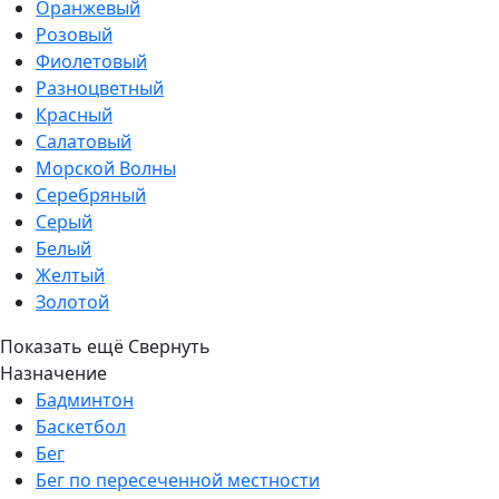
Оранжевый
Розовый
Фиолетовый
Разноцветный
Красный
Салатовый
Морской Волны
Серебряный
Серый
Белый
Желтый
Золотой
Показать ещё
Свернуть
Назначение
Бадминтон
Баскетбол
Бег
Бег по пересеченной местности