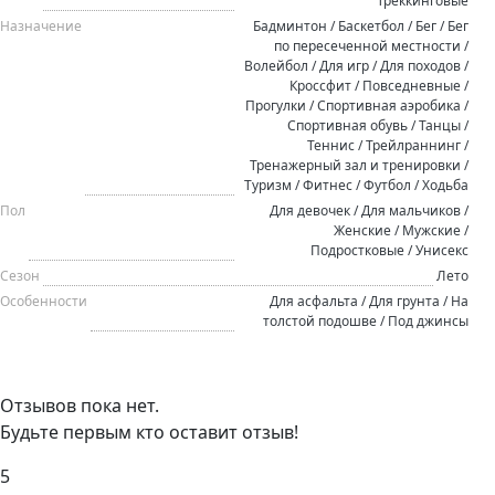
Треккинговые
Назначение
Бадминтон / Баскетбол / Бег / Бег
по пересеченной местности /
Волейбол / Для игр / Для походов /
Кроссфит / Повседневные /
Прогулки / Спортивная аэробика /
Спортивная обувь / Танцы /
Теннис / Трейлраннинг /
Тренажерный зал и тренировки /
Туризм / Фитнес / Футбол / Ходьба
Пол
Для девочек / Для мальчиков /
Женские / Мужские /
Подростковые / Унисекс
Сезон
Лето
Особенности
Для асфальта / Для грунта / На
толстой подошве / Под джинсы
Отзывов пока нет.
Будьте первым кто оставит отзыв!
5