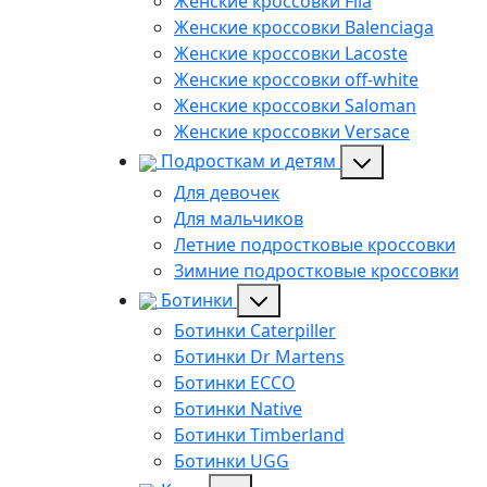
Женские кроссовки Fila
Женские кроссовки Balenciaga
Женские кроссовки Lacoste
Женские кроссовки off-white
Женские кроссовки Saloman
Женские кроссовки Versace
Подросткам и детям
Для девочек
Для мальчиков
Летние подростковые кроссовки
Зимние подростковые кроссовки
Ботинки
Ботинки Caterpiller
Ботинки Dr Martens
Ботинки ECCO
Ботинки Native
Ботинки Timberland
Ботинки UGG