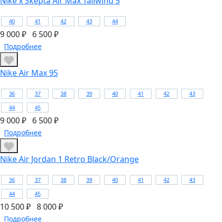
Nike x Skepta Air Max Tailwind 5
40
41
42
43
44
9 000 ₽
6 500 ₽
Подробнее
Nike Air Max 95
36
37
38
39
40
41
42
43
44
45
9 000 ₽
6 500 ₽
Подробнее
Nike Air Jordan 1 Retro Black/Orange
36
37
38
39
40
41
42
43
44
45
10 500 ₽
8 000 ₽
Подробнее