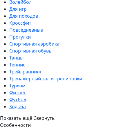
Волейбол
Для игр
Для походов
Кроссфит
Повседневные
Прогулки
Спортивная аэробика
Спортивная обувь
Танцы
Теннис
Трейлраннинг
Тренажерный зал и тренировки
Туризм
Фитнес
Футбол
Ходьба
Показать ещё
Свернуть
Особенности