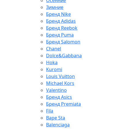
Осенние
Зимние
Бренд Nike
Бренд Adidas
Бренд Reebok
Бренд Puma
Бренд Salomon
Chanel
Dolce&Gabbana
Hoka
Kuromi
Louis Vuitton
Michael Kors
Valentino
Бренд Asics
Бренд Premiata
Fila
Bape Sta
Balenciaga