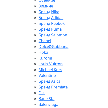
Осенние
Зимние
Бренд Nike
Бренд Adidas
Бренд Reebok
Бренд Puma
Бренд Salomon
Chanel
Dolce&Gabbana
Hoka
Kuromi
Louis Vuitton
Michael Kors
Valentino
Бренд Asics
Бренд Premiata
Fila
Bape Sta
Balenciaga