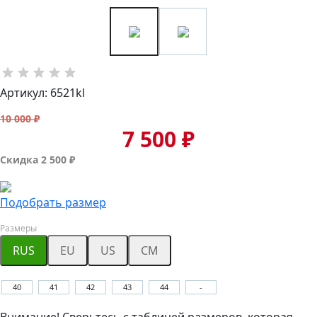
Артикул: 6521kl
10 000 ₽
7 500 ₽
Скидка 2 500 ₽
Подобрать размер
Размеры
RUS
EU
US
CM
40
41
42
43
44
-