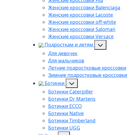
Женские кроссовки Fila
Женские кроссовки Balenciaga
Женские кроссовки Lacoste
Женские кроссовки off-white
Женские кроссовки Saloman
Женские кроссовки Versace
Подросткам и детям
Для девочек
Для мальчиков
Летние подростковые кроссовки
Зимние подростковые кроссовки
Ботинки
Ботинки Caterpiller
Ботинки Dr Martens
Ботинки ECCO
Ботинки Native
Ботинки Timberland
Ботинки UGG