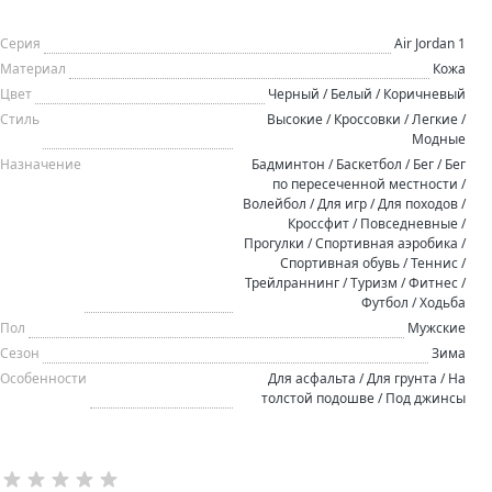
Серия
Air Jordan 1
Материал
Кожа
Цвет
Черный / Белый / Коричневый
Стиль
Высокие / Кроссовки / Легкие /
Модные
Назначение
Бадминтон / Баскетбол / Бег / Бег
по пересеченной местности /
Волейбол / Для игр / Для походов /
Кроссфит / Повседневные /
Прогулки / Спортивная аэробика /
Спортивная обувь / Теннис /
Трейлраннинг / Туризм / Фитнес /
Футбол / Ходьба
Пол
Мужские
Сезон
Зима
Особенности
Для асфальта / Для грунта / На
толстой подошве / Под джинсы