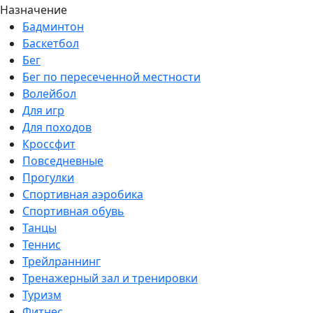
Назначение
Бадминтон
Баскетбол
Бег
Бег по пересеченной местности
Волейбол
Для игр
Для походов
Кроссфит
Повседневные
Прогулки
Спортивная аэробика
Спортивная обувь
Танцы
Теннис
Трейлраннинг
Тренажерный зал и тренировки
Туризм
Фитнес