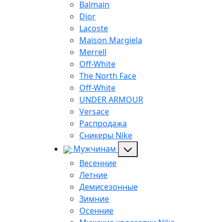
Balmain
Dior
Lacoste
Maison Margiela
Merrell
Off-White
The North Face
Off-White
UNDER ARMOUR
Versace
Распродажа
Сникеры Nike
Мужчинам
Весенние
Летние
Демисезонные
Зимние
Осенние