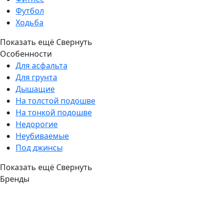
Футбол
Ходьба
Показать ещё
Свернуть
Особенности
Для асфальта
Для грунта
Дышащие
На толстой подошве
На тонкой подошве
Недорогие
Неубиваемые
Под джинсы
Показать ещё
Свернуть
Бренды