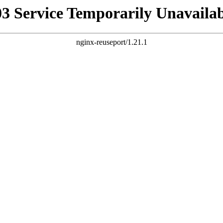
03 Service Temporarily Unavailab
nginx-reuseport/1.21.1