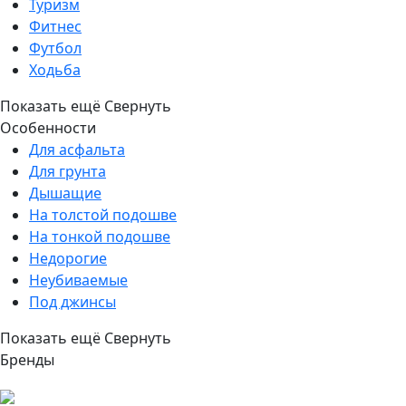
Туризм
Фитнес
Футбол
Ходьба
Показать ещё
Свернуть
Особенности
Для асфальта
Для грунта
Дышащие
На толстой подошве
На тонкой подошве
Недорогие
Неубиваемые
Под джинсы
Показать ещё
Свернуть
Бренды