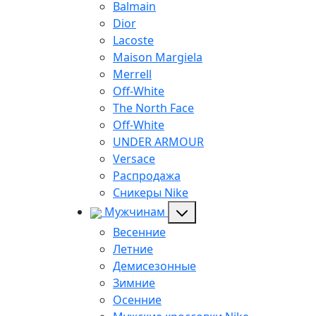
Balmain
Dior
Lacoste
Maison Margiela
Merrell
Off-White
The North Face
Off-White
UNDER ARMOUR
Versace
Распродажа
Сникеры Nike
Мужчинам
Весенние
Летние
Демисезонные
Зимние
Осенние