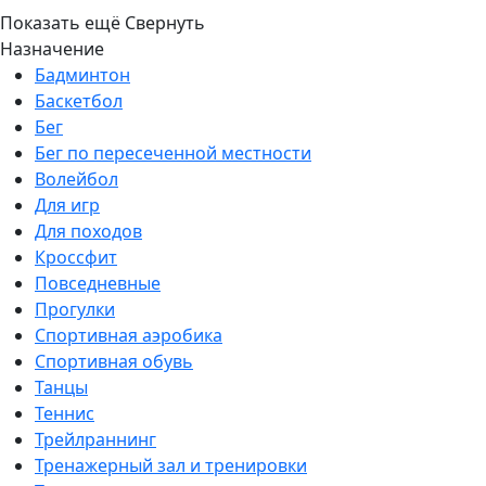
Показать ещё
Свернуть
Назначение
Бадминтон
Баскетбол
Бег
Бег по пересеченной местности
Волейбол
Для игр
Для походов
Кроссфит
Повседневные
Прогулки
Спортивная аэробика
Спортивная обувь
Танцы
Теннис
Трейлраннинг
Тренажерный зал и тренировки