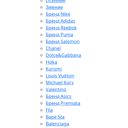
Осенние
Зимние
Бренд Nike
Бренд Adidas
Бренд Reebok
Бренд Puma
Бренд Salomon
Chanel
Dolce&Gabbana
Hoka
Kuromi
Louis Vuitton
Michael Kors
Valentino
Бренд Asics
Бренд Premiata
Fila
Bape Sta
Balenciaga