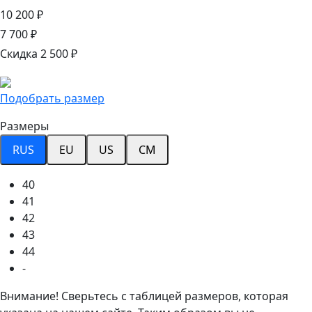
10 200 ₽
7 700 ₽
Скидка 2 500 ₽
Подобрать размер
Размеры
RUS
EU
US
CM
40
41
42
43
44
-
Внимание! Сверьтесь с таблицей размеров, которая