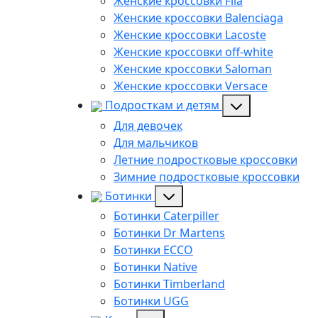
Женские кроссовки Fila
Женские кроссовки Balenciaga
Женские кроссовки Lacoste
Женские кроссовки off-white
Женские кроссовки Saloman
Женские кроссовки Versace
Подросткам и детям
Для девочек
Для мальчиков
Летние подростковые кроссовки
Зимние подростковые кроссовки
Ботинки
Ботинки Caterpiller
Ботинки Dr Martens
Ботинки ECCO
Ботинки Native
Ботинки Timberland
Ботинки UGG