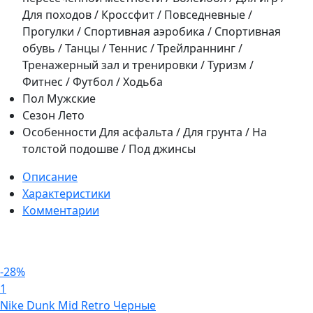
Для походов / Кроссфит / Повседневные /
Прогулки / Спортивная аэробика / Спортивная
обувь / Танцы / Теннис / Трейлраннинг /
Тренажерный зал и тренировки / Туризм /
Фитнес / Футбол / Ходьба
Пол
Мужские
Сезон
Лето
Особенности
Для асфальта / Для грунта / На
толстой подошве / Под джинсы
Описание
Характеристики
Комментарии
-28%
1
Nike Dunk Mid Retro Черные