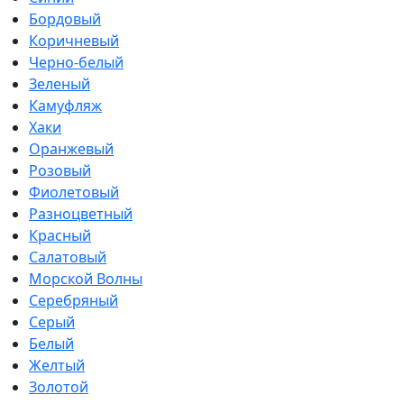
Бордовый
Коричневый
Черно-белый
Зеленый
Камуфляж
Хаки
Оранжевый
Розовый
Фиолетовый
Разноцветный
Красный
Салатовый
Морской Волны
Серебряный
Серый
Белый
Желтый
Золотой