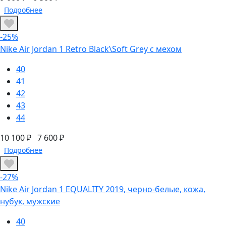
Подробнее
-25%
Nike Air Jordan 1 Retro Black\Soft Grey с мехом
40
41
42
43
44
10 100 ₽
7 600 ₽
Подробнее
-27%
Nike Air Jordan 1 EQUALITY 2019, черно-белые, кожа,
нубук, мужские
40