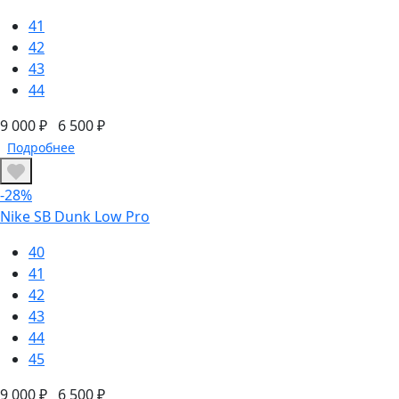
41
42
43
44
9 000 ₽
6 500 ₽
Подробнее
-28%
Nike SB Dunk Low Pro
40
41
42
43
44
45
9 000 ₽
6 500 ₽