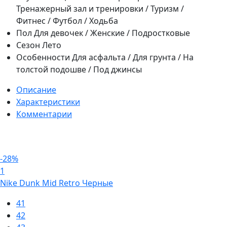
Тренажерный зал и тренировки / Туризм /
Фитнес / Футбол / Ходьба
Пол
Для девочек / Женские / Подростковые
Сезон
Лето
Особенности
Для асфальта / Для грунта / На
толстой подошве / Под джинсы
Описание
Характеристики
Комментарии
-28%
1
Nike Dunk Mid Retro Черные
41
42