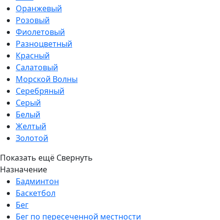
Оранжевый
Розовый
Фиолетовый
Разноцветный
Красный
Салатовый
Морской Волны
Серебряный
Серый
Белый
Желтый
Золотой
Показать ещё
Свернуть
Назначение
Бадминтон
Баскетбол
Бег
Бег по пересеченной местности