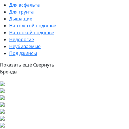
Для асфальта
Для грунта
Дышащие
На толстой подошве
На тонкой подошве
Недорогие
Неубиваемые
Под джинсы
Показать ещё
Свернуть
Бренды