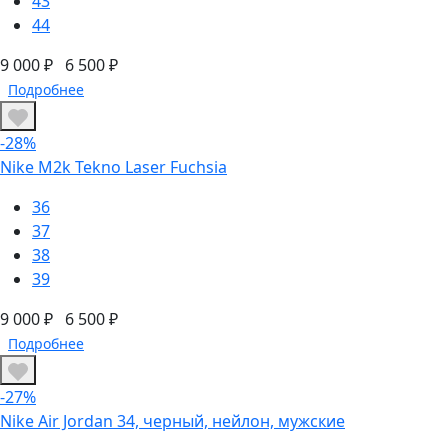
43
44
9 000 ₽
6 500 ₽
Подробнее
-28%
Nike M2k Tekno Laser Fuchsia
36
37
38
39
9 000 ₽
6 500 ₽
Подробнее
-27%
Nike Air Jordan 34, черный, нейлон, мужские