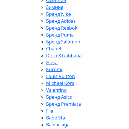
Осенние
Зимние
Бренд Nike
Бренд Adidas
Бренд Reebok
Бренд Puma
Бренд Salomon
Chanel
Dolce&Gabbana
Hoka
Kuromi
Louis Vuitton
Michael Kors
Valentino
Бренд Asics
Бренд Premiata
Fila
Bape Sta
Balenciaga