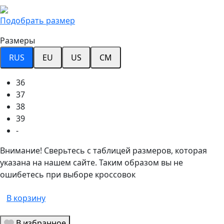
Подобрать размер
Размеры
RUS
EU
US
CM
36
37
38
39
-
Внимание! Сверьтесь с таблицей размеров, которая
указана на нашем сайте. Таким образом вы не
ошибетесь при выборе кроссовок
В корзину
В избранное