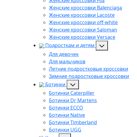
Женские кроссовки Fila
Женские кроссовки Balenciaga
Женские кроссовки Lacoste
Женские кроссовки off-white
Женские кроссовки Saloman
Женские кроссовки Versace
Подросткам и детям
Для девочек
Для мальчиков
Летние подростковые кроссовки
Зимние подростковые кроссовки
Ботинки
Ботинки Caterpiller
Ботинки Dr Martens
Ботинки ECCO
Ботинки Native
Ботинки Timberland
Ботинки UGG