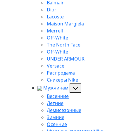
Balmain
Dior
Lacoste
Maison Margiela
Merrell
Off-White
The North Face
Off-White
UNDER ARMOUR
Versace
Распродажа
Сникеры Nike
Мужчинам
Весенние
Летние
Демисезонные
Зимние
Осенние