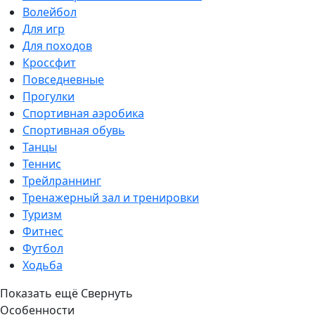
Волейбол
Для игр
Для походов
Кроссфит
Повседневные
Прогулки
Спортивная аэробика
Спортивная обувь
Танцы
Теннис
Трейлраннинг
Тренажерный зал и тренировки
Туризм
Фитнес
Футбол
Ходьба
Показать ещё
Свернуть
Особенности