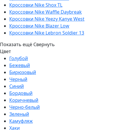
Кроссовки Nike Shox TL
Кроссовки Nike Waffle Daybreak
Кроссовки Nike Yeezy Kanye West
Кроссовки Nike Blazer Low
Кроссовки Nike Lebron Soldier 13
Показать ещё
Свернуть
Цвет
Голубой
Бежевый
Бирюзовый
Черный
Синий
Бордовый
Коричневый
Черно-белый
Зеленый
Камуфляж
Хаки