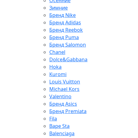
Осенние
Зимние
Бренд Nike
Бренд Adidas
Бренд Reebok
Бренд Puma
Бренд Salomon
Chanel
Dolce&Gabbana
Hoka
Kuromi
Louis Vuitton
Michael Kors
Valentino
Бренд Asics
Бренд Premiata
Fila
Bape Sta
Balenciaga