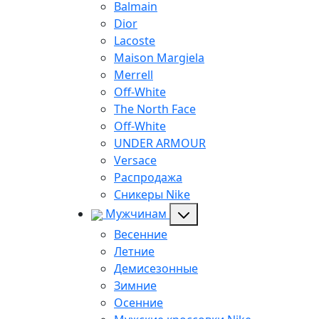
Balmain
Dior
Lacoste
Maison Margiela
Merrell
Off-White
The North Face
Off-White
UNDER ARMOUR
Versace
Распродажа
Сникеры Nike
Мужчинам
Весенние
Летние
Демисезонные
Зимние
Осенние