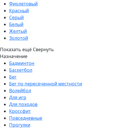
Фиолетовый
Красный
Серый
Белый
Желтый
Золотой
Показать ещё
Свернуть
Назначение
Бадминтон
Баскетбол
Бег
Бег по пересеченной местности
Волейбол
Для игр
Для походов
Кроссфит
Повседневные
Прогулки