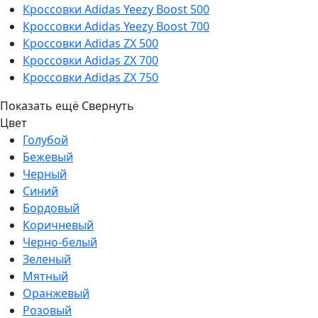
Кроссовки Adidas Yeezy Boost 500
Кроссовки Adidas Yeezy Boost 700
Кроссовки Adidas ZX 500
Кроссовки Adidas ZX 700
Кроссовки Adidas ZX 750
Показать ещё
Свернуть
Цвет
Голубой
Бежевый
Черный
Синий
Бордовый
Коричневый
Черно-белый
Зеленый
Мятный
Оранжевый
Розовый