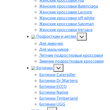
Женские кроссовки Fila
Женские кроссовки Balenciaga
Женские кроссовки Lacoste
Женские кроссовки off-white
Женские кроссовки Saloman
Женские кроссовки Versace
Подросткам и детям
Для девочек
Для мальчиков
Летние подростковые кроссовки
Зимние подростковые кроссовки
Ботинки
Ботинки Caterpiller
Ботинки Dr Martens
Ботинки ECCO
Ботинки Native
Ботинки Timberland
Ботинки UGG