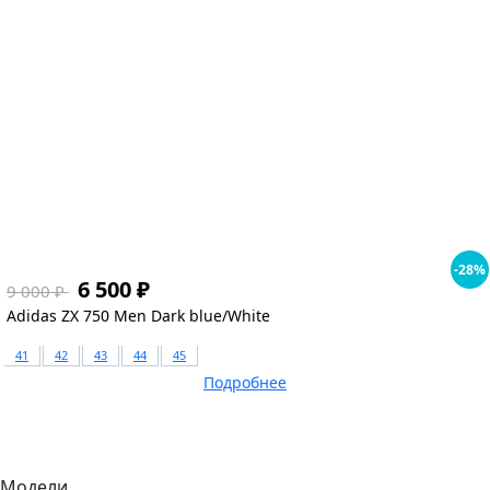
1
-28%
6 500 ₽
9 000 ₽
Adidas ZX 750 Men Dark blue/White
41
42
43
44
45
Подробнее
Модели