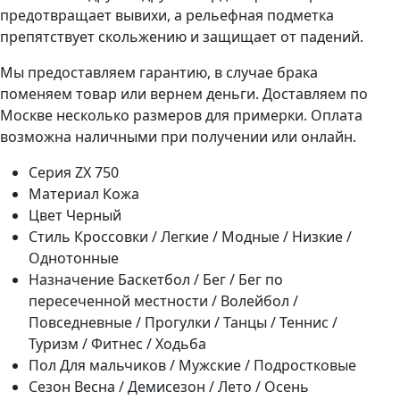
предотвращает вывихи, а рельефная подметка
препятствует скольжению и защищает от падений.
Мы предоставляем гарантию, в случае брака
поменяем товар или вернем деньги. Доставляем по
Москве несколько размеров для примерки. Оплата
возможна наличными при получении или онлайн.
Серия
ZX 750
Материал
Кожа
Цвет
Черный
Стиль
Кроссовки / Легкие / Модные / Низкие /
Однотонные
Назначение
Баскетбол / Бег / Бег по
пересеченной местности / Волейбол /
Повседневные / Прогулки / Танцы / Теннис /
Туризм / Фитнес / Ходьба
Пол
Для мальчиков / Мужские / Подростковые
Сезон
Весна / Демисезон / Лето / Осень