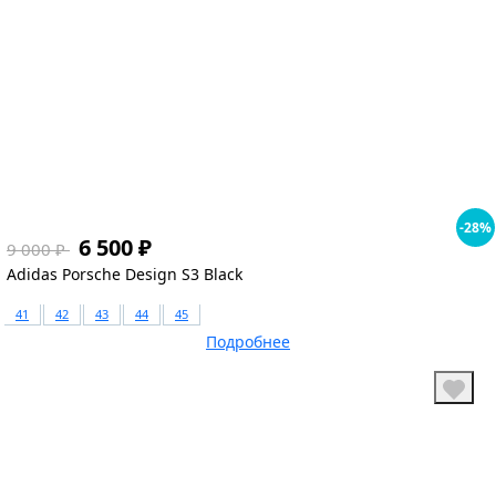
1
-28%
6 500 ₽
9 000 ₽
Adidas Porsche Design S3 Black
41
42
43
44
45
Подробнее