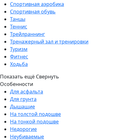
Спортивная аэробика
Спортивная обувь
Танцы
Теннис
Трейлраннинг
Тренажерный зал и тренировки
Туризм
Фитнес
Ходьба
Показать ещё
Свернуть
Особенности
Для асфальта
Для грунта
Дышащие
На толстой подошве
На тонкой подошве
Недорогие
Неубиваемые