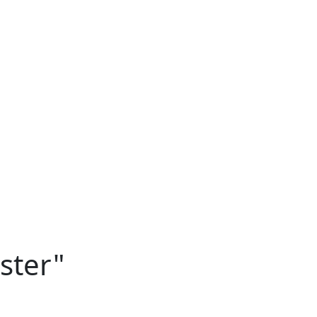
ster"