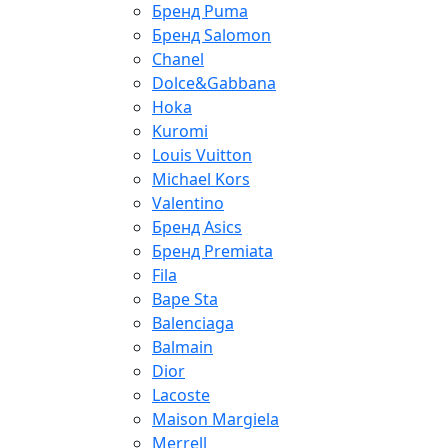
Бренд Puma
Бренд Salomon
Chanel
Dolce&Gabbana
Hoka
Kuromi
Louis Vuitton
Michael Kors
Valentino
Бренд Asics
Бренд Premiata
Fila
Bape Sta
Balenciaga
Balmain
Dior
Lacoste
Maison Margiela
Merrell