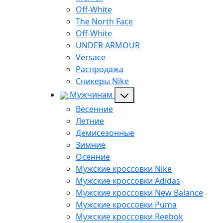
Off-White
The North Face
Off-White
UNDER ARMOUR
Versace
Распродажа
Сникеры Nike
Мужчинам
Весенние
Летние
Демисезонные
Зимние
Осенние
Мужские кроссовки Nike
Мужские кроссовки Adidas
Мужские кроссовки New Balance
Мужские кроссовки Puma
Мужские кроссовки Reebok