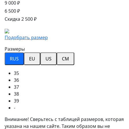
9 000 ₽
6 500 ₽
Скидка 2 500 ₽
Подобрать размер
Размеры
RUS
EU
US
CM
35
36
37
38
39
-
Внимание! Сверьтесь с таблицей размеров, которая
указана на нашем сайте. Таким образом вы не