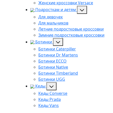
Женские кроссовки Versace
Подросткам и детям
Для девочек
Для мальчиков
Летние подростковые кроссовки
Зимние подростковые кроссовки
Ботинки
Ботинки Caterpiller
Ботинки Dr Martens
Ботинки ECCO
Ботинки Native
Ботинки Timberland
Ботинки UGG
Кеды
Кеды Converse
Кеды Prada
Кеды Vans