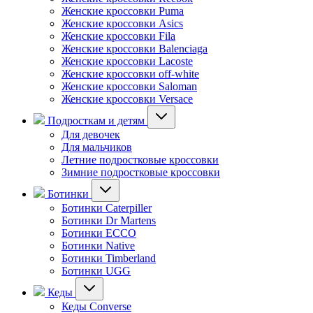
Женские кроссовки Puma
Женские кроссовки Asics
Женские кроссовки Fila
Женские кроссовки Balenciaga
Женские кроссовки Lacoste
Женские кроссовки off-white
Женские кроссовки Saloman
Женские кроссовки Versace
Подросткам и детям
Для девочек
Для мальчиков
Летние подростковые кроссовки
Зимние подростковые кроссовки
Ботинки
Ботинки Caterpiller
Ботинки Dr Martens
Ботинки ECCO
Ботинки Native
Ботинки Timberland
Ботинки UGG
Кеды
Кеды Converse