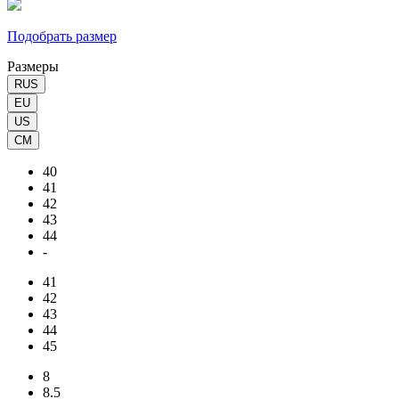
Подобрать размер
Размеры
RUS
EU
US
CM
40
41
42
43
44
-
41
42
43
44
45
8
8.5