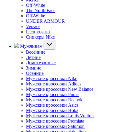
Off-White
The North Face
Off-White
UNDER ARMOUR
Versace
Распродажа
Сникеры Nike
Мужчинам
Весенние
Летние
Демисезонные
Зимние
Осенние
Мужские кроссовки Nike
Мужские кроссовки Adidas
Мужские кроссовки New Balance
Мужские кроссовки Puma
Мужские кроссовки Reebok
Мужские кроссовки Asics
Мужские кроссовки Hoka
Мужские кроссовки Louis Vuitton
Мужские кроссовки Premiata
Мужские кроссовки Salomon
Мужские кроссовки Valentino