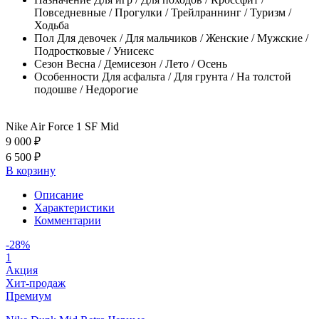
Повседневные / Прогулки / Трейлраннинг / Туризм /
Ходьба
Пол
Для девочек / Для мальчиков / Женские / Мужские /
Подростковые / Унисекс
Сезон
Весна / Демисезон / Лето / Осень
Особенности
Для асфальта / Для грунта / На толстой
подошве / Недорогие
Nike Air Force 1 SF Mid
9 000 ₽
6 500 ₽
В корзину
Описание
Характеристики
Комментарии
-28%
1
Акция
Хит-продаж
Премиум