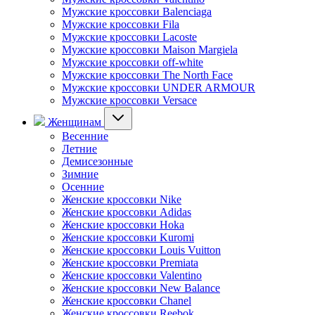
Мужские кроссовки Balenciaga
Мужские кроссовки Fila
Мужские кроссовки Lacoste
Мужские кроссовки Maison Margiela
Мужские кроссовки off-white
Мужские кроссовки The North Face
Мужские кроссовки UNDER ARMOUR
Мужские кроссовки Versace
Женщинам
Весенние
Летние
Демисезонные
Зимние
Осенние
Женские кроссовки Nike
Женские кроссовки Adidas
Женские кроссовки Hoka
Женские кроссовки Kuromi
Женские кроссовки Louis Vuitton
Женские кроссовки Premiata
Женские кроссовки Valentino
Женские кроссовки New Balance
Женские кроссовки Chanel
Женские кроссовки Reebok