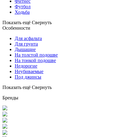
Фитнес
Футбол
Ходьба
Показать ещё
Свернуть
Особенности
Для асфальта
Для грунта
Дышащие
На толстой подошве
На тонкой подошве
Недорогие
Неубиваемые
Под джинсы
Показать ещё
Свернуть
Бренды