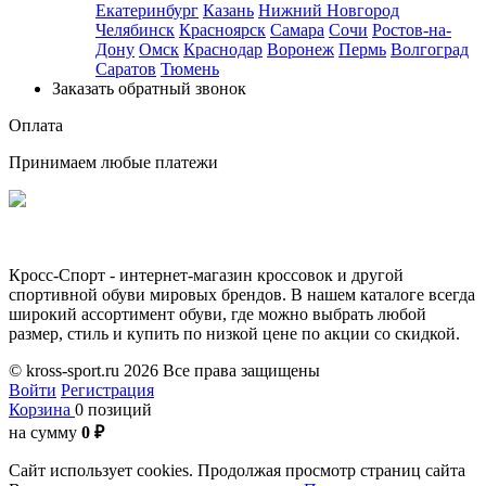
Екатеринбург
Казань
Нижний Новгород
Челябинск
Красноярск
Самара
Сочи
Ростов-на-
Дону
Омск
Краснодар
Воронеж
Пермь
Волгоград
Саратов
Тюмень
Заказать обратный звонок
Оплата
Принимаем любые платежи
Кросс-Спорт - интернет-магазин кроссовок и другой
спортивной обуви мировых брендов. В нашем каталоге всегда
широкий ассортимент обуви, где можно выбрать любой
размер, стиль и купить по низкой цене по акции со скидкой.
© kross-sport.ru
2026 Все права защищены
Войти
Регистрация
Корзина
0 позиций
на сумму
0 ₽
Сайт использует cookies.
Продолжая просмотр страниц сайта