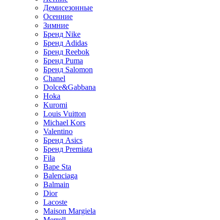
Демисезонные
Осенние
Зимние
Бренд Nike
Бренд Adidas
Бренд Reebok
Бренд Puma
Бренд Salomon
Chanel
Dolce&Gabbana
Hoka
Kuromi
Louis Vuitton
Michael Kors
Valentino
Бренд Asics
Бренд Premiata
Fila
Bape Sta
Balenciaga
Balmain
Dior
Lacoste
Maison Margiela
Merrell