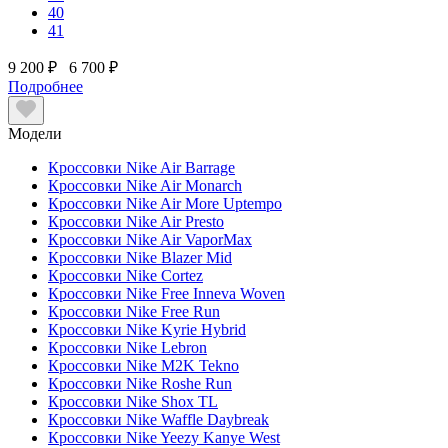
40
41
9 200 ₽
6 700 ₽
Подробнее
Модели
Кроссовки Nike Air Barrage
Кроссовки Nike Air Monarch
Кроссовки Nike Air More Uptempo
Кроссовки Nike Air Presto
Кроссовки Nike Air VaporMax
Кроссовки Nike Blazer Mid
Кроссовки Nike Cortez
Кроссовки Nike Free Inneva Woven
Кроссовки Nike Free Run
Кроссовки Nike Kyrie Hybrid
Кроссовки Nike Lebron
Кроссовки Nike M2K Tekno
Кроссовки Nike Roshe Run
Кроссовки Nike Shox TL
Кроссовки Nike Waffle Daybreak
Кроссовки Nike Yeezy Kanye West