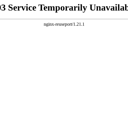
03 Service Temporarily Unavailab
nginx-reuseport/1.21.1