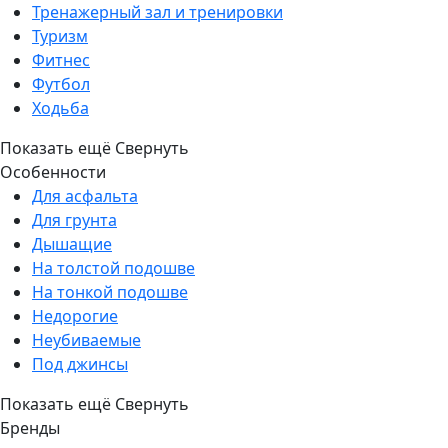
Тренажерный зал и тренировки
Туризм
Фитнес
Футбол
Ходьба
Показать ещё
Свернуть
Особенности
Для асфальта
Для грунта
Дышащие
На толстой подошве
На тонкой подошве
Недорогие
Неубиваемые
Под джинсы
Показать ещё
Свернуть
Бренды