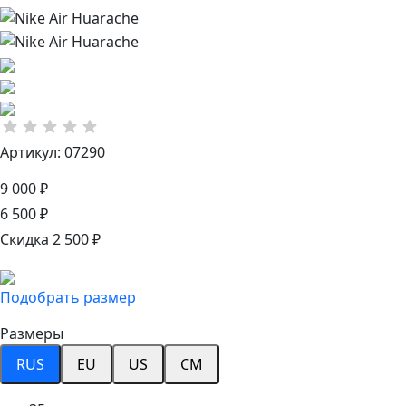
Артикул: 07290
9 000 ₽
6 500 ₽
Скидка 2 500 ₽
Подобрать размер
Размеры
RUS
EU
US
CM