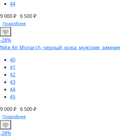
44
9 000 ₽
6 500 ₽
Подробнее
-28%
Nike Air Monarch, черный, кожа, мужские, зимние
40
41
42
43
44
45
9 000 ₽
6 500 ₽
Подробнее
-28%