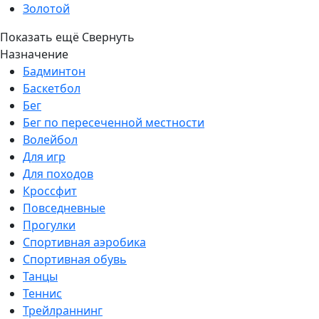
Золотой
Показать ещё
Свернуть
Назначение
Бадминтон
Баскетбол
Бег
Бег по пересеченной местности
Волейбол
Для игр
Для походов
Кроссфит
Повседневные
Прогулки
Спортивная аэробика
Спортивная обувь
Танцы
Теннис
Трейлраннинг