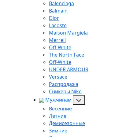
Balenciaga
Balmain
Dior
Lacoste
Maison Margiela
Merrell
Off-White
The North Face
Off-White
UNDER ARMOUR
Versace
Распродажа
Сникеры Nike
Мужчинам
Весенние
Летние
Демисезонные
Зимние