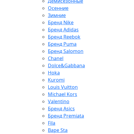
Демисезонные
Осенние
Зимние
Бренд Nike
Бренд Adidas
Бренд Reebok
Бренд Puma
Бренд Salomon
Chanel
Dolce&Gabbana
Hoka
Kuromi
Louis Vuitton
Michael Kors
Valentino
Бренд Asics
Бренд Premiata
Fila
Bape Sta