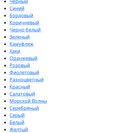
Черный
Синий
Бордовый
Коричневый
Черно-белый
Зеленый
Камуфляж
Хаки
Оранжевый
Розовый
Фиолетовый
Разноцветный
Красный
Салатовый
Морской Волны
Серебряный
Серый
Белый
Желтый