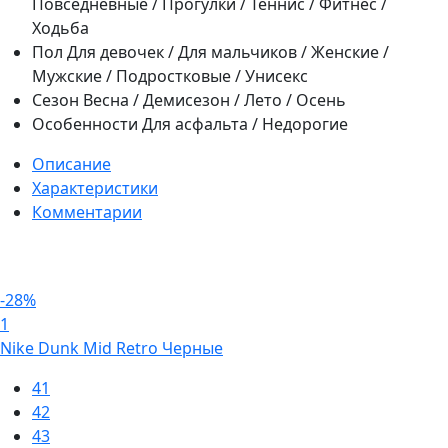
Повседневные / Прогулки / Теннис / Фитнес /
Ходьба
Пол
Для девочек / Для мальчиков / Женские /
Мужские / Подростковые / Унисекс
Сезон
Весна / Демисезон / Лето / Осень
Особенности
Для асфальта / Недорогие
Описание
Характеристики
Комментарии
-28%
1
Nike Dunk Mid Retro Черные
41
42
43