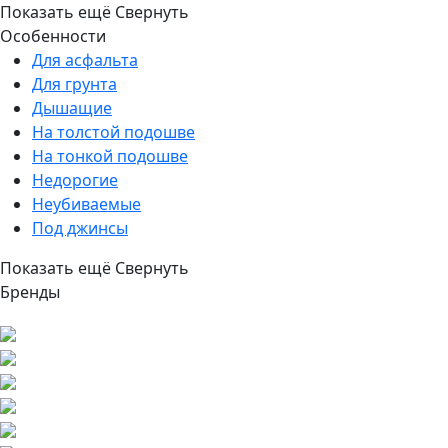
Показать ещё
Свернуть
Особенности
Для асфальта
Для грунта
Дышащие
На толстой подошве
На тонкой подошве
Недорогие
Неубиваемые
Под джинсы
Показать ещё
Свернуть
Бренды