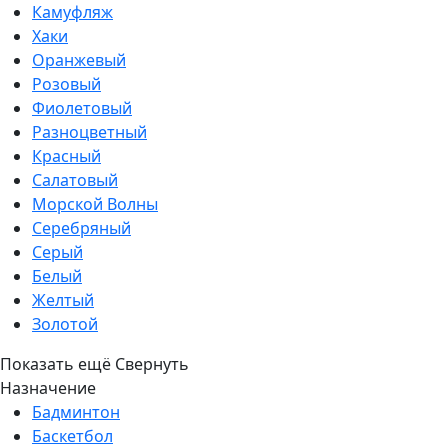
Камуфляж
Хаки
Оранжевый
Розовый
Фиолетовый
Разноцветный
Красный
Салатовый
Морской Волны
Серебряный
Серый
Белый
Желтый
Золотой
Показать ещё
Свернуть
Назначение
Бадминтон
Баскетбол