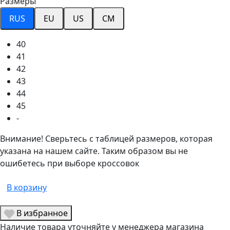
Размеры
RUS
EU
US
CM
40
41
42
43
44
45
-
Внимание! Сверьтесь с таблицей размеров, которая
указана на нашем сайте. Таким образом вы не
ошибетесь при выборе кроссовок
В корзину
В избранное
Наличие товара уточняйте у менеджера магазина