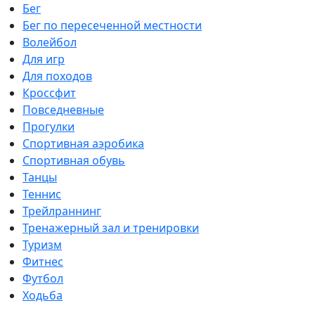
Бег
Бег по пересеченной местности
Волейбол
Для игр
Для походов
Кроссфит
Повседневные
Прогулки
Спортивная аэробика
Спортивная обувь
Танцы
Теннис
Трейлраннинг
Тренажерный зал и тренировки
Туризм
Фитнес
Футбол
Ходьба