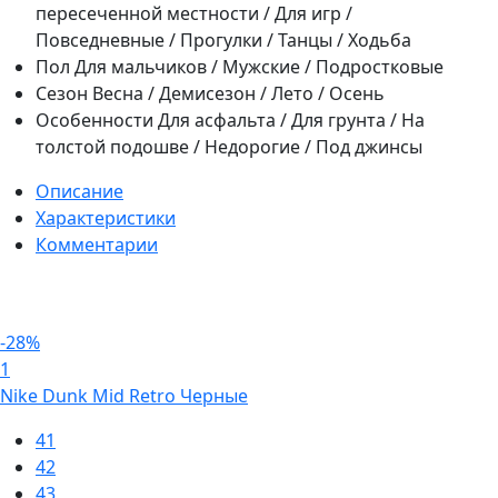
пересеченной местности / Для игр /
Повседневные / Прогулки / Танцы / Ходьба
Пол
Для мальчиков / Мужские / Подростковые
Сезон
Весна / Демисезон / Лето / Осень
Особенности
Для асфальта / Для грунта / На
толстой подошве / Недорогие / Под джинсы
Описание
Характеристики
Комментарии
-28%
1
Nike Dunk Mid Retro Черные
41
42
43