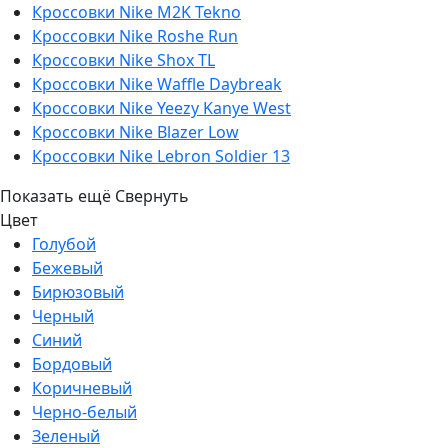
Кроссовки Nike M2K Tekno
Кроссовки Nike Roshe Run
Кроссовки Nike Shox TL
Кроссовки Nike Waffle Daybreak
Кроссовки Nike Yeezy Kanye West
Кроссовки Nike Blazer Low
Кроссовки Nike Lebron Soldier 13
Показать ещё
Свернуть
Цвет
Голубой
Бежевый
Бирюзовый
Черный
Синий
Бордовый
Коричневый
Черно-белый
Зеленый