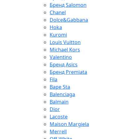
Бренд Salomon
Chanel
Dolce&Gabbana
Hoka
Kuromi
Louis Vuitton
Michael Kors
Valentino
Бренд Asics
Бренд Premiata
Fila
Bape Sta
Balenciaga
Balmain
Dior
Lacoste
Maison Margiela
Merrell