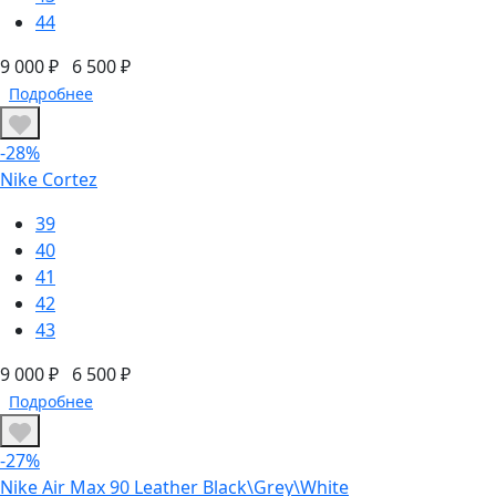
44
9 000 ₽
6 500 ₽
Подробнее
-28%
Nike Cortez
39
40
41
42
43
9 000 ₽
6 500 ₽
Подробнее
-27%
Nike Air Max 90 Leather Black\Grey\White