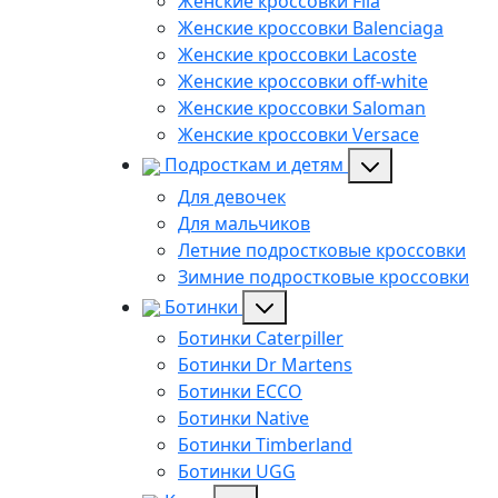
Женские кроссовки Fila
Женские кроссовки Balenciaga
Женские кроссовки Lacoste
Женские кроссовки off-white
Женские кроссовки Saloman
Женские кроссовки Versace
Подросткам и детям
Для девочек
Для мальчиков
Летние подростковые кроссовки
Зимние подростковые кроссовки
Ботинки
Ботинки Caterpiller
Ботинки Dr Martens
Ботинки ECCO
Ботинки Native
Ботинки Timberland
Ботинки UGG