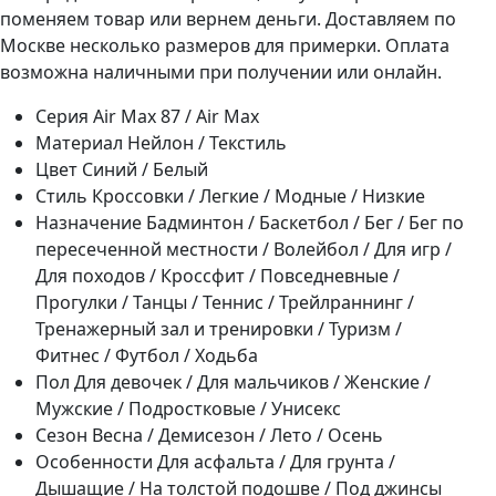
поменяем товар или вернем деньги. Доставляем по
Москве несколько размеров для примерки. Оплата
возможна наличными при получении или онлайн.
Серия
Air Max 87 / Air Max
Материал
Нейлон / Текстиль
Цвет
Синий / Белый
Стиль
Кроссовки / Легкие / Модные / Низкие
Назначение
Бадминтон / Баскетбол / Бег / Бег по
пересеченной местности / Волейбол / Для игр /
Для походов / Кроссфит / Повседневные /
Прогулки / Танцы / Теннис / Трейлраннинг /
Тренажерный зал и тренировки / Туризм /
Фитнес / Футбол / Ходьба
Пол
Для девочек / Для мальчиков / Женские /
Мужские / Подростковые / Унисекс
Сезон
Весна / Демисезон / Лето / Осень
Особенности
Для асфальта / Для грунта /
Дышащие / На толстой подошве / Под джинсы