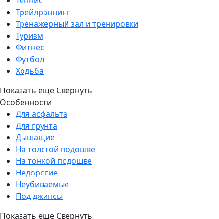
Теннис
Трейлраннинг
Тренажерный зал и тренировки
Туризм
Фитнес
Футбол
Ходьба
Показать ещё
Свернуть
Особенности
Для асфальта
Для грунта
Дышащие
На толстой подошве
На тонкой подошве
Недорогие
Неубиваемые
Под джинсы
Показать ещё
Свернуть