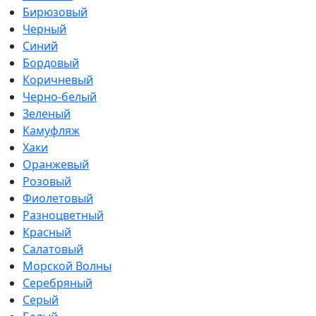
Бирюзовый
Черный
Синий
Бордовый
Коричневый
Черно-белый
Зеленый
Камуфляж
Хаки
Оранжевый
Розовый
Фиолетовый
Разноцветный
Красный
Салатовый
Морской Волны
Серебряный
Серый