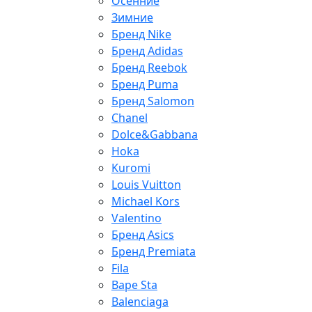
Осенние
Зимние
Бренд Nike
Бренд Adidas
Бренд Reebok
Бренд Puma
Бренд Salomon
Chanel
Dolce&Gabbana
Hoka
Kuromi
Louis Vuitton
Michael Kors
Valentino
Бренд Asics
Бренд Premiata
Fila
Bape Sta
Balenciaga