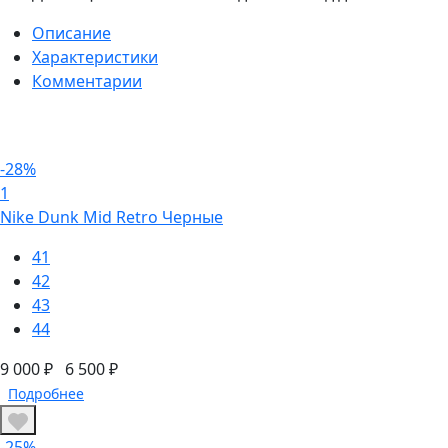
Описание
Характеристики
Комментарии
-28%
1
Nike Dunk Mid Retro Черные
41
42
43
44
9 000 ₽
6 500 ₽
Подробнее
-25%