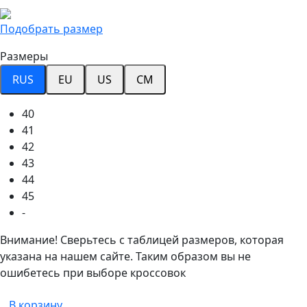
Подобрать размер
Размеры
RUS
EU
US
CM
40
41
42
43
44
45
-
Внимание! Сверьтесь с таблицей размеров, которая
указана на нашем сайте. Таким образом вы не
ошибетесь при выборе кроссовок
В корзину