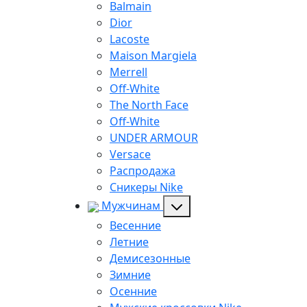
Balmain
Dior
Lacoste
Maison Margiela
Merrell
Off-White
The North Face
Off-White
UNDER ARMOUR
Versace
Распродажа
Сникеры Nike
Мужчинам
Весенние
Летние
Демисезонные
Зимние
Осенние