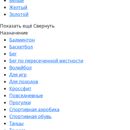
Белый
Желтый
Золотой
Показать ещё
Свернуть
Назначение
Бадминтон
Баскетбол
Бег
Бег по пересеченной местности
Волейбол
Для игр
Для походов
Кроссфит
Повседневные
Прогулки
Спортивная аэробика
Спортивная обувь
Танцы