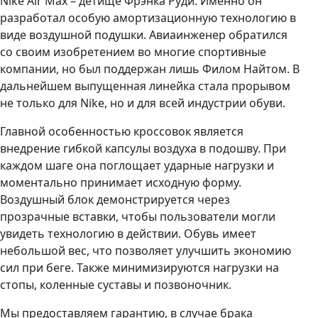
Nike Air Max – детище Фрэнка Руди. Именно он
разработал особую амортизационную технологию в
виде воздушной подушки. Авиаинженер обратился
со своим изобретением во многие спортивные
компании, но был поддержан лишь Филом Найтом. В
дальнейшем выпущенная линейка стала прорывом
не только для Nike, но и для всей индустрии обуви.
Главной особенностью кроссовок является
внедрение гибкой капсулы воздуха в подошву. При
каждом шаге она поглощает ударные нагрузки и
моментально принимает исходную форму.
Воздушный блок демонстрируется через
прозрачные вставки, чтобы пользователи могли
увидеть технологию в действии. Обувь имеет
небольшой вес, что позволяет улучшить экономию
сил при беге. Также минимизируются нагрузки на
стопы, коленные суставы и позвоночник.
Мы предоставляем гарантию, в случае брака