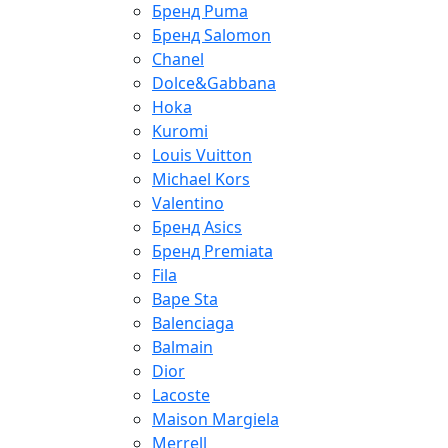
Бренд Puma
Бренд Salomon
Chanel
Dolce&Gabbana
Hoka
Kuromi
Louis Vuitton
Michael Kors
Valentino
Бренд Asics
Бренд Premiata
Fila
Bape Sta
Balenciaga
Balmain
Dior
Lacoste
Maison Margiela
Merrell