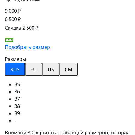
9 000 ₽
6 500 ₽
Скидка 2 500 ₽
Подобрать размер
Размеры
RUS
EU
US
CM
35
36
37
38
39
-
Внимание! Сверьтесь с таблицей размеров, которая