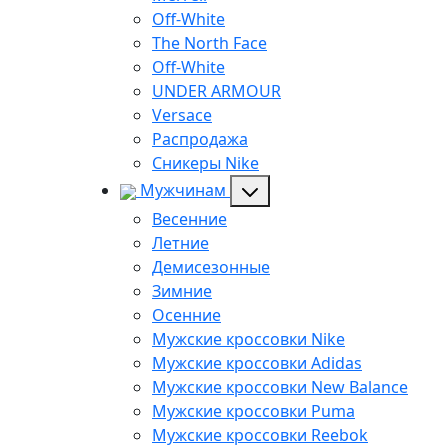
Off-White
The North Face
Off-White
UNDER ARMOUR
Versace
Распродажа
Сникеры Nike
Мужчинам
Весенние
Летние
Демисезонные
Зимние
Осенние
Мужские кроссовки Nike
Мужские кроссовки Adidas
Мужские кроссовки New Balance
Мужские кроссовки Puma
Мужские кроссовки Reebok