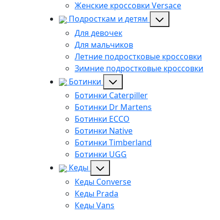
Женские кроссовки Versace
Подросткам и детям
Для девочек
Для мальчиков
Летние подростковые кроссовки
Зимние подростковые кроссовки
Ботинки
Ботинки Caterpiller
Ботинки Dr Martens
Ботинки ECCO
Ботинки Native
Ботинки Timberland
Ботинки UGG
Кеды
Кеды Converse
Кеды Prada
Кеды Vans