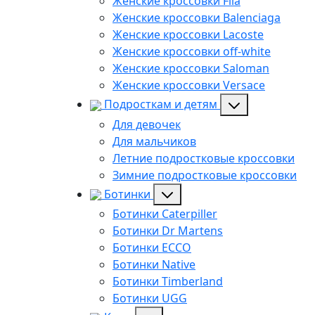
Женские кроссовки Fila
Женские кроссовки Balenciaga
Женские кроссовки Lacoste
Женские кроссовки off-white
Женские кроссовки Saloman
Женские кроссовки Versace
Подросткам и детям
Для девочек
Для мальчиков
Летние подростковые кроссовки
Зимние подростковые кроссовки
Ботинки
Ботинки Caterpiller
Ботинки Dr Martens
Ботинки ECCO
Ботинки Native
Ботинки Timberland
Ботинки UGG