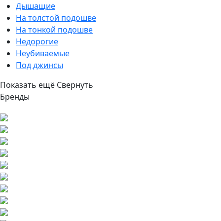
Дышащие
На толстой подошве
На тонкой подошве
Недорогие
Неубиваемые
Под джинсы
Показать ещё
Свернуть
Бренды