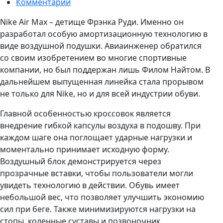
Комментарии
Nike Air Max – детище Фрэнка Руди. Именно он
разработал особую амортизационную технологию в
виде воздушной подушки. Авиаинженер обратился
со своим изобретением во многие спортивные
компании, но был поддержан лишь Филом Найтом. В
дальнейшем выпущенная линейка стала прорывом
не только для Nike, но и для всей индустрии обуви.
Главной особенностью кроссовок является
внедрение гибкой капсулы воздуха в подошву. При
каждом шаге она поглощает ударные нагрузки и
моментально принимает исходную форму.
Воздушный блок демонстрируется через
прозрачные вставки, чтобы пользователи могли
увидеть технологию в действии. Обувь имеет
небольшой вес, что позволяет улучшить экономию
сил при беге. Также минимизируются нагрузки на
стопы, коленные суставы и позвоночник.