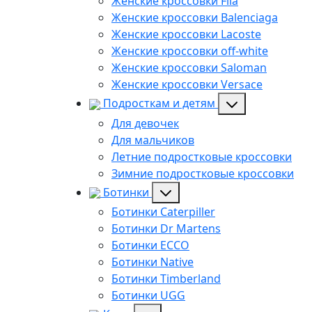
Женские кроссовки Fila
Женские кроссовки Balenciaga
Женские кроссовки Lacoste
Женские кроссовки off-white
Женские кроссовки Saloman
Женские кроссовки Versace
Подросткам и детям
Для девочек
Для мальчиков
Летние подростковые кроссовки
Зимние подростковые кроссовки
Ботинки
Ботинки Caterpiller
Ботинки Dr Martens
Ботинки ECCO
Ботинки Native
Ботинки Timberland
Ботинки UGG