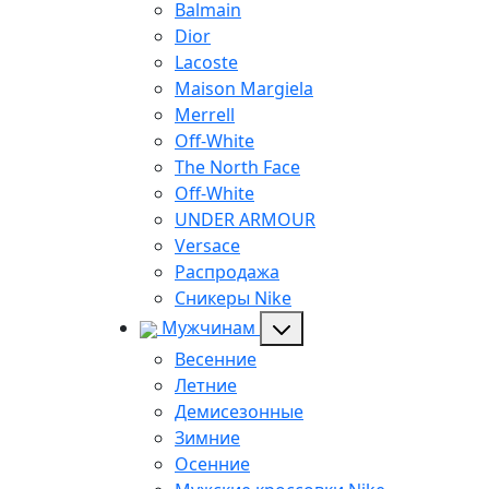
Balmain
Dior
Lacoste
Maison Margiela
Merrell
Off-White
The North Face
Off-White
UNDER ARMOUR
Versace
Распродажа
Сникеры Nike
Мужчинам
Весенние
Летние
Демисезонные
Зимние
Осенние