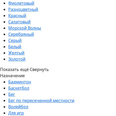
Фиолетовый
Разноцветный
Красный
Салатовый
Морской Волны
Серебряный
Серый
Белый
Желтый
Золотой
Показать ещё
Свернуть
Назначение
Бадминтон
Баскетбол
Бег
Бег по пересеченной местности
Волейбол
Для игр