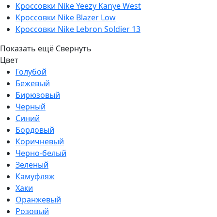
Кроссовки Nike Yeezy Kanye West
Кроссовки Nike Blazer Low
Кроссовки Nike Lebron Soldier 13
Показать ещё
Свернуть
Цвет
Голубой
Бежевый
Бирюзовый
Черный
Синий
Бордовый
Коричневый
Черно-белый
Зеленый
Камуфляж
Хаки
Оранжевый
Розовый