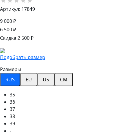
Артикул: 17849
9 000 ₽
6 500 ₽
Скидка 2 500 ₽
Подобрать размер
Размеры
RUS
EU
US
CM
35
36
37
38
39
-