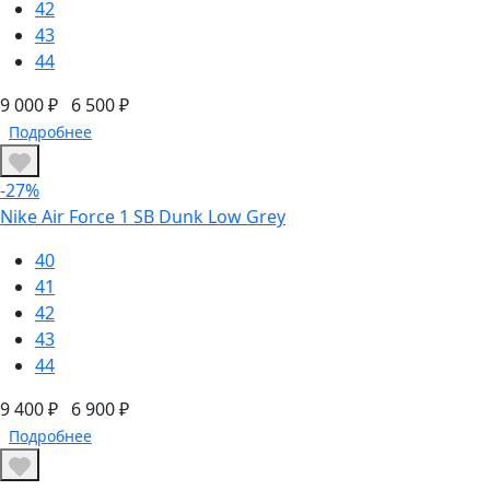
42
43
44
9 000 ₽
6 500 ₽
Подробнее
-27%
Nike Air Force 1 SB Dunk Low Grey
40
41
42
43
44
9 400 ₽
6 900 ₽
Подробнее