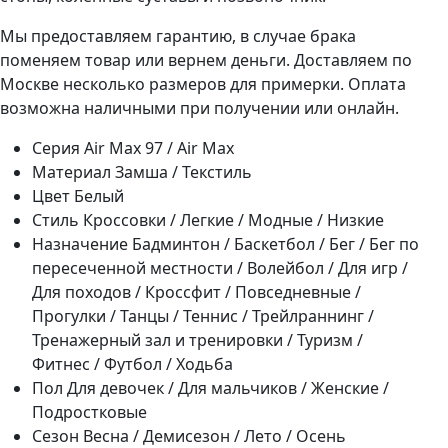
Мы предоставляем гарантию, в случае брака
поменяем товар или вернем деньги. Доставляем по
Москве несколько размеров для примерки. Оплата
возможна наличными при получении или онлайн.
Серия
Air Max 97 / Air Max
Материал
Замша / Текстиль
Цвет
Белый
Стиль
Кроссовки / Легкие / Модные / Низкие
Назначение
Бадминтон / Баскетбол / Бег / Бег по
пересеченной местности / Волейбол / Для игр /
Для походов / Кроссфит / Повседневные /
Прогулки / Танцы / Теннис / Трейлраннинг /
Тренажерный зал и тренировки / Туризм /
Фитнес / Футбол / Ходьба
Пол
Для девочек / Для мальчиков / Женские /
Подростковые
Сезон
Весна / Демисезон / Лето / Осень