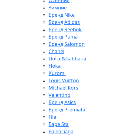
Осенние
Зимние
Бренд Nike
Бренд Adidas
Бренд Reebok
Бренд Puma
Бренд Salomon
Chanel
Dolce&Gabbana
Hoka
Kuromi
Louis Vuitton
Michael Kors
Valentino
Бренд Asics
Бренд Premiata
Fila
Bape Sta
Balenciaga