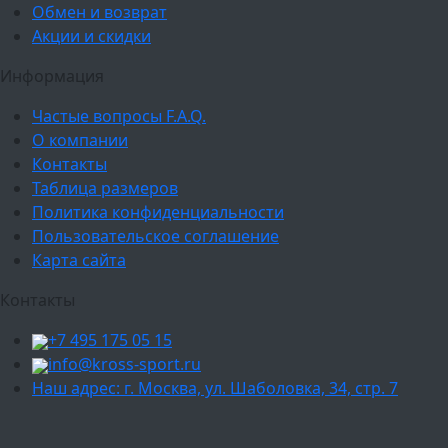
Обмен и возврат
Акции и скидки
Информация
Частые вопросы F.A.Q.
О компании
Контакты
Таблица размеров
Политика конфиденциальности
Пользовательское соглашение
Карта сайта
Контакты
+7 495 175 05 15
info@kross-sport.ru
Наш адрес: г. Москва, ул. Шаболовка, 34, стр. 7
Ваш город: