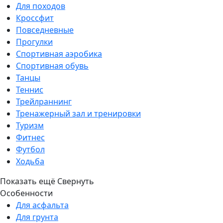
Для походов
Кроссфит
Повседневные
Прогулки
Спортивная аэробика
Спортивная обувь
Танцы
Теннис
Трейлраннинг
Тренажерный зал и тренировки
Туризм
Фитнес
Футбол
Ходьба
Показать ещё
Свернуть
Особенности
Для асфальта
Для грунта