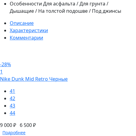
Особенности
Для асфальта / Для грунта /
Дышащие / На толстой подошве / Под джинсы
Описание
Характеристики
Комментарии
-28%
1
Nike Dunk Mid Retro Черные
41
42
43
44
9 000 ₽
6 500 ₽
Подробнее