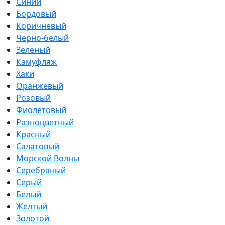
Синий
Бордовый
Коричневый
Черно-белый
Зеленый
Камуфляж
Хаки
Оранжевый
Розовый
Фиолетовый
Разноцветный
Красный
Салатовый
Морской Волны
Серебряный
Серый
Белый
Желтый
Золотой