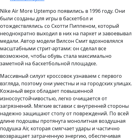
Nike Air More Uptempo появились в 1996 году. Они
были созданы для игры в баскетбол и
отождествлялись со Скотти Пиппеном, который
неоднократно выходил в них на паркет и завоевывал
медали. Автор модели Вилсон Смит вдохновлялся
масштабными стрит-артами: он сделал все
возможное, чтобы обувь стала максимально
заметной на баскетбольной площадке.
Массивный силуэт кроссовок узнаваем с первого
взгляда, поэтому они уместны и на городских улицах.
Кожаный верх обладает повышенной
износоустойчивостью, легко очищается от
загрязнений. Мягкие вставки с внутренней стороны
надежно защищают стопу от повреждений. По всей
длине подошвы протянута монолитная воздушная
подушка Air, которая смягчает удары и частично
возвращает затраченную энергию, обеспечивая