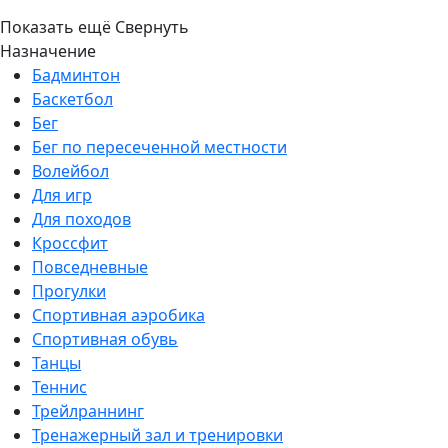
Показать ещё
Свернуть
Назначение
Бадминтон
Баскетбол
Бег
Бег по пересеченной местности
Волейбол
Для игр
Для походов
Кроссфит
Повседневные
Прогулки
Спортивная аэробика
Спортивная обувь
Танцы
Теннис
Трейлраннинг
Тренажерный зал и тренировки