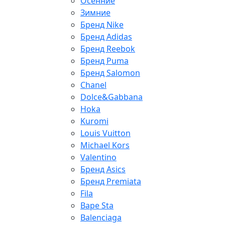
Осенние
Зимние
Бренд Nike
Бренд Adidas
Бренд Reebok
Бренд Puma
Бренд Salomon
Chanel
Dolce&Gabbana
Hoka
Kuromi
Louis Vuitton
Michael Kors
Valentino
Бренд Asics
Бренд Premiata
Fila
Bape Sta
Balenciaga