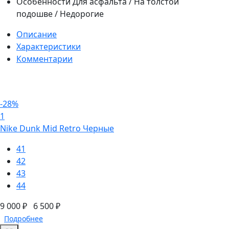
Особенности
Для асфальта / На толстой
подошве / Недорогие
Описание
Характеристики
Комментарии
-28%
1
Nike Dunk Mid Retro Черные
41
42
43
44
9 000 ₽
6 500 ₽
Подробнее