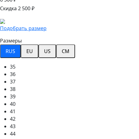
Скидка 2 500 ₽
Подобрать размер
Размеры
RUS
EU
US
CM
35
36
37
38
39
40
41
42
43
44