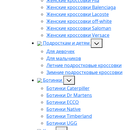
Женские кроссовки Fila
Женские кроссовки Balenciaga
Женские кроссовки Lacoste
Женские кроссовки off-white
Женские кроссовки Saloman
Женские кроссовки Versace
Подросткам и детям
Для девочек
Для мальчиков
Летние подростковые кроссовки
Зимние подростковые кроссовки
Ботинки
Ботинки Caterpiller
Ботинки Dr Martens
Ботинки ECCO
Ботинки Native
Ботинки Timberland
Ботинки UGG