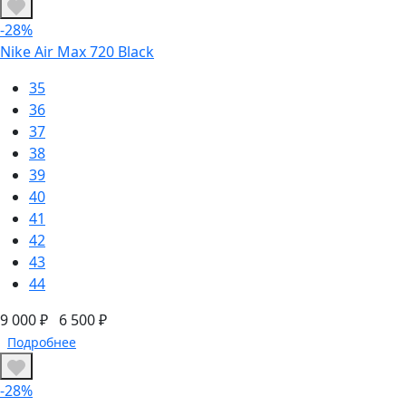
-28%
Nike Air Max 720 Black
35
36
37
38
39
40
41
42
43
44
9 000 ₽
6 500 ₽
Подробнее
-28%