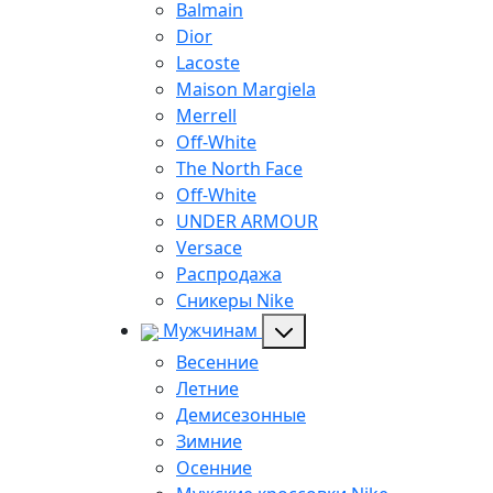
Balmain
Dior
Lacoste
Maison Margiela
Merrell
Off-White
The North Face
Off-White
UNDER ARMOUR
Versace
Распродажа
Сникеры Nike
Мужчинам
Весенние
Летние
Демисезонные
Зимние
Осенние