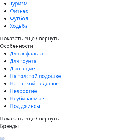
Туризм
Фитнес
Футбол
Ходьба
Показать ещё
Свернуть
Особенности
Для асфальта
Для грунта
Дышащие
На толстой подошве
На тонкой подошве
Недорогие
Неубиваемые
Под джинсы
Показать ещё
Свернуть
Бренды