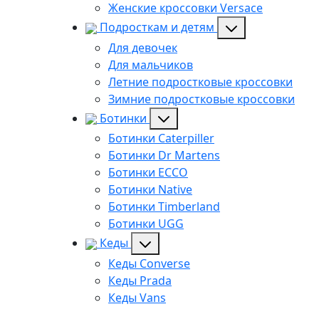
Женские кроссовки Versace
Подросткам и детям
Для девочек
Для мальчиков
Летние подростковые кроссовки
Зимние подростковые кроссовки
Ботинки
Ботинки Caterpiller
Ботинки Dr Martens
Ботинки ECCO
Ботинки Native
Ботинки Timberland
Ботинки UGG
Кеды
Кеды Converse
Кеды Prada
Кеды Vans