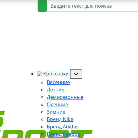
Кроссовки
Весенние
Летние
Демисезонные
Осенние
Зимние
Бренд Nike
Бренд Adidas
Бренд Reebok