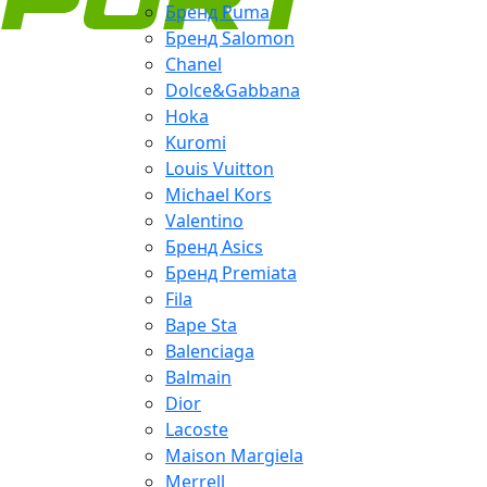
Бренд Puma
Бренд Salomon
Chanel
Dolce&Gabbana
Hoka
Kuromi
Louis Vuitton
Michael Kors
Valentino
Бренд Asics
Бренд Premiata
Fila
Bape Sta
Balenciaga
Balmain
Dior
Lacoste
Maison Margiela
Merrell