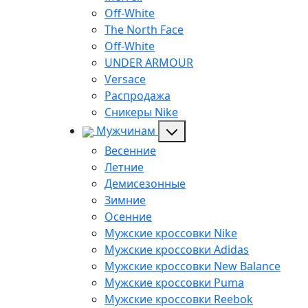
Off-White
The North Face
Off-White
UNDER ARMOUR
Versace
Распродажа
Сникеры Nike
Мужчинам
Весенние
Летние
Демисезонные
Зимние
Осенние
Мужские кроссовки Nike
Мужские кроссовки Adidas
Мужские кроссовки New Balance
Мужские кроссовки Puma
Мужские кроссовки Reebok