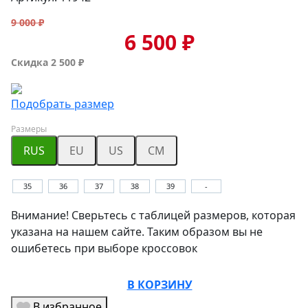
9 000 ₽
6 500 ₽
Скидка 2 500 ₽
Подобрать размер
Размеры
RUS
EU
US
CM
35
36
37
38
39
-
Внимание! Сверьтесь с таблицей размеров, которая
указана на нашем сайте. Таким образом вы не
ошибетесь при выборе кроссовок
В КОРЗИНУ
В избранное