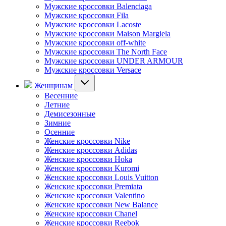
Мужские кроссовки Balenciaga
Мужские кроссовки Fila
Мужские кроссовки Lacoste
Мужские кроссовки Maison Margiela
Мужские кроссовки off-white
Мужские кроссовки The North Face
Мужские кроссовки UNDER ARMOUR
Мужские кроссовки Versace
Женщинам
Весенние
Летние
Демисезонные
Зимние
Осенние
Женские кроссовки Nike
Женские кроссовки Adidas
Женские кроссовки Hoka
Женские кроссовки Kuromi
Женские кроссовки Louis Vuitton
Женские кроссовки Premiata
Женские кроссовки Valentino
Женские кроссовки New Balance
Женские кроссовки Chanel
Женские кроссовки Reebok