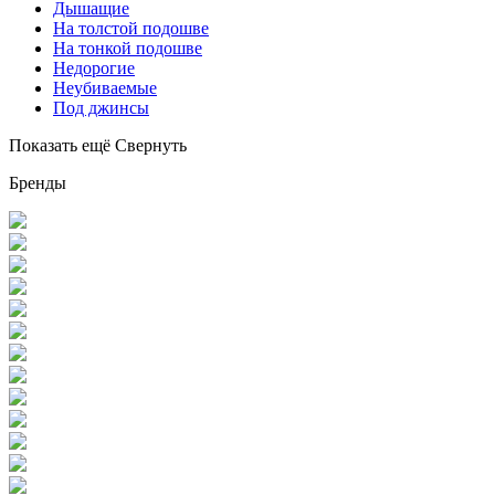
Дышащие
На толстой подошве
На тонкой подошве
Недорогие
Неубиваемые
Под джинсы
Показать ещё
Свернуть
Бренды