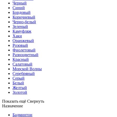
Черный
Синий
Бордовый
Коричневый
Черно-белый
Зеленый
Камуфляж
Хаки
Оранжевый
Розовый
Фиолетовый
Разноцветный
Красный
Салатовый
Морской Волны
Серебряный
Серый
Белый
Желтый
Золотой
Показать ещё
Свернуть
Назначение
Бадминтон