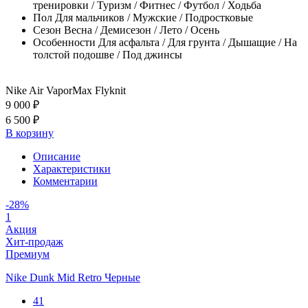
тренировки / Туризм / Фитнес / Футбол / Ходьба
Пол
Для мальчиков / Мужские / Подростковые
Сезон
Весна / Демисезон / Лето / Осень
Особенности
Для асфальта / Для грунта / Дышащие / На
толстой подошве / Под джинсы
Nike Air VaporMax Flyknit
9 000 ₽
6 500 ₽
В корзину
Описание
Характеристики
Комментарии
-28%
1
Акция
Хит-продаж
Премиум
Nike Dunk Mid Retro Черные
41