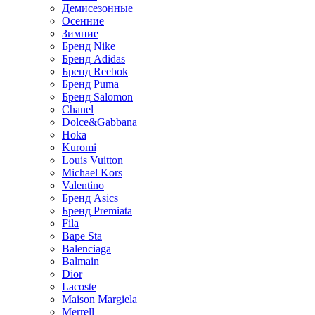
Демисезонные
Осенние
Зимние
Бренд Nike
Бренд Adidas
Бренд Reebok
Бренд Puma
Бренд Salomon
Chanel
Dolce&Gabbana
Hoka
Kuromi
Louis Vuitton
Michael Kors
Valentino
Бренд Asics
Бренд Premiata
Fila
Bape Sta
Balenciaga
Balmain
Dior
Lacoste
Maison Margiela
Merrell