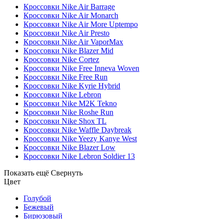
Кроссовки Nike Air Barrage
Кроссовки Nike Air Monarch
Кроссовки Nike Air More Uptempo
Кроссовки Nike Air Presto
Кроссовки Nike Air VaporMax
Кроссовки Nike Blazer Mid
Кроссовки Nike Cortez
Кроссовки Nike Free Inneva Woven
Кроссовки Nike Free Run
Кроссовки Nike Kyrie Hybrid
Кроссовки Nike Lebron
Кроссовки Nike M2K Tekno
Кроссовки Nike Roshe Run
Кроссовки Nike Shox TL
Кроссовки Nike Waffle Daybreak
Кроссовки Nike Yeezy Kanye West
Кроссовки Nike Blazer Low
Кроссовки Nike Lebron Soldier 13
Показать ещё
Свернуть
Цвет
Голубой
Бежевый
Бирюзовый