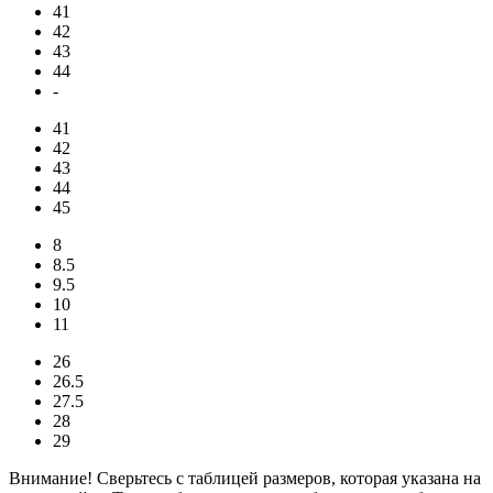
41
42
43
44
-
41
42
43
44
45
8
8.5
9.5
10
11
26
26.5
27.5
28
29
Внимание! Сверьтесь с таблицей размеров, которая указана на