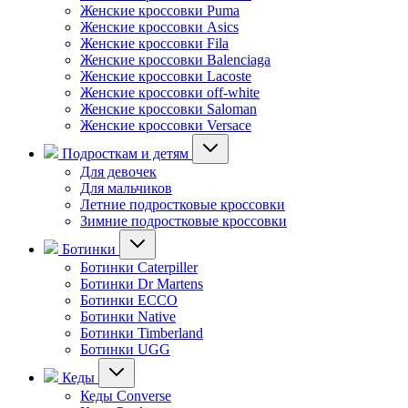
Женские кроссовки Puma
Женские кроссовки Asics
Женские кроссовки Fila
Женские кроссовки Balenciaga
Женские кроссовки Lacoste
Женские кроссовки off-white
Женские кроссовки Saloman
Женские кроссовки Versace
Подросткам и детям
Для девочек
Для мальчиков
Летние подростковые кроссовки
Зимние подростковые кроссовки
Ботинки
Ботинки Caterpiller
Ботинки Dr Martens
Ботинки ECCO
Ботинки Native
Ботинки Timberland
Ботинки UGG
Кеды
Кеды Converse