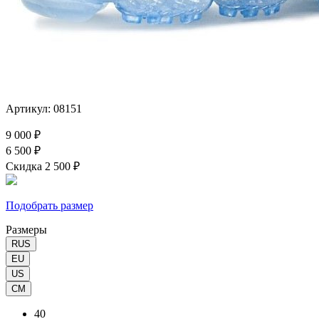
Артикул: 08151
9 000 ₽
6 500 ₽
Скидка 2 500 ₽
Подобрать размер
Размеры
RUS
EU
US
CM
40