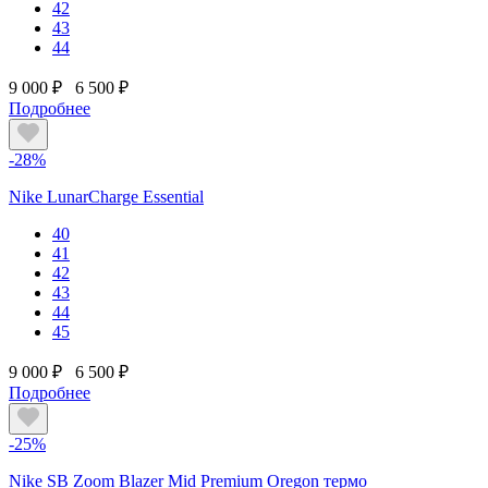
42
43
44
9 000 ₽
6 500 ₽
Подробнее
-28%
Nike LunarCharge Essential
40
41
42
43
44
45
9 000 ₽
6 500 ₽
Подробнее
-25%
Nike SB Zoom Blazer Mid Premium Oregon термо