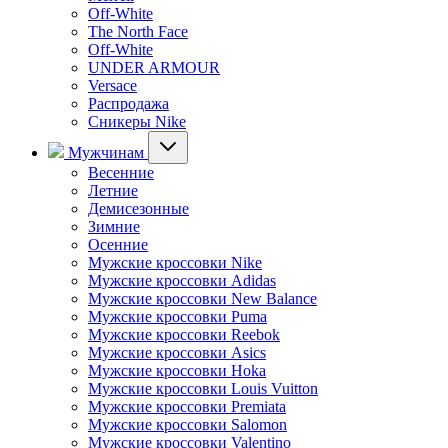
Off-White
The North Face
Off-White
UNDER ARMOUR
Versace
Распродажа
Сникеры Nike
Мужчинам
Весенние
Летние
Демисезонные
Зимние
Осенние
Мужские кроссовки Nike
Мужские кроссовки Adidas
Мужские кроссовки New Balance
Мужские кроссовки Puma
Мужские кроссовки Reebok
Мужские кроссовки Asics
Мужские кроссовки Hoka
Мужские кроссовки Louis Vuitton
Мужские кроссовки Premiata
Мужские кроссовки Salomon
Мужские кроссовки Valentino