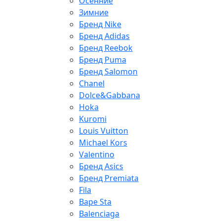
Осенние
Зимние
Бренд Nike
Бренд Adidas
Бренд Reebok
Бренд Puma
Бренд Salomon
Chanel
Dolce&Gabbana
Hoka
Kuromi
Louis Vuitton
Michael Kors
Valentino
Бренд Asics
Бренд Premiata
Fila
Bape Sta
Balenciaga