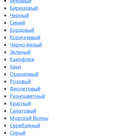
Бежевый
Бирюзовый
Черный
Синий
Бордовый
Коричневый
Черно-белый
Зеленый
Камуфляж
Хаки
Оранжевый
Розовый
Фиолетовый
Разноцветный
Красный
Салатовый
Морской Волны
Серебряный
Серый