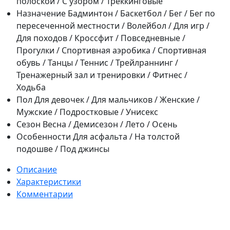
полоской / С узором / Треккинговые
Назначение
Бадминтон / Баскетбол / Бег / Бег по
пересеченной местности / Волейбол / Для игр /
Для походов / Кроссфит / Повседневные /
Прогулки / Спортивная аэробика / Спортивная
обувь / Танцы / Теннис / Трейлраннинг /
Тренажерный зал и тренировки / Фитнес /
Ходьба
Пол
Для девочек / Для мальчиков / Женские /
Мужские / Подростковые / Унисекс
Сезон
Весна / Демисезон / Лето / Осень
Особенности
Для асфальта / На толстой
подошве / Под джинсы
Описание
Характеристики
Комментарии