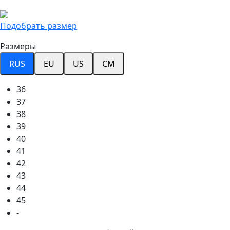
Подобрать размер
Размеры
RUS
EU
US
CM
36
37
38
39
40
41
42
43
44
45
-