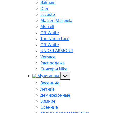
Balmain
Dior
Lacoste
Maison Margiela
Merrell
Off-White
The North Face
Off-White
UNDER ARMOUR
Versace
Распродажа
Сникеры Nike
Мужчинам
Весенние
Летние
Демисезонные
Зимние
Осенние