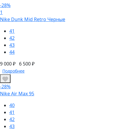
-28%
1
Nike Dunk Mid Retro Черные
41
42
43
44
9 000 ₽
6 500 ₽
Подробнее
-28%
Nike Air Max 95
40
41
42
43