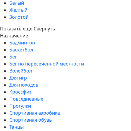
Белый
Желтый
Золотой
Показать ещё
Свернуть
Назначение
Бадминтон
Баскетбол
Бег
Бег по пересеченной местности
Волейбол
Для игр
Для походов
Кроссфит
Повседневные
Прогулки
Спортивная аэробика
Спортивная обувь
Танцы