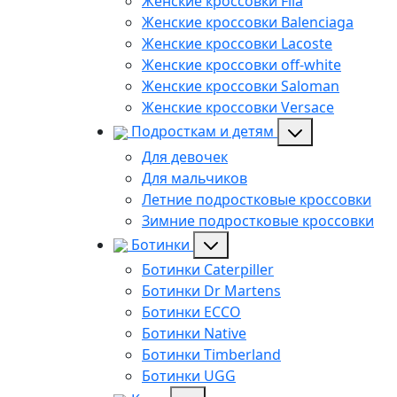
Женские кроссовки Fila
Женские кроссовки Balenciaga
Женские кроссовки Lacoste
Женские кроссовки off-white
Женские кроссовки Saloman
Женские кроссовки Versace
Подросткам и детям
Для девочек
Для мальчиков
Летние подростковые кроссовки
Зимние подростковые кроссовки
Ботинки
Ботинки Caterpiller
Ботинки Dr Martens
Ботинки ECCO
Ботинки Native
Ботинки Timberland
Ботинки UGG