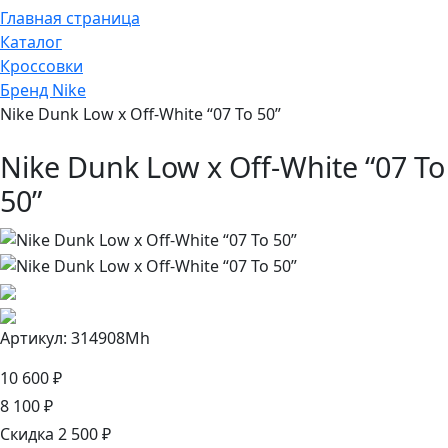
Главная страница
Каталог
Кроссовки
Бренд Nike
Nike Dunk Low x Off-White “07 To 50”
Nike Dunk Low x Off-White “07 To
50”
Артикул: 314908Mh
10 600 ₽
8 100 ₽
Скидка 2 500 ₽