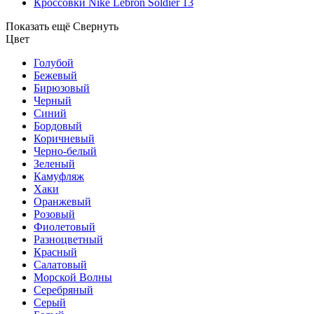
Кроссовки Nike Lebron Soldier 13
Показать ещё
Свернуть
Цвет
Голубой
Бежевый
Бирюзовый
Черный
Синий
Бордовый
Коричневый
Черно-белый
Зеленый
Камуфляж
Хаки
Оранжевый
Розовый
Фиолетовый
Разноцветный
Красный
Салатовый
Морской Волны
Серебряный
Серый