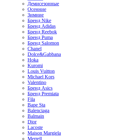
Демисезонные
Осенние
Зимние
Бренд Nike
Бренд Adidas
Бренд Reebok
Бренд Puma
Бренд Salomon
Chanel
Dolce&Gabbana
Hoka
Kuromi
Louis Vuitton
Michael Kors
Valentino
Бренд Asics
Бренд Premiata
Fila
Bape Sta
Balenciaga
Balmain
Dior
Lacoste
Maison Margiela
Merrell