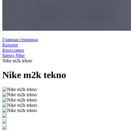
Главная страница
Каталог
Кроссовки
Бренд Nike
Nike m2k tekno
Nike m2k tekno