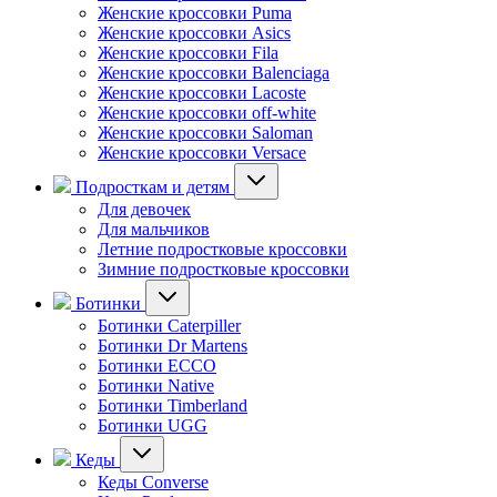
Женские кроссовки Puma
Женские кроссовки Asics
Женские кроссовки Fila
Женские кроссовки Balenciaga
Женские кроссовки Lacoste
Женские кроссовки off-white
Женские кроссовки Saloman
Женские кроссовки Versace
Подросткам и детям
Для девочек
Для мальчиков
Летние подростковые кроссовки
Зимние подростковые кроссовки
Ботинки
Ботинки Caterpiller
Ботинки Dr Martens
Ботинки ECCO
Ботинки Native
Ботинки Timberland
Ботинки UGG
Кеды
Кеды Converse