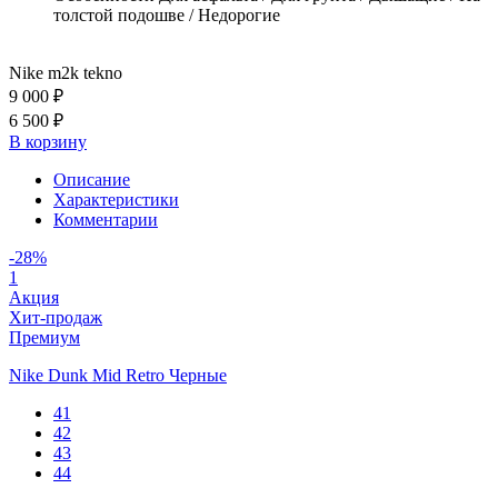
толстой подошве / Недорогие
Nike m2k tekno
9 000 ₽
6 500 ₽
В корзину
Описание
Характеристики
Комментарии
-28%
1
Акция
Хит-продаж
Премиум
Nike Dunk Mid Retro Черные
41
42
43
44