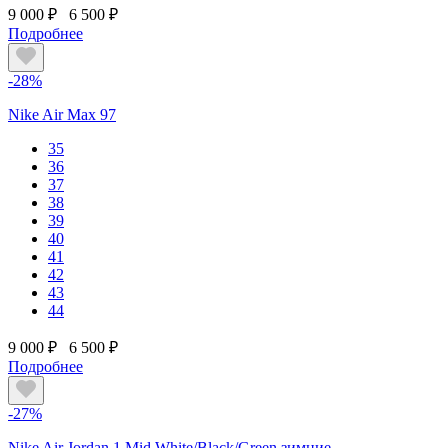
9 000 ₽
6 500 ₽
Подробнее
-28%
Nike Air Max 97
35
36
37
38
39
40
41
42
43
44
9 000 ₽
6 500 ₽
Подробнее
-27%
Nike Air Jordan 1 Mid White/Black/Green зимние