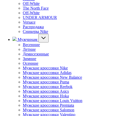
Off-White
The North Face
Off-White
UNDER ARMOUR
Versace
Распродажа
Сникеры Nike
Мужчинам
Весенние
Летние
Демисезонные
Зимние
Осенние
Мужские кроссовки Nike
Мужские кроссовки Adidas
Мужские кроссовки New Balance
Мужские кроссовки Puma
Мужские кроссовки Reebok
Мужские кроссовки Asics
Мужские кроссовки Hoka
Мужские кроссовки Louis Vuitton
Мужские кроссовки Premiata
Мужские кроссовки Salomon
Мужские кроссовки Valentino