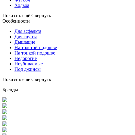
Ходьба
Показать ещё
Свернуть
Особенности
Для асфальта
Для грунта
Дышащие
На толстой подошве
На тонкой подошве
Недорогие
Неубиваемые
Под джинсы
Показать ещё
Свернуть
Бренды