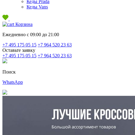
Кеды Prada
Кеды Vans
Корзина
Ежедневно с 09:00 до 21:00
+7 495 175 05 15
+7 964 520 23 63
Оставьте заявку
+7 495 175 05 15
+7 964 520 23 63
Поиск
WhatsApp