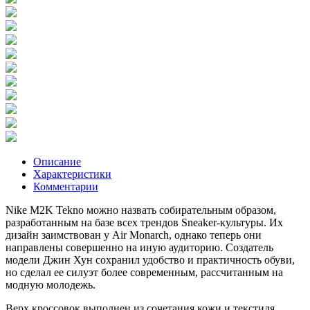
Описание
Характеристики
Комментарии
Nike M2K Tekno можно назвать собирательным образом,
разработанным на базе всех трендов Sneaker-культуры. Их
дизайн заимствован у Air Monarch, однако теперь они
направлены совершенно на иную аудиторию. Создатель
модели Джин Хун сохранил удобство и практичность обуви,
но сделал ее силуэт более современным, рассчитанным на
модную молодежь.
Верх кроссовок выполнен из сочетания кожи и текстиля,