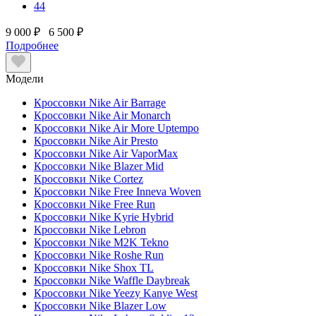
44
9 000 ₽
6 500 ₽
Подробнее
Модели
Кроссовки Nike Air Barrage
Кроссовки Nike Air Monarch
Кроссовки Nike Air More Uptempo
Кроссовки Nike Air Presto
Кроссовки Nike Air VaporMax
Кроссовки Nike Blazer Mid
Кроссовки Nike Cortez
Кроссовки Nike Free Inneva Woven
Кроссовки Nike Free Run
Кроссовки Nike Kyrie Hybrid
Кроссовки Nike Lebron
Кроссовки Nike M2K Tekno
Кроссовки Nike Roshe Run
Кроссовки Nike Shox TL
Кроссовки Nike Waffle Daybreak
Кроссовки Nike Yeezy Kanye West
Кроссовки Nike Blazer Low