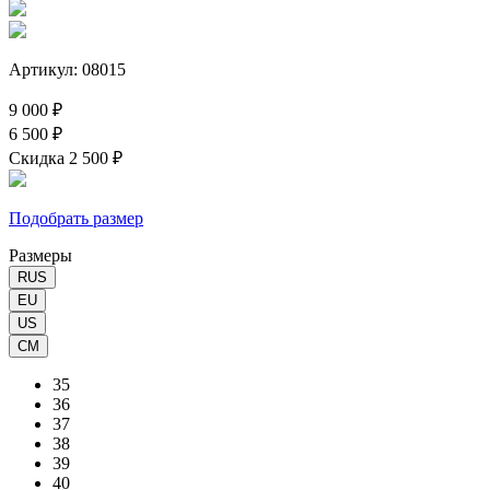
Артикул: 08015
9 000 ₽
6 500 ₽
Скидка 2 500 ₽
Подобрать размер
Размеры
RUS
EU
US
CM
35
36
37
38
39
40