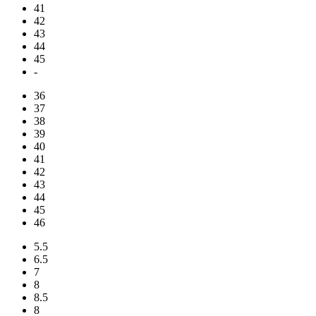
41
42
43
44
45
-
36
37
38
39
40
41
42
43
44
45
46
5.5
6.5
7
8
8.5
8