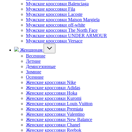
Мужские кроссовки Balenciaga
Мужские кроссовки Fila
Мужские кроссовки Lacoste
Мужские кроссовки Maison Margiela
Мужские кроссовки off-white
Мужские кроссовки The North Face
Мужские кроссовки UNDER ARMOUR
Мужские кроссовки Versace
Женщинам
Весенние
Летние
Демисезонные
Зимние
Осенние
Женские кроссовки Nike
Женские кроссовки Adidas
Женские кроссовки Hoka
Женские кроссовки Kuromi
Женские кроссовки Louis Vuitton
Женские кроссовки Premiata
Женские кроссовки Valentino
Женские кроссовки New Balance
Женские кроссовки Chanel
Женские кроссовки Reebok