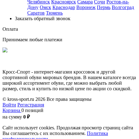
Челябинск
Красноярск
Самара
Сочи
Ростов-на-
Дону
Омск
Краснодар
Воронеж
Пермь
Волгоград
Саратов
Тюмень
Заказать обратный звонок
Оплата
Принимаем любые платежи
Кросс-Спорт - интернет-магазин кроссовок и другой
спортивной обуви мировых брендов. В нашем каталоге всегда
широкий ассортимент обуви, где можно выбрать любой
размер, стиль и купить по низкой цене по акции со скидкой.
© kross-sport.ru
2026 Все права защищены
Войти
Регистрация
Корзина
0 позиций
на сумму
0 ₽
Сайт использует cookies.
Продолжая просмотр страниц сайта
Вы соглашаетесь с их использованием.
Политика
конфиденциальности.