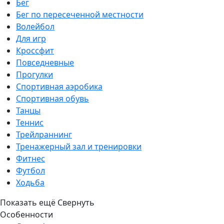
Бег
Бег по пересеченной местности
Волейбол
Для игр
Кроссфит
Повседневные
Прогулки
Спортивная аэробика
Спортивная обувь
Танцы
Теннис
Трейлраннинг
Тренажерный зал и тренировки
Фитнес
Футбол
Ходьба
Показать ещё
Свернуть
Особенности