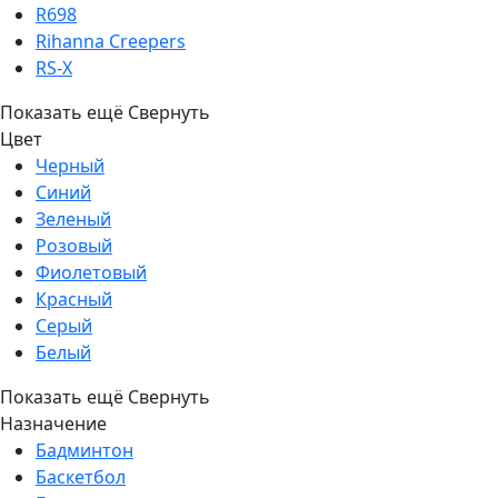
R698
Rihanna Creepers
RS-X
Показать ещё
Свернуть
Цвет
Черный
Синий
Зеленый
Розовый
Фиолетовый
Красный
Серый
Белый
Показать ещё
Свернуть
Назначение
Бадминтон
Баскетбол