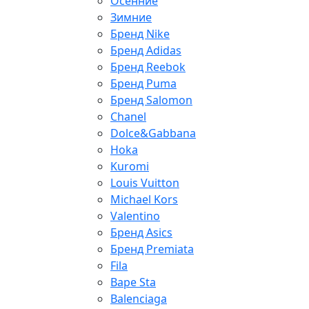
Осенние
Зимние
Бренд Nike
Бренд Adidas
Бренд Reebok
Бренд Puma
Бренд Salomon
Chanel
Dolce&Gabbana
Hoka
Kuromi
Louis Vuitton
Michael Kors
Valentino
Бренд Asics
Бренд Premiata
Fila
Bape Sta
Balenciaga