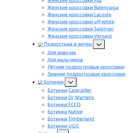
Женские кроссовки Fila
Женские кроссовки Balenciaga
Женские кроссовки Lacoste
Женские кроссовки off-white
Женские кроссовки Saloman
Женские кроссовки Versace
Подросткам и детям
Для девочек
Для мальчиков
Летние подростковые кроссовки
Зимние подростковые кроссовки
Ботинки
Ботинки Caterpiller
Ботинки Dr Martens
Ботинки ECCO
Ботинки Native
Ботинки Timberland
Ботинки UGG