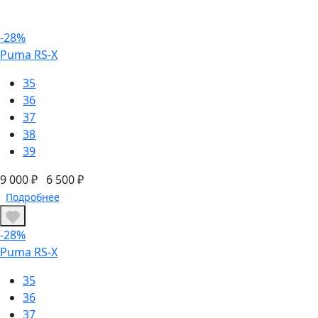
-28%
Puma RS-X
35
36
37
38
39
9 000 ₽
6 500 ₽
Подробнее
-28%
Puma RS-X
35
36
37