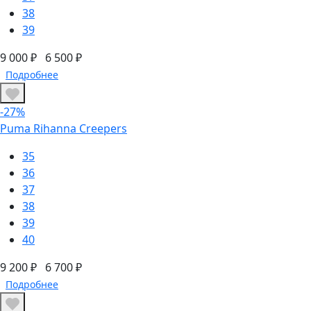
38
39
9 000 ₽
6 500 ₽
Подробнее
-27%
Puma Rihanna Creepers
35
36
37
38
39
40
9 200 ₽
6 700 ₽
Подробнее