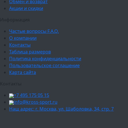
Обмен и возврат
Акции и скидки
Информация
Частые вопросы F.A.Q.
О компании
Контакты
Таблица размеров
Политика конфиденциальности
Пользовательское соглашение
Карта сайта
Контакты
+7 495 175 05 15
info@kross-sport.ru
Наш адрес: г. Москва, ул. Шаболовка, 34, стр. 7
Ваш город:
Москва
Балашиха
Мытищи
Люберцы
Химки