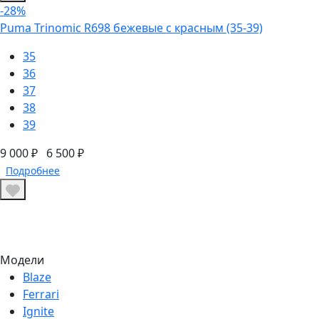
-28%
Puma Trinomic R698 бежевые с красным (35-39)
35
36
37
38
39
9 000 ₽
6 500 ₽
Подробнее
Модели
Blaze
Ferrari
Ignite