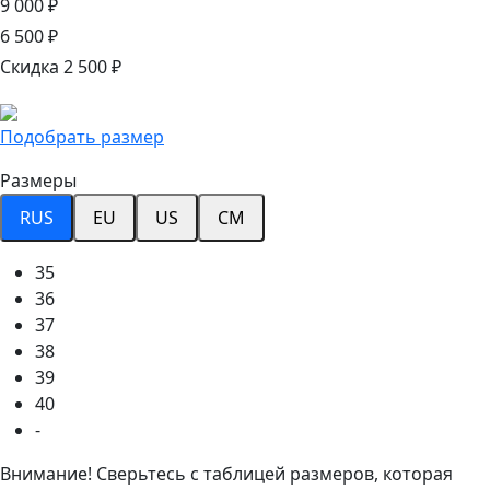
9 000 ₽
6 500 ₽
Скидка 2 500 ₽
Подобрать размер
Размеры
RUS
EU
US
CM
35
36
37
38
39
40
-
Внимание! Сверьтесь с таблицей размеров, которая