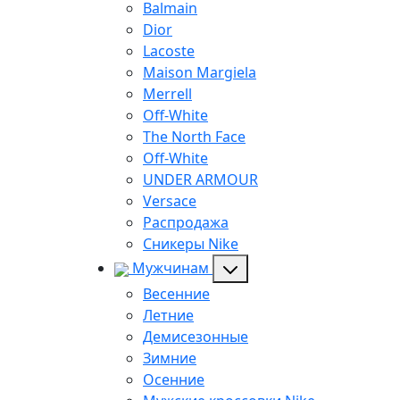
Balmain
Dior
Lacoste
Maison Margiela
Merrell
Off-White
The North Face
Off-White
UNDER ARMOUR
Versace
Распродажа
Сникеры Nike
Мужчинам
Весенние
Летние
Демисезонные
Зимние
Осенние