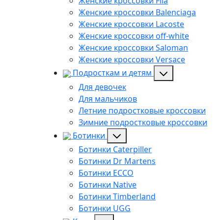
Женские кроссовки Fila
Женские кроссовки Balenciaga
Женские кроссовки Lacoste
Женские кроссовки off-white
Женские кроссовки Saloman
Женские кроссовки Versace
Подросткам и детям
Для девочек
Для мальчиков
Летние подростковые кроссовки
Зимние подростковые кроссовки
Ботинки
Ботинки Caterpiller
Ботинки Dr Martens
Ботинки ECCO
Ботинки Native
Ботинки Timberland
Ботинки UGG