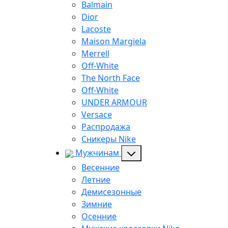
Balmain
Dior
Lacoste
Maison Margiela
Merrell
Off-White
The North Face
Off-White
UNDER ARMOUR
Versace
Распродажа
Сникеры Nike
Мужчинам
Весенние
Летние
Демисезонные
Зимние
Осенние