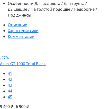
Особенности
Для асфальта / Для грунта /
Дышащие / На толстой подошве / Недорогие /
Под джинсы
Описание
Характеристики
Комментарии
-27%
Asics GT 1000 Total Black
41
42
43
44
45
9 400 ₽
6 900 ₽