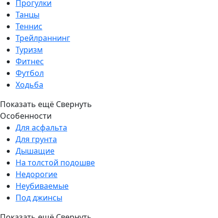
Прогулки
Танцы
Теннис
Трейлраннинг
Туризм
Фитнес
Футбол
Ходьба
Показать ещё
Свернуть
Особенности
Для асфальта
Для грунта
Дышащие
На толстой подошве
Недорогие
Неубиваемые
Под джинсы
Показать ещё
Свернуть