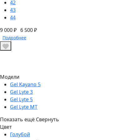
42
43
44
9 000 ₽
6 500 ₽
Подробнее
Модели
Gel Kayano 5
Gel Lyte 3
Gel Lyte 5
Gel Lyte MT
Показать ещё
Свернуть
Цвет
Голубой