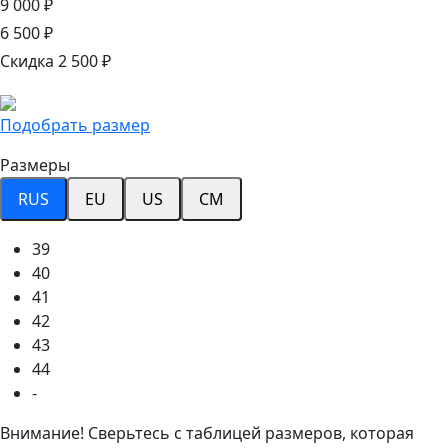
9 000 ₽
6 500 ₽
Скидка 2 500 ₽
Подобрать размер
Размеры
RUS
EU
US
CM
39
40
41
42
43
44
-
Внимание! Сверьтесь с таблицей размеров, которая