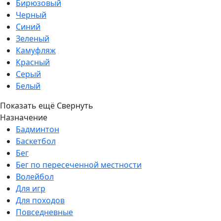
Бирюзовый
Черный
Синий
Зеленый
Камуфляж
Красный
Серый
Белый
Показать ещё
Свернуть
Назначение
Бадминтон
Баскетбол
Бег
Бег по пересеченной местности
Волейбол
Для игр
Для походов
Повседневные