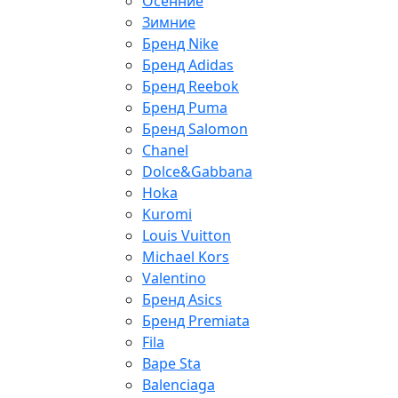
Осенние
Зимние
Бренд Nike
Бренд Adidas
Бренд Reebok
Бренд Puma
Бренд Salomon
Chanel
Dolce&Gabbana
Hoka
Kuromi
Louis Vuitton
Michael Kors
Valentino
Бренд Asics
Бренд Premiata
Fila
Bape Sta
Balenciaga