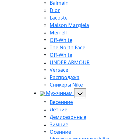
Balmain
Dior
Lacoste
Maison Margiela
Merrell
Off-White
The North Face
Off-White
UNDER ARMOUR
Versace
Распродажа
Сникеры Nike
Мужчинам
Весенние
Летние
Демисезонные
Зимние
Осенние