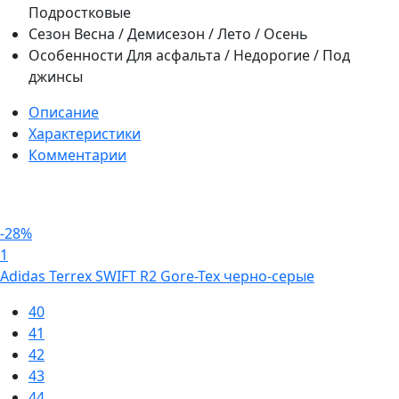
Подростковые
Сезон
Весна / Демисезон / Лето / Осень
Особенности
Для асфальта / Недорогие / Под
джинсы
Описание
Характеристики
Комментарии
-28%
1
Adidas Terrex SWIFT R2 Gore-Tex черно-серые
40
41
42
43
44