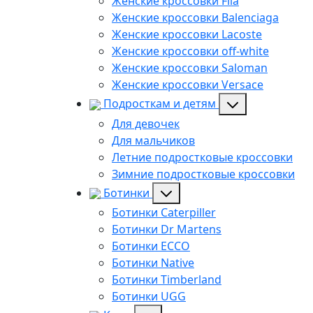
Женские кроссовки Fila
Женские кроссовки Balenciaga
Женские кроссовки Lacoste
Женские кроссовки off-white
Женские кроссовки Saloman
Женские кроссовки Versace
Подросткам и детям
Для девочек
Для мальчиков
Летние подростковые кроссовки
Зимние подростковые кроссовки
Ботинки
Ботинки Caterpiller
Ботинки Dr Martens
Ботинки ECCO
Ботинки Native
Ботинки Timberland
Ботинки UGG