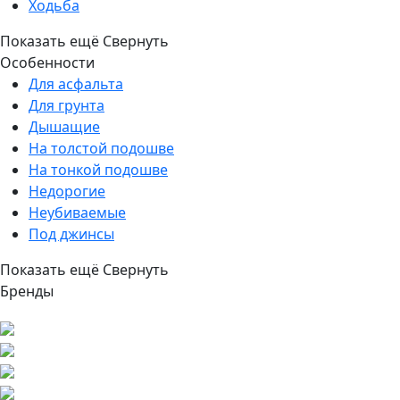
Ходьба
Показать ещё
Свернуть
Особенности
Для асфальта
Для грунта
Дышащие
На толстой подошве
На тонкой подошве
Недорогие
Неубиваемые
Под джинсы
Показать ещё
Свернуть
Бренды