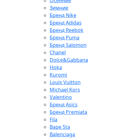
Осенние
Зимние
Бренд Nike
Бренд Adidas
Бренд Reebok
Бренд Puma
Бренд Salomon
Chanel
Dolce&Gabbana
Hoka
Kuromi
Louis Vuitton
Michael Kors
Valentino
Бренд Asics
Бренд Premiata
Fila
Bape Sta
Balenciaga