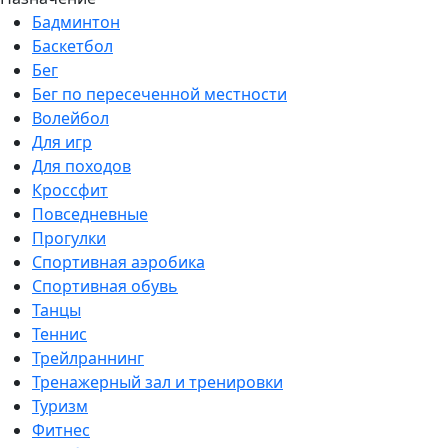
Бадминтон
Баскетбол
Бег
Бег по пересеченной местности
Волейбол
Для игр
Для походов
Кроссфит
Повседневные
Прогулки
Спортивная аэробика
Спортивная обувь
Танцы
Теннис
Трейлраннинг
Тренажерный зал и тренировки
Туризм
Фитнес