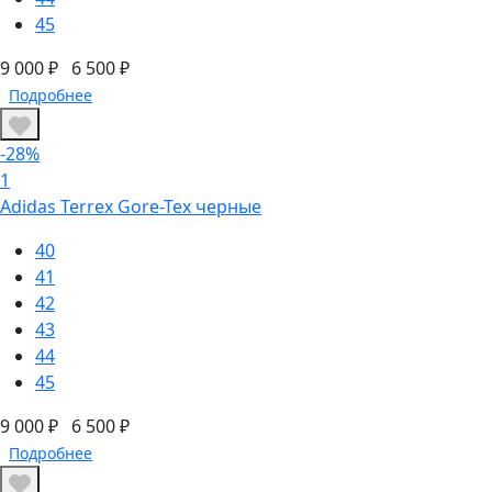
45
9 000 ₽
6 500 ₽
Подробнее
-28%
1
Adidas Terrex Gore-Tex черные
40
41
42
43
44
45
9 000 ₽
6 500 ₽
Подробнее