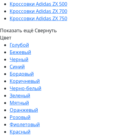
Кроссовки Adidas ZX 500
Кроссовки Adidas ZX 700
Кроссовки Adidas ZX 750
Показать ещё
Свернуть
Цвет
Голубой
Бежевый
Черный
Синий
Бордовый
Коричневый
Черно-белый
Зеленый
Мятный
Оранжевый
Розовый
Фиолетовый
Красный