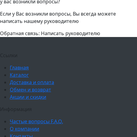
у вас возникли вопросы?
Если у Вас возникли вопросы, Вы всегда можете
написать нашему руководителю
Обратная связь: Написать руководителю
Ссылки
Главная
Каталог
Доставка и оплата
Обмен и возврат
Акции и скидки
Информация
Частые вопросы F.A.Q.
О компании
Контакты