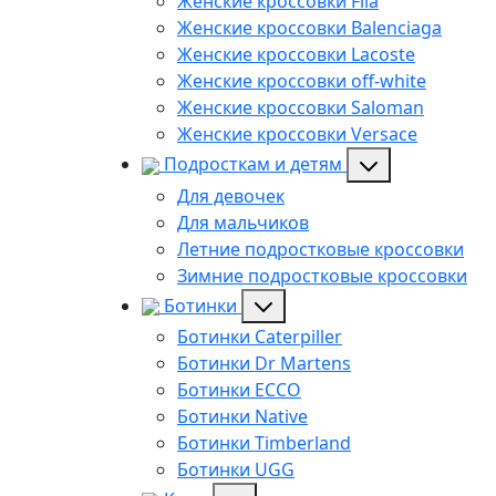
Женские кроссовки Fila
Женские кроссовки Balenciaga
Женские кроссовки Lacoste
Женские кроссовки off-white
Женские кроссовки Saloman
Женские кроссовки Versace
Подросткам и детям
Для девочек
Для мальчиков
Летние подростковые кроссовки
Зимние подростковые кроссовки
Ботинки
Ботинки Caterpiller
Ботинки Dr Martens
Ботинки ECCO
Ботинки Native
Ботинки Timberland
Ботинки UGG