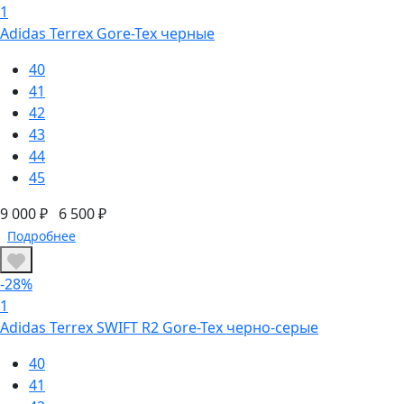
1
Adidas Terrex Gore-Tex черные
40
41
42
43
44
45
9 000 ₽
6 500 ₽
Подробнее
-28%
1
Adidas Terrex SWIFT R2 Gore-Tex черно-серые
40
41