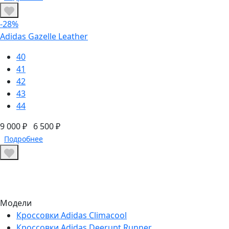
-28%
Adidas Gazelle Leather
40
41
42
43
44
9 000 ₽
6 500 ₽
Подробнее
Модели
Кроссовки Adidas Climacool
Кроссовки Adidas Deerupt Runner