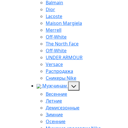
Balmain
Dior
Lacoste
Maison Margiela
Merrell
Off-White
The North Face
Off-White
UNDER ARMOUR
Versace
Распродажа
Сникеры Nike
Мужчинам
Весенние
Летние
Демисезонные
Зимние
Осенние