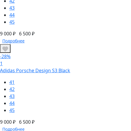
42
43
44
45
9 000 ₽
6 500 ₽
Подробнее
-28%
1
Adidas Porsche Design S3 Black
41
42
43
44
45
9 000 ₽
6 500 ₽
Подробнее