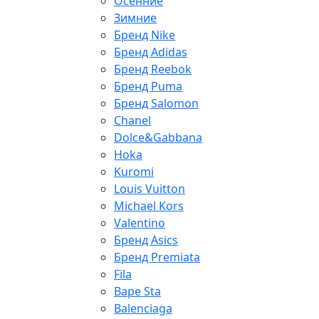
Осенние
Зимние
Бренд Nike
Бренд Adidas
Бренд Reebok
Бренд Puma
Бренд Salomon
Chanel
Dolce&Gabbana
Hoka
Kuromi
Louis Vuitton
Michael Kors
Valentino
Бренд Asics
Бренд Premiata
Fila
Bape Sta
Balenciaga