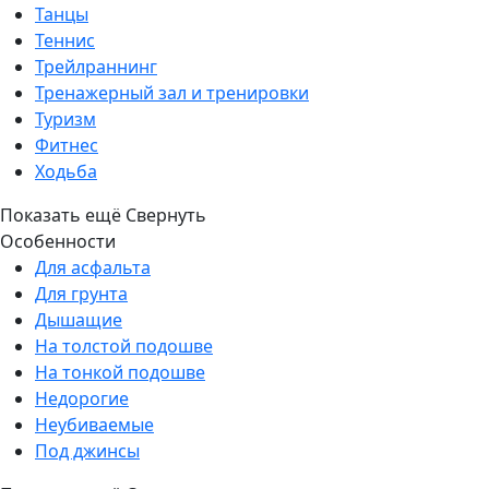
Танцы
Теннис
Трейлраннинг
Тренажерный зал и тренировки
Туризм
Фитнес
Ходьба
Показать ещё
Свернуть
Особенности
Для асфальта
Для грунта
Дышащие
На толстой подошве
На тонкой подошве
Недорогие
Неубиваемые
Под джинсы