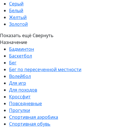
Серый
Белый
Желтый
Золотой
Показать ещё
Свернуть
Назначение
Бадминтон
Баскетбол
Бег
Бег по пересеченной местности
Волейбол
Для игр
Для походов
Кроссфит
Повседневные
Прогулки
Спортивная аэробика
Спортивная обувь