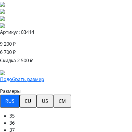
Артикул: 03414
9 200 ₽
6 700 ₽
Скидка 2 500 ₽
Подобрать размер
Размеры
RUS
EU
US
CM
35
36
37