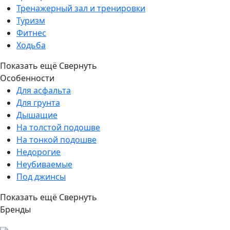
Тренажерный зал и тренировки
Туризм
Фитнес
Ходьба
Показать ещё
Свернуть
Особенности
Для асфальта
Для грунта
Дышащие
На толстой подошве
На тонкой подошве
Недорогие
Неубиваемые
Под джинсы
Показать ещё
Свернуть
Бренды