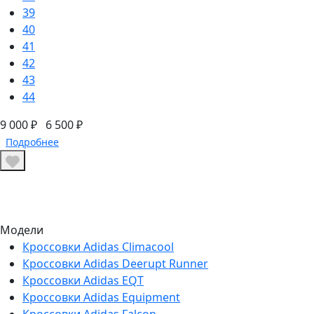
39
40
41
42
43
44
9 000 ₽
6 500 ₽
Подробнее
Модели
Кроссовки Adidas Climacool
Кроссовки Adidas Deerupt Runner
Кроссовки Adidas EQT
Кроссовки Adidas Equipment