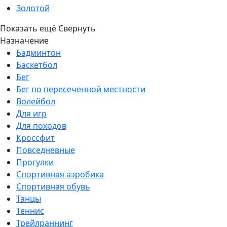
Золотой
Показать ещё
Свернуть
Назначение
Бадминтон
Баскетбол
Бег
Бег по пересеченной местности
Волейбол
Для игр
Для походов
Кроссфит
Повседневные
Прогулки
Спортивная аэробика
Спортивная обувь
Танцы
Теннис
Трейлраннинг