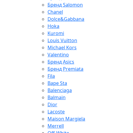
Бренд Salomon
Chanel
Dolce&Gabbana
Hoka
Kuromi
Louis Vuitton
Michael Kors
Valentino
Бренд Asics
Бренд Premiata
Fila
Bape Sta
Balenciaga
Balmain
Dior
Lacoste
Maison Margiela
Merrell