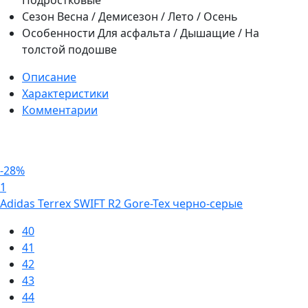
Подростковые
Сезон
Весна / Демисезон / Лето / Осень
Особенности
Для асфальта / Дышащие / На
толстой подошве
Описание
Характеристики
Комментарии
-28%
1
Adidas Terrex SWIFT R2 Gore-Tex черно-серые
40
41
42
43
44