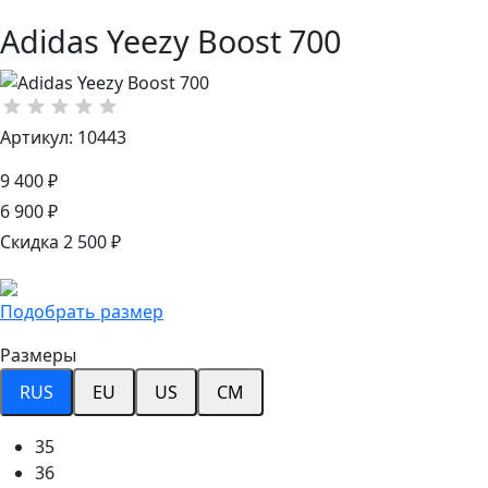
Adidas Yeezy Boost 700
Артикул: 10443
9 400 ₽
6 900 ₽
Скидка 2 500 ₽
Подобрать размер
Размеры
RUS
EU
US
CM
35
36