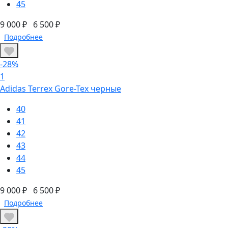
45
9 000 ₽
6 500 ₽
Подробнее
-28%
1
Adidas Terrex Gore-Tex черные
40
41
42
43
44
45
9 000 ₽
6 500 ₽
Подробнее