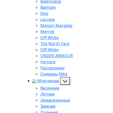
Balenciaga
Balmain
Dior
Lacoste
Maison Margiela
Merrell
Off-White
The North Face
Off-White
UNDER ARMOUR
Versace
Распродажа
Сникеры Nike
Мужчинам
Весенние
Летние
Демисезонные
Зимние
Осенние