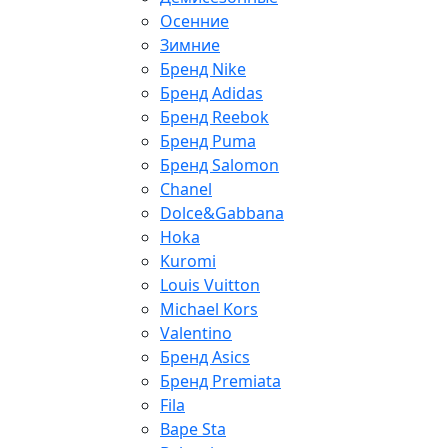
Осенние
Зимние
Бренд Nike
Бренд Adidas
Бренд Reebok
Бренд Puma
Бренд Salomon
Chanel
Dolce&Gabbana
Hoka
Kuromi
Louis Vuitton
Michael Kors
Valentino
Бренд Asics
Бренд Premiata
Fila
Bape Sta