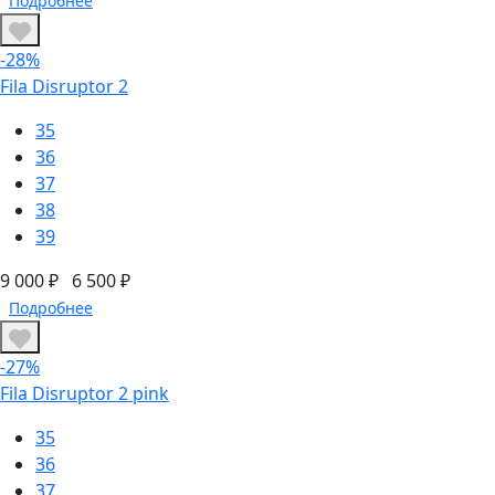
Подробнее
-28%
Fila Disruptor 2
35
36
37
38
39
9 000 ₽
6 500 ₽
Подробнее
-27%
Fila Disruptor 2 pink
35
36
37