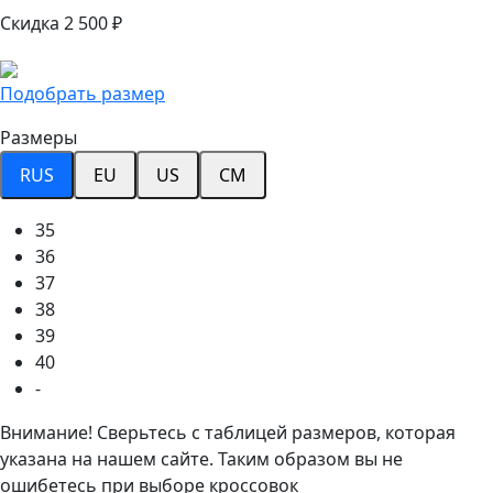
Скидка 2 500 ₽
Подобрать размер
Размеры
RUS
EU
US
CM
35
36
37
38
39
40
-
Внимание! Сверьтесь с таблицей размеров, которая
указана на нашем сайте. Таким образом вы не
ошибетесь при выборе кроссовок