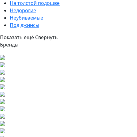
На толстой подошве
Недорогие
Неубиваемые
Под джинсы
Показать ещё
Свернуть
Бренды