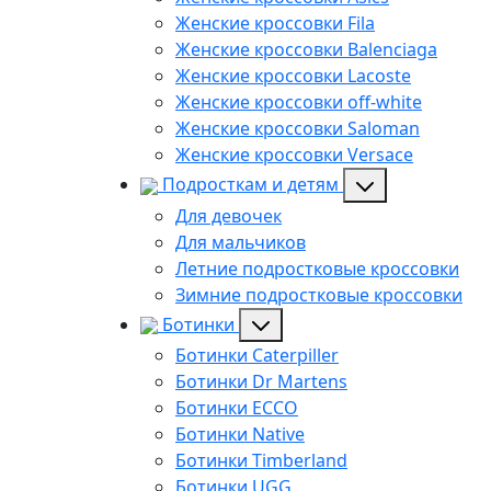
Женские кроссовки Fila
Женские кроссовки Balenciaga
Женские кроссовки Lacoste
Женские кроссовки off-white
Женские кроссовки Saloman
Женские кроссовки Versace
Подросткам и детям
Для девочек
Для мальчиков
Летние подростковые кроссовки
Зимние подростковые кроссовки
Ботинки
Ботинки Caterpiller
Ботинки Dr Martens
Ботинки ECCO
Ботинки Native
Ботинки Timberland
Ботинки UGG