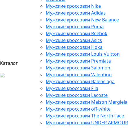
Мужские кроссовки Nike
Мужские кроссовки Adidas
Мужские кроссовки New Balance
Мужские кроссовки Puma
Мужские кроссовки Reebok
Мужские кроссовки Asics
Мужские кроссовки Hoka
Мужские кроссовки Louis Vuitton
Мужские кроссовки Premiata
Каталог
Мужские кроссовки Salomon
Мужские кроссовки Valentino
Мужские кроссовки Balenciaga
Мужские кроссовки Fila
Мужские кроссовки Lacoste
Мужские кроссовки Maison Margiela
Мужские кроссовки off-white
Мужские кроссовки The North Face
Мужские кроссовки UNDER ARMOUR