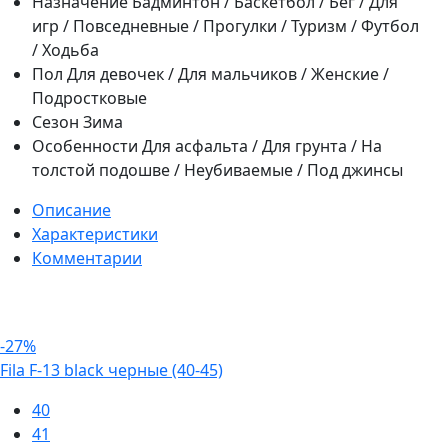
Назначение
Бадминтон / Баскетбол / Бег / Для
игр / Повседневные / Прогулки / Туризм / Футбол
/ Ходьба
Пол
Для девочек / Для мальчиков / Женские /
Подростковые
Сезон
Зима
Особенности
Для асфальта / Для грунта / На
толстой подошве / Неубиваемые / Под джинсы
Описание
Характеристики
Комментарии
-27%
Fila F-13 black черные (40-45)
40
41