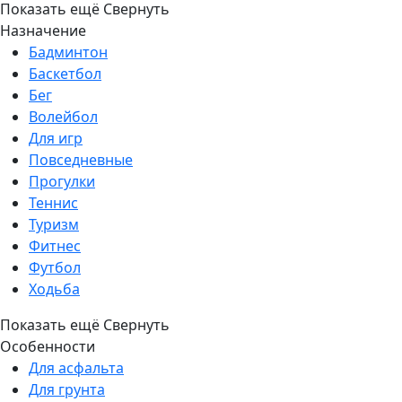
Показать ещё
Свернуть
Назначение
Бадминтон
Баскетбол
Бег
Волейбол
Для игр
Повседневные
Прогулки
Теннис
Туризм
Фитнес
Футбол
Ходьба
Показать ещё
Свернуть
Особенности
Для асфальта
Для грунта