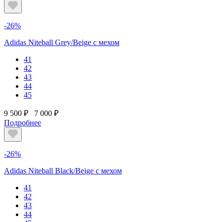
-26%
Adidas Niteball Grey/Beige с мехом
41
42
43
44
45
9 500 ₽
7 000 ₽
Подробнее
-26%
Adidas Niteball Black/Beige с мехом
41
42
43
44