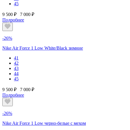
45
9 500 ₽
7 000 ₽
Подробнее
-26%
Nike Air Force 1 Low White/Black зимние
41
42
43
44
45
9 500 ₽
7 000 ₽
Подробнее
-26%
Nike Air Force 1 Low черно-белые с мехом