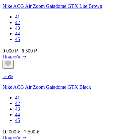
Nike ACG Air Zoom Gaiadome GTX Lite Brown
41
42
43
44
45
9 000 ₽
6 500 ₽
Подробнее
-25%
Nike ACG Air Zoom Gaiadome GTX Black
41
42
43
44
45
10 000 ₽
7 500 ₽
Подробнее