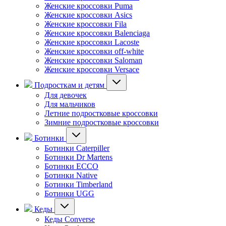
Женские кроссовки Puma
Женские кроссовки Asics
Женские кроссовки Fila
Женские кроссовки Balenciaga
Женские кроссовки Lacoste
Женские кроссовки off-white
Женские кроссовки Saloman
Женские кроссовки Versace
Подросткам и детям
Для девочек
Для мальчиков
Летние подростковые кроссовки
Зимние подростковые кроссовки
Ботинки
Ботинки Caterpiller
Ботинки Dr Martens
Ботинки ECCO
Ботинки Native
Ботинки Timberland
Ботинки UGG
Кеды
Кеды Converse