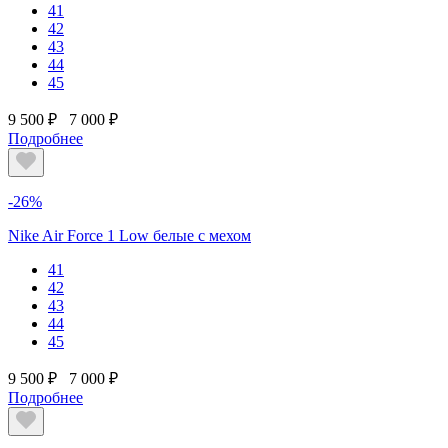
41
42
43
44
45
9 500 ₽
7 000 ₽
Подробнее
-26%
Nike Air Force 1 Low белые с мехом
41
42
43
44
45
9 500 ₽
7 000 ₽
Подробнее