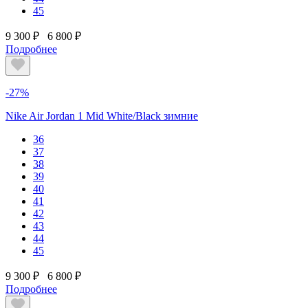
45
9 300 ₽
6 800 ₽
Подробнее
-27%
Nike Air Jordan 1 Mid White/Black зимние
36
37
38
39
40
41
42
43
44
45
9 300 ₽
6 800 ₽
Подробнее