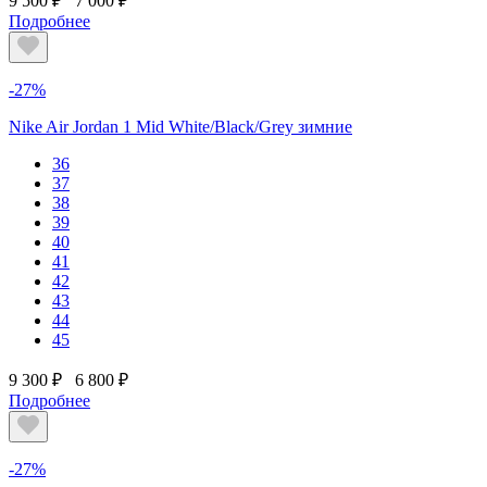
9 500 ₽
7 000 ₽
Подробнее
-27%
Nike Air Jordan 1 Mid White/Black/Grey зимние
36
37
38
39
40
41
42
43
44
45
9 300 ₽
6 800 ₽
Подробнее
-27%