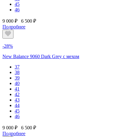
45
46
9 000 ₽
6 500 ₽
Подробнее
-28%
New Balance 9060 Dark Grey с мехом
37
38
39
40
41
42
43
44
45
46
9 000 ₽
6 500 ₽
Подробнее