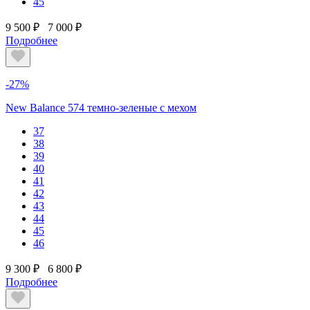
45
9 500 ₽
7 000 ₽
Подробнее
-27%
New Balance 574 темно-зеленые с мехом
37
38
39
40
41
42
43
44
45
46
9 300 ₽
6 800 ₽
Подробнее