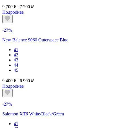
9 700 ₽
7 200 ₽
Подробнее
-27%
New Balance 9060 Outerspace Blue
41
42
43
44
45
9 400 ₽
6 900 ₽
Подробнее
-27%
Salomon XT6 White/Black/Green
41