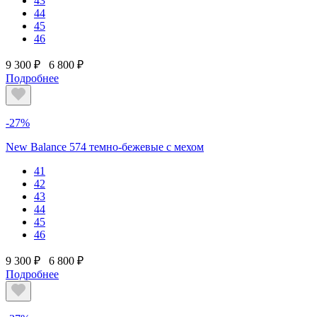
43
44
45
46
9 300 ₽
6 800 ₽
Подробнее
-27%
New Balance 574 темно-бежевые с мехом
41
42
43
44
45
46
9 300 ₽
6 800 ₽
Подробнее