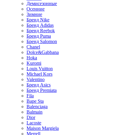
Демисезонные
Осенние
Зимние
Бренд Nike
Бренд Adidas
Бренд Reebok
Бренд Puma
Бренд Salomon
Chanel
Dolce&Gabbana
Hoka
Kuromi
Louis Vuitton
Michael Kors
Valentino
Бренд Asics
Бренд Premiata
Fila
Bape Sta
Balenciaga
Balmain
Dior
Lacoste
Maison Margiela
Merrell