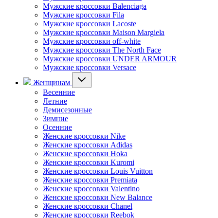
Мужские кроссовки Balenciaga
Мужские кроссовки Fila
Мужские кроссовки Lacoste
Мужские кроссовки Maison Margiela
Мужские кроссовки off-white
Мужские кроссовки The North Face
Мужские кроссовки UNDER ARMOUR
Мужские кроссовки Versace
Женщинам
Весенние
Летние
Демисезонные
Зимние
Осенние
Женские кроссовки Nike
Женские кроссовки Adidas
Женские кроссовки Hoka
Женские кроссовки Kuromi
Женские кроссовки Louis Vuitton
Женские кроссовки Premiata
Женские кроссовки Valentino
Женские кроссовки New Balance
Женские кроссовки Chanel
Женские кроссовки Reebok