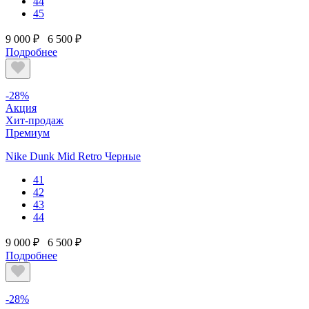
44
45
9 000 ₽
6 500 ₽
Подробнее
-28%
Акция
Хит-продаж
Премиум
Nike Dunk Mid Retro Черные
41
42
43
44
9 000 ₽
6 500 ₽
Подробнее
-28%