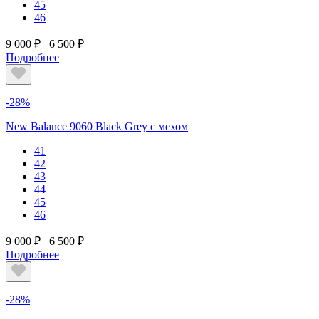
45
46
9 000 ₽
6 500 ₽
Подробнее
-28%
New Balance 9060 Black Grey с мехом
41
42
43
44
45
46
9 000 ₽
6 500 ₽
Подробнее
-28%