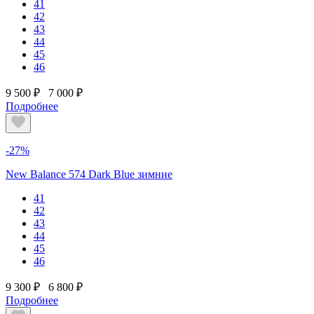
41
42
43
44
45
46
9 500 ₽
7 000 ₽
Подробнее
-27%
New Balance 574 Dark Blue зимние
41
42
43
44
45
46
9 300 ₽
6 800 ₽
Подробнее