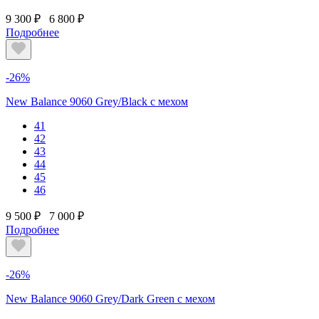
9 300 ₽
6 800 ₽
Подробнее
-26%
New Balance 9060 Grey/Black с мехом
41
42
43
44
45
46
9 500 ₽
7 000 ₽
Подробнее
-26%
New Balance 9060 Grey/Dark Green с мехом