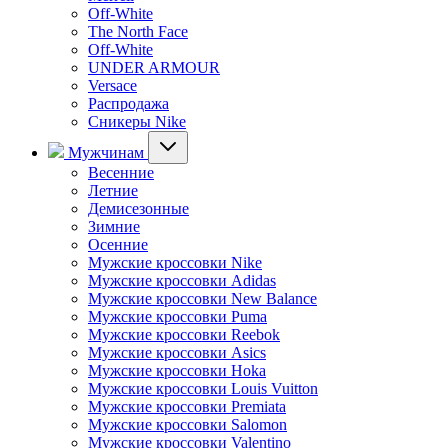
Off-White
The North Face
Off-White
UNDER ARMOUR
Versace
Распродажа
Сникеры Nike
Мужчинам
Весенние
Летние
Демисезонные
Зимние
Осенние
Мужские кроссовки Nike
Мужские кроссовки Adidas
Мужские кроссовки New Balance
Мужские кроссовки Puma
Мужские кроссовки Reebok
Мужские кроссовки Asics
Мужские кроссовки Hoka
Мужские кроссовки Louis Vuitton
Мужские кроссовки Premiata
Мужские кроссовки Salomon
Мужские кроссовки Valentino