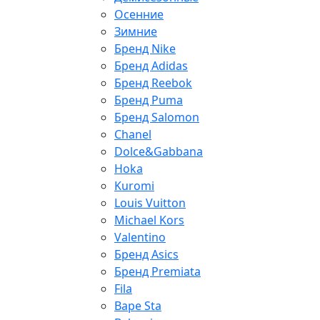
Осенние
Зимние
Бренд Nike
Бренд Adidas
Бренд Reebok
Бренд Puma
Бренд Salomon
Chanel
Dolce&Gabbana
Hoka
Kuromi
Louis Vuitton
Michael Kors
Valentino
Бренд Asics
Бренд Premiata
Fila
Bape Sta