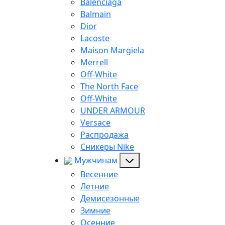
Balenciaga
Balmain
Dior
Lacoste
Maison Margiela
Merrell
Off-White
The North Face
Off-White
UNDER ARMOUR
Versace
Распродажа
Сникеры Nike
Мужчинам
Весенние
Летние
Демисезонные
Зимние
Осенние