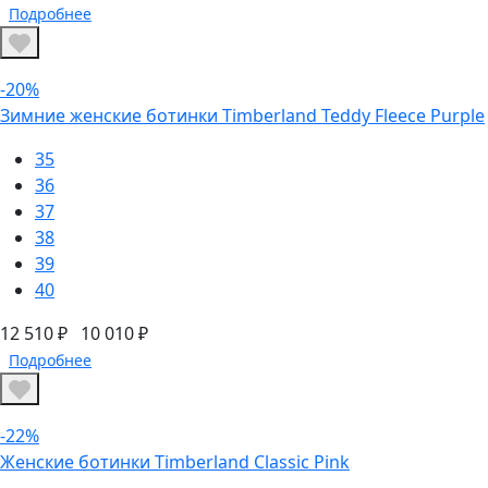
Подробнее
-20%
Зимние женские ботинки Timberland Teddy Fleece Purple
35
36
37
38
39
40
12 510 ₽
10 010 ₽
Подробнее
-22%
Женские ботинки Timberland Classic Pink