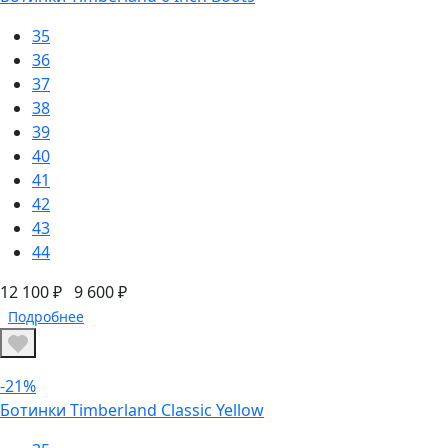
35
36
37
38
39
40
41
42
43
44
12 100 ₽
9 600 ₽
Подробнее
-21%
Ботинки Timberland Classic Yellow