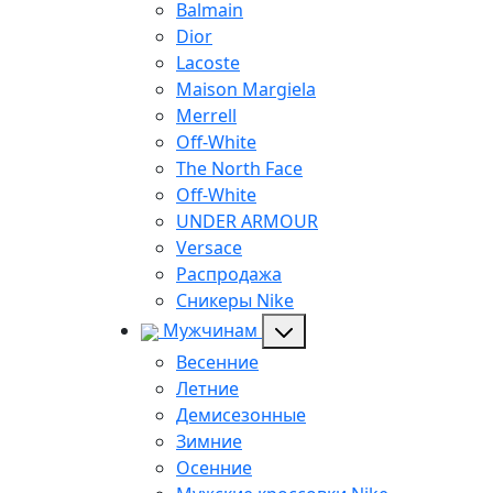
Balmain
Dior
Lacoste
Maison Margiela
Merrell
Off-White
The North Face
Off-White
UNDER ARMOUR
Versace
Распродажа
Сникеры Nike
Мужчинам
Весенние
Летние
Демисезонные
Зимние
Осенние