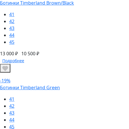
Ботинки Timberland Brown/Black
41
42
43
44
45
13 000 ₽
10 500 ₽
Подробнее
-19%
Ботинки Timberland Green
41
42
43
44
45