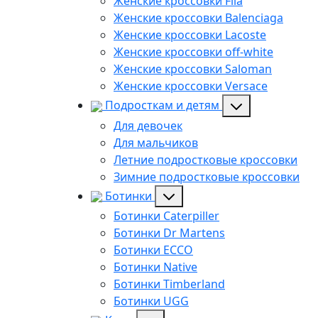
Женские кроссовки Fila
Женские кроссовки Balenciaga
Женские кроссовки Lacoste
Женские кроссовки off-white
Женские кроссовки Saloman
Женские кроссовки Versace
Подросткам и детям
Для девочек
Для мальчиков
Летние подростковые кроссовки
Зимние подростковые кроссовки
Ботинки
Ботинки Caterpiller
Ботинки Dr Martens
Ботинки ECCO
Ботинки Native
Ботинки Timberland
Ботинки UGG