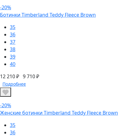
-20%
Ботинки Timberland Teddy Fleece Brown
35
36
37
38
39
40
12 210 ₽
9 710 ₽
Подробнее
-20%
Женские ботинки Timberland Teddy Fleece Brown
35
36