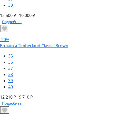
39
12 500 ₽
10 000 ₽
Подробнее
-20%
Ботинки Timberland Classic Brown
35
36
37
38
39
40
12 210 ₽
9 710 ₽
Подробнее