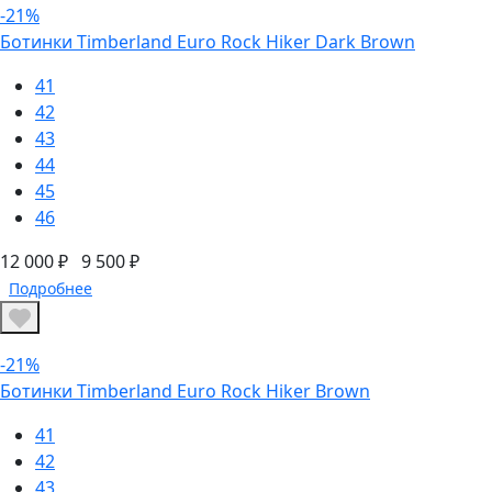
-21%
Ботинки Timberland Euro Rock Hiker Dark Brown
41
42
43
44
45
46
12 000 ₽
9 500 ₽
Подробнее
-21%
Ботинки Timberland Euro Rock Hiker Brown
41
42
43