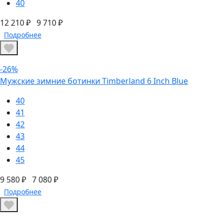
40
12 210 ₽
9 710 ₽
Подробнее
-26%
Мужские зимние ботинки Timberland 6 Inch Blue
40
41
42
43
44
45
9 580 ₽
7 080 ₽
Подробнее