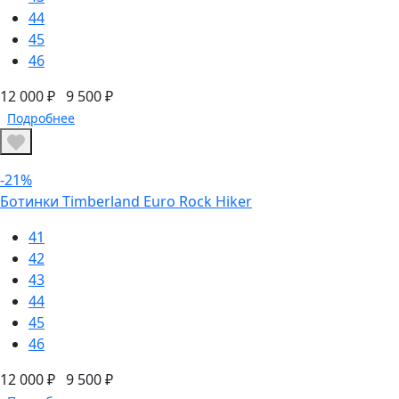
44
45
46
12 000 ₽
9 500 ₽
Подробнее
-21%
Ботинки Timberland Euro Rock Hiker
41
42
43
44
45
46
12 000 ₽
9 500 ₽