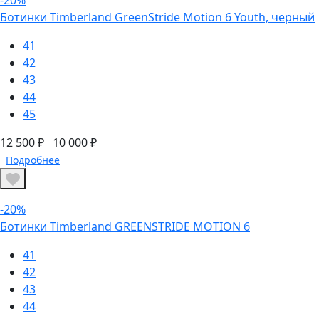
Ботинки Timberland GreenStride Motion 6 Youth, черный
41
42
43
44
45
12 500 ₽
10 000 ₽
Подробнее
-20%
Ботинки Timberland GREENSTRIDE MOTION 6
41
42
43
44