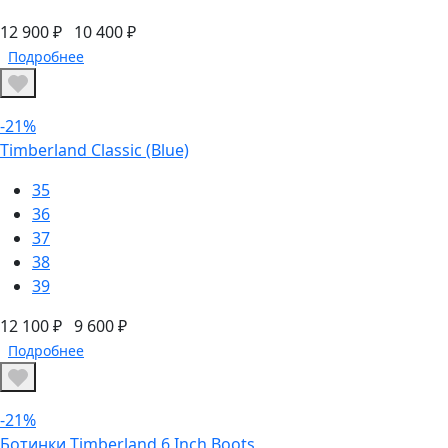
12 900 ₽
10 400 ₽
Подробнее
-21%
Timberland Classic (Blue)
35
36
37
38
39
12 100 ₽
9 600 ₽
Подробнее
-21%
Ботинки Timberland 6 Inch Boots