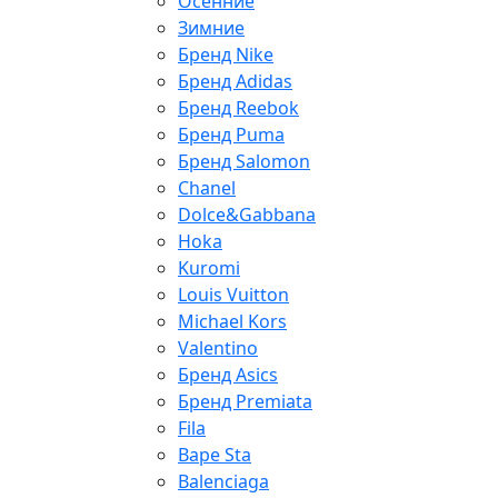
Осенние
Зимние
Бренд Nike
Бренд Adidas
Бренд Reebok
Бренд Puma
Бренд Salomon
Chanel
Dolce&Gabbana
Hoka
Kuromi
Louis Vuitton
Michael Kors
Valentino
Бренд Asics
Бренд Premiata
Fila
Bape Sta
Balenciaga