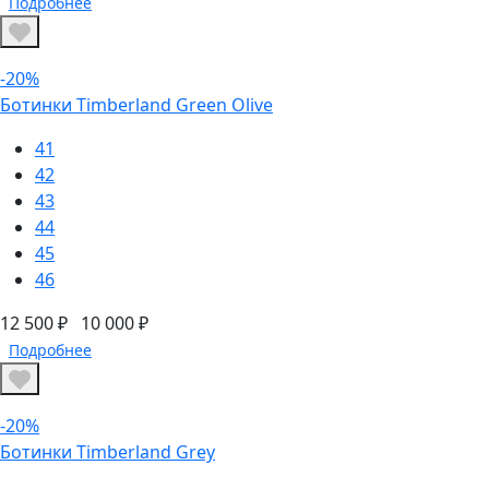
Подробнее
-20%
Ботинки Timberland Green Olive
41
42
43
44
45
46
12 500 ₽
10 000 ₽
Подробнее
-20%
Ботинки Timberland Grey