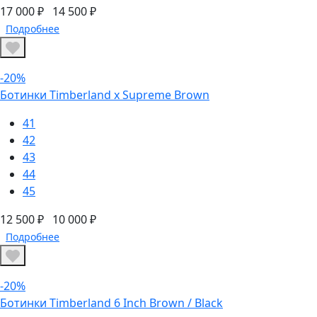
17 000 ₽
14 500 ₽
Подробнее
-20%
Ботинки Timberland х Supreme Brown
41
42
43
44
45
12 500 ₽
10 000 ₽
Подробнее
-20%
Ботинки Timberland 6 Inch Brown / Black