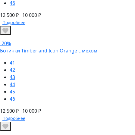
46
12 500 ₽
10 000 ₽
Подробнее
-20%
Ботинки Timberland Icon Orange с мехом
41
42
43
44
45
46
12 500 ₽
10 000 ₽
Подробнее