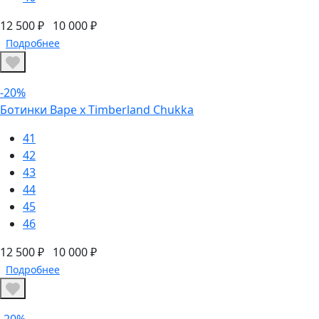
12 500 ₽
10 000 ₽
Подробнее
-20%
Ботинки Bape x Timberland Chukka
41
42
43
44
45
46
12 500 ₽
10 000 ₽
Подробнее
-20%