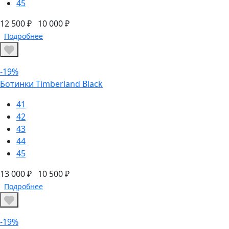
45
12 500 ₽
10 000 ₽
Подробнее
-19%
Ботинки Timberland Black
41
42
43
44
45
13 000 ₽
10 500 ₽
Подробнее
-19%