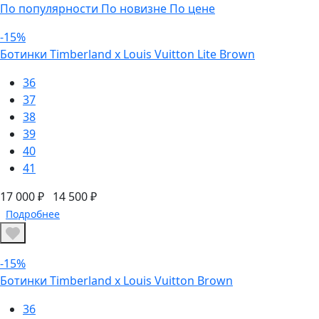
По популярности
По новизне
По цене
-15%
Ботинки Timberland х Louis Vuitton Lite Brown
36
37
38
39
40
41
17 000 ₽
14 500 ₽
Подробнее
-15%
Ботинки Timberland х Louis Vuitton Brown
36