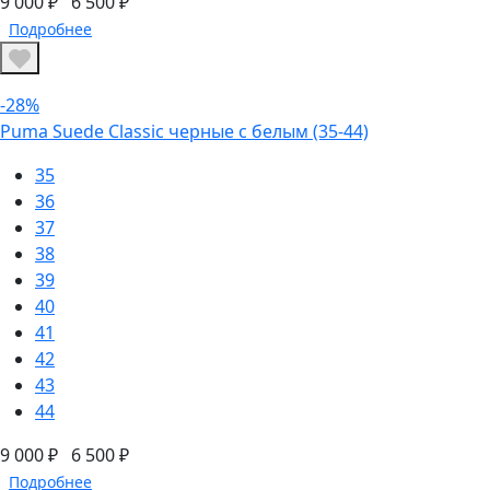
9 000 ₽
6 500 ₽
Подробнее
-28%
Puma Suede Classic черные с белым (35-44)
35
36
37
38
39
40
41
42
43
44
9 000 ₽
6 500 ₽
Подробнее