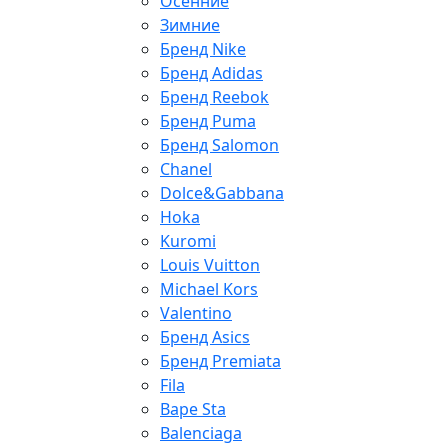
Осенние
Зимние
Бренд Nike
Бренд Adidas
Бренд Reebok
Бренд Puma
Бренд Salomon
Chanel
Dolce&Gabbana
Hoka
Kuromi
Louis Vuitton
Michael Kors
Valentino
Бренд Asics
Бренд Premiata
Fila
Bape Sta
Balenciaga