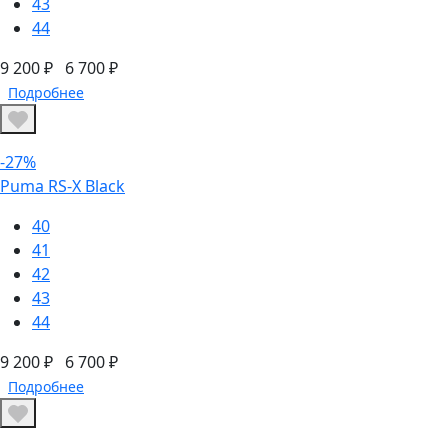
43
44
9 200 ₽
6 700 ₽
Подробнее
-27%
Puma RS-X Black
40
41
42
43
44
9 200 ₽
6 700 ₽
Подробнее