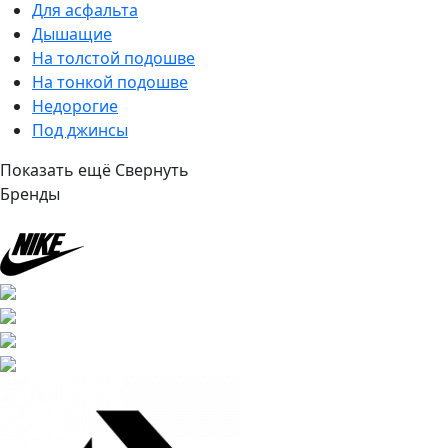
Для асфальта
Дышащие
На толстой подошве
На тонкой подошве
Недорогие
Под джинсы
Показать ещё
Свернуть
Бренды