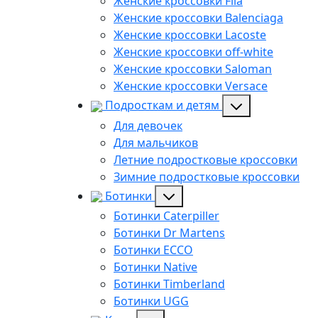
Женские кроссовки Fila
Женские кроссовки Balenciaga
Женские кроссовки Lacoste
Женские кроссовки off-white
Женские кроссовки Saloman
Женские кроссовки Versace
Подросткам и детям
Для девочек
Для мальчиков
Летние подростковые кроссовки
Зимние подростковые кроссовки
Ботинки
Ботинки Caterpiller
Ботинки Dr Martens
Ботинки ECCO
Ботинки Native
Ботинки Timberland
Ботинки UGG