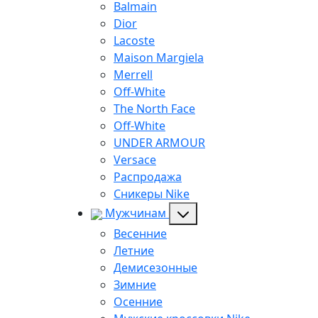
Balmain
Dior
Lacoste
Maison Margiela
Merrell
Off-White
The North Face
Off-White
UNDER ARMOUR
Versace
Распродажа
Сникеры Nike
Мужчинам
Весенние
Летние
Демисезонные
Зимние
Осенние