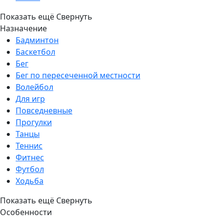
Показать ещё
Свернуть
Назначение
Бадминтон
Баскетбол
Бег
Бег по пересеченной местности
Волейбол
Для игр
Повседневные
Прогулки
Танцы
Теннис
Фитнес
Футбол
Ходьба
Показать ещё
Свернуть
Особенности