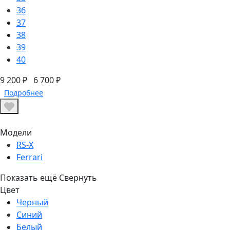
36
37
38
39
40
9 200 ₽
6 700 ₽
Подробнее
Модели
RS-X
Ferrari
Показать ещё
Свернуть
Цвет
Черный
Синий
Белый