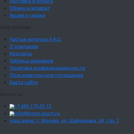
Доставка и оплата
Обмен и возврат
Акции и скидки
Информация
Частые вопросы F.A.Q.
О компании
Контакты
Таблица размеров
Политика конфиденциальности
Пользовательское соглашение
Карта сайта
Контакты
+7 495 175 05 15
info@kross-sport.ru
Наш адрес: г. Москва, ул. Шаболовка, 34, стр. 7
Ваш город: