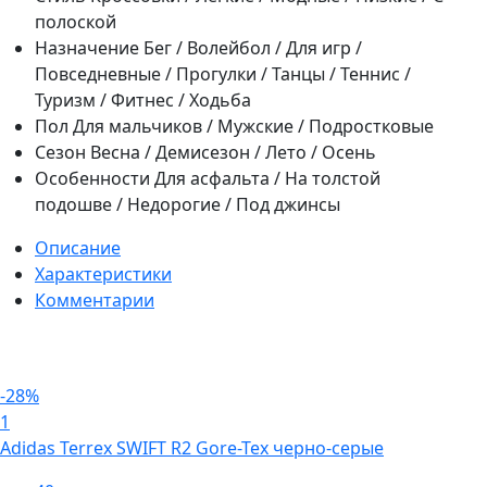
полоской
Назначение
Бег / Волейбол / Для игр /
Повседневные / Прогулки / Танцы / Теннис /
Туризм / Фитнес / Ходьба
Пол
Для мальчиков / Мужские / Подростковые
Сезон
Весна / Демисезон / Лето / Осень
Особенности
Для асфальта / На толстой
подошве / Недорогие / Под джинсы
Описание
Характеристики
Комментарии
-28%
1
Adidas Terrex SWIFT R2 Gore-Tex черно-серые