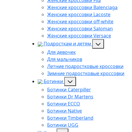
Женские кроссовки Fila
Женские кроссовки Balenciaga
Женские кроссовки Lacoste
Женские кроссовки off-white
Женские кроссовки Saloman
Женские кроссовки Versace
Подросткам и детям
Для девочек
Для мальчиков
Летние подростковые кроссовки
Зимние подростковые кроссовки
Ботинки
Ботинки Caterpiller
Ботинки Dr Martens
Ботинки ECCO
Ботинки Native
Ботинки Timberland
Ботинки UGG