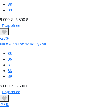
38
39
9 000 ₽
6 500 ₽
Подробнее
-28%
Nike Air VaporMax Flyknit
35
36
37
38
39
9 000 ₽
6 500 ₽
Подробнее
-25%