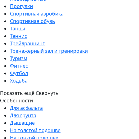
Прогулки
Спортивная аэробика
Спортивная обувь
Танцы
Теннис
Трейлраннинг
Тренажерный зал и тренировки
Туризм
Фитнес
Футбол
Ходьба
Показать ещё
Свернуть
Особенности
Для асфальта
Для грунта
Дышащие
На толстой подошве
На тонкой подошве