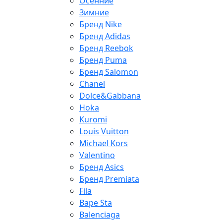
Осенние
Зимние
Бренд Nike
Бренд Adidas
Бренд Reebok
Бренд Puma
Бренд Salomon
Chanel
Dolce&Gabbana
Hoka
Kuromi
Louis Vuitton
Michael Kors
Valentino
Бренд Asics
Бренд Premiata
Fila
Bape Sta
Balenciaga