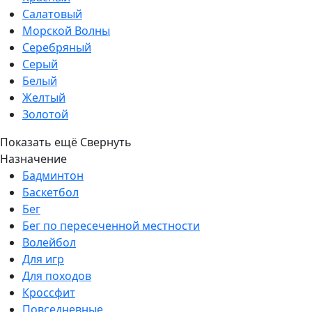
Салатовый
Морской Волны
Серебряный
Серый
Белый
Желтый
Золотой
Показать ещё
Свернуть
Назначение
Бадминтон
Баскетбол
Бег
Бег по пересеченной местности
Волейбол
Для игр
Для походов
Кроссфит
Повседневные