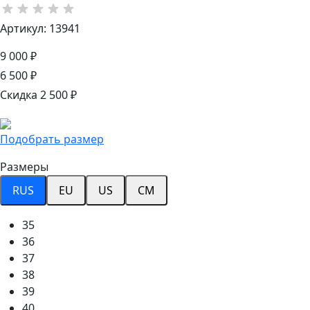
Артикул: 13941
9 000 ₽
6 500 ₽
Скидка 2 500 ₽
Подобрать размер
Размеры
RUS
EU
US
CM
35
36
37
38
39
40