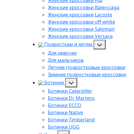
Женские кроссовки Fila
Женские кроссовки Balenciaga
Женские кроссовки Lacoste
Женские кроссовки off-white
Женские кроссовки Saloman
Женские кроссовки Versace
Подросткам и детям
Для девочек
Для мальчиков
Летние подростковые кроссовки
Зимние подростковые кроссовки
Ботинки
Ботинки Caterpiller
Ботинки Dr Martens
Ботинки ECCO
Ботинки Native
Ботинки Timberland
Ботинки UGG