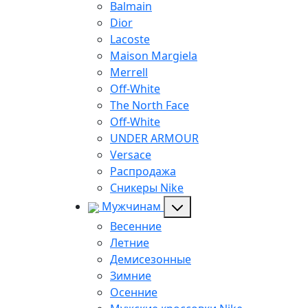
Balmain
Dior
Lacoste
Maison Margiela
Merrell
Off-White
The North Face
Off-White
UNDER ARMOUR
Versace
Распродажа
Сникеры Nike
Мужчинам
Весенние
Летние
Демисезонные
Зимние
Осенние